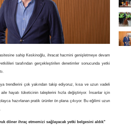
kapasitesine sahip Keskinoğlu, ihracat hacmini genişletmeye devam
tkilileri tarafından gerçekleştirilen denetimler sonucunda yetki
tı.
a trendlerini çok yakından takip ediyoruz, kısa ve uzun vadeli
ile hayatı tüketicinin taleplerini hızla değiştiriyor. İnsanlar için
layca hazırlanan pratik ürünler ön plana çıkıyor. Bu eğilimi uzun
.
avuk döner
ihraç etmemizi sağlayacak yetki belgesini aldık”