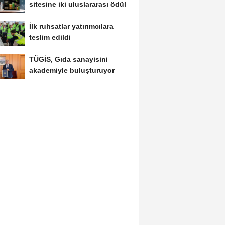
sitesine iki uluslararası ödül
İlk ruhsatlar yatırımcılara
teslim edildi
TÜGİS, Gıda sanayisini
akademiyle buluşturuyor