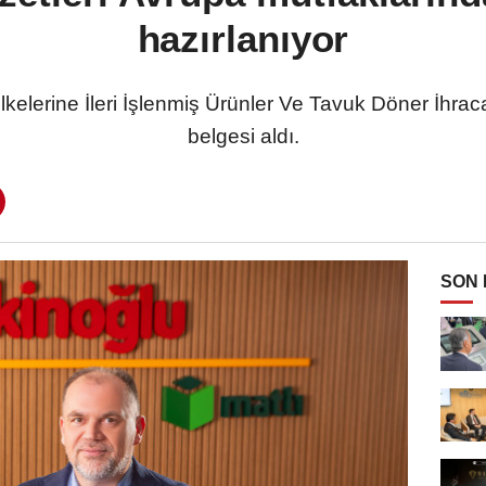
hazırlanıyor
lkelerine İleri İşlenmiş Ürünler Ve Tavuk Döner İhraca
belgesi aldı.
SON