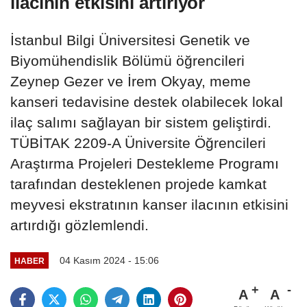
ilacının etkisini artırıyor
İstanbul Bilgi Üniversitesi Genetik ve
Biyomühendislik Bölümü öğrencileri
Zeynep Gezer ve İrem Okyay, meme
kanseri tedavisine destek olabilecek lokal
ilaç salımı sağlayan bir sistem geliştirdi.
TÜBİTAK 2209-A Üniversite Öğrencileri
Araştırma Projeleri Destekleme Programı
tarafından desteklenen projede kamkat
meyvesi ekstratının kanser ilacının etkisini
artırdığı gözlemlendi.
04 Kasım 2024 - 15:06
HABER
A
A