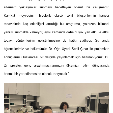
alternatif yaklaşımlar sunmayı hedefleyen önemli bir çalışmadır.
Kamkat meyvesinin biyolojik olarak aktif bileşenlerinin kanser
tedavisinde ilaç etkinliğini artırdığı bu araştırma, yalnızca bilimsel
yenilik sunmakla kalmıyor, aynı zamanda daha düşük yan etki ile etkili
tedavi yöntemlerinin geliştirilmesine de katkı sağlıyor. Şu anda
öğrencilerimiz ve bölümümüz Dr. Öğr. Üyesi Sesil Çınar ile projemizin
sonuçlarını uluslararası bir dergide yayınlamak için hazırlanıyoruz. Bu
tür projeler, genç araştırmacılarımızın ülkemizin bilim dünyasında
önemli bir yer edinmesine olanak tanıyacak.”