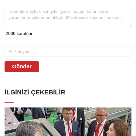
Gönder
İLGINIZI ÇEKEBILIR