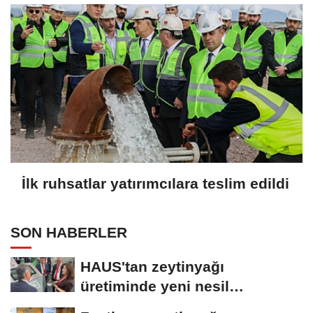
İlk ruhsatlar yatırımcılara teslim edildi
SON HABERLER
HAUS'tan zeytinyağı
üretiminde yeni nesil
teknolojiler