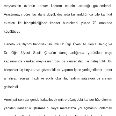
meyvesinin özünün kanser ilacının etkisini artırdığı gözlemlendi.
Araştırmaya göre ilaç daha düşük dozlarda kullanıldığında bile kamkat
ekstratı ile birleştirildiğinde kanser hücrelerini yüzde 70 oranında
küçültüyor.
Genetik ve Biyomühendislik Bölümü Dr. Öğr. Üyesi Ali Deniz Dalgıç
ve
Dr. Öğr. Üyesi Sesil Çınar’ın danışmanlığında yürütülen proje
kapsamında kamkat meyvesinin özü bir kanser ilacı ile birleştirildi. Bu
bileşenler
üç boyutlu ve gözenekli bir yapının içine yerleştirilerek
tümör
ameliyatı sonrası hızlı ve etkili lokal ilaç salımı sağlayan bir sistem
geliştirildi.
Ameliyat sonrası geride kalabilecek mikro düzeydeki kanser hücrelerinin
yeniden kanser oluşturmasını veya metastaza yol açmasını önlemek