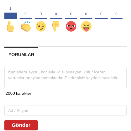
YORUMLAR
Gönder