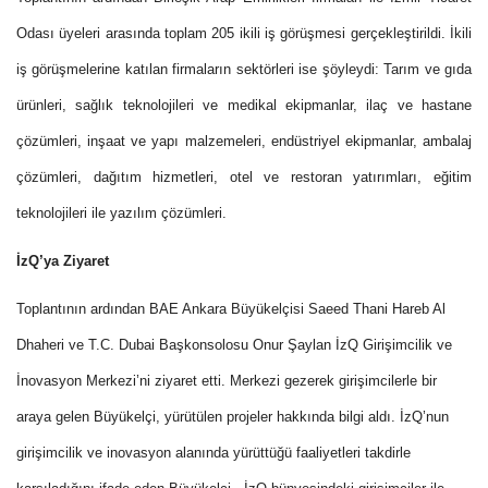
Odası üyeleri arasında toplam 205 ikili iş görüşmesi gerçekleştirildi. İkili
iş görüşmelerine katılan firmaların sektörleri ise şöyleydi: Tarım ve gıda
ürünleri, sağlık teknolojileri ve medikal ekipmanlar, ilaç ve hastane
çözümleri, inşaat ve yapı malzemeleri, endüstriyel ekipmanlar, ambalaj
çözümleri, dağıtım hizmetleri, otel ve restoran yatırımları, eğitim
teknolojileri ile yazılım çözümleri.
İzQ’ya Ziyaret
Toplantının ardından BAE Ankara Büyükelçisi Saeed Thani Hareb Al
Dhaheri ve T.C. Dubai Başkonsolosu Onur Şaylan İzQ Girişimcilik ve
İnovasyon Merkezi’ni ziyaret etti. Merkezi gezerek girişimcilerle bir
araya gelen Büyükelçi, yürütülen projeler hakkında bilgi aldı. İzQ’nun
girişimcilik ve inovasyon alanında yürüttüğü faaliyetleri takdirle