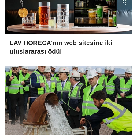
LAV HORECA'nın web sitesine iki
uluslararası ödül