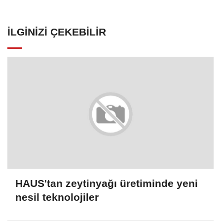
İLGINIZI ÇEKEBILIR
HAUS'tan zeytinyağı üretiminde yeni
nesil teknolojiler