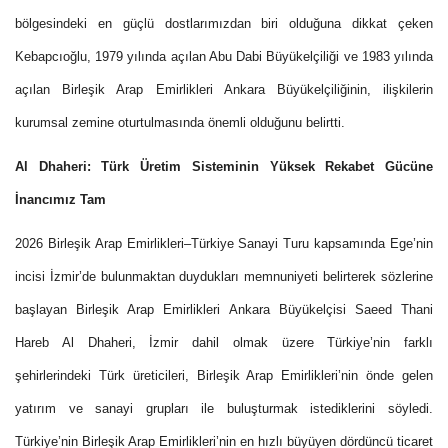
bölgesindeki en güçlü dostlarımızdan biri olduğuna dikkat çeken
Kebapcıoğlu, 1979 yılında açılan Abu Dabi Büyükelçiliği ve 1983 yılında
açılan Birleşik Arap Emirlikleri Ankara Büyükelçiliğinin, ilişkilerin
kurumsal zemine oturtulmasında önemli olduğunu belirtti.
Al Dhaheri: Türk Üretim Sisteminin Yüksek Rekabet Gücüne
İnancımız Tam
2026 Birleşik Arap Emirlikleri–Türkiye Sanayi Turu kapsamında Ege’nin
incisi İzmir’de bulunmaktan duydukları memnuniyeti belirterek sözlerine
başlayan Birleşik Arap Emirlikleri Ankara Büyükelçisi Saeed Thani
Hareb Al Dhaheri, İzmir dahil olmak üzere Türkiye’nin farklı
şehirlerindeki Türk üreticileri, Birleşik Arap Emirlikleri’nin önde gelen
yatırım ve sanayi grupları ile buluşturmak istediklerini söyledi.
Türkiye’nin Birleşik Arap Emirlikleri’nin en hızlı büyüyen dördüncü ticaret