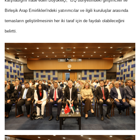
karşıladığını ifade eden Büyükelçi, İzQ bünyesindeki girişimciler ile
Birleşik Arap Emirlikleri'ndeki yatırımcılar ve ilgili kuruluşlar arasında
temasların geliştirilmesinin her iki taraf için de faydalı olabileceğini
belirtti.