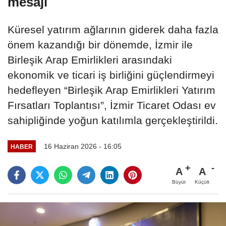
mesajı
Küresel yatırım ağlarının giderek daha fazla
önem kazandığı bir dönemde, İzmir ile
Birleşik Arap Emirlikleri arasındaki
ekonomik ve ticari iş birliğini güçlendirmeyi
hedefleyen “Birleşik Arap Emirlikleri Yatırım
Fırsatları Toplantısı”, İzmir Ticaret Odası ev
sahipliğinde yoğun katılımla gerçekleştirildi.
16 Haziran 2026 - 16:05
HABER
A
A
Büyüt
Küçült