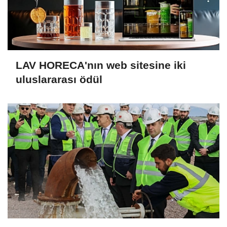
LAV HORECA'nın web sitesine iki
uluslararası ödül