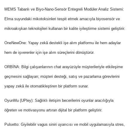
MEMS Tabanlı ve Biyo-Nano-Sensör Entegreli Modüler Analiz Sistemi:
Elma suyundaki mikotoksinleri tespit etmek amacıyla biyosensör ve
mikroakışkan teknolojileri kullanan bir kalite iyileştirme sistemi geliştirir.
OneNewOne:
Yapay zekâ destekli işe alım platformu ile hem adaylar
hem de işverenler için işe alım süreçlerini dönüştürür.
ORBİNA:
Bilgi çalışanlarının chat arayüzüyle müşterileriyle etkileşime
geçmesini sağlayan; müşteri desteği, satış ve pazarlama görevlerini
yapay zekâ ile otomatikleştiren bir platform sunar.
OyunMu (UPley):
Sağlıklı iletişim becerilerini oyunlar aracılığıyla
öğreten ve motivasyonu artıran dijital bir platform geliştirir.
Pulsetto:
Giyilebilir vagus siniri uyarıcısı ve mobil uygulamasıyla stres,