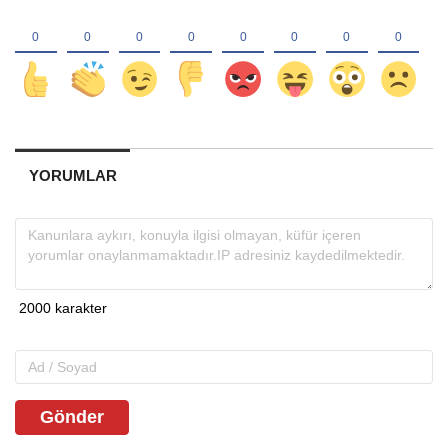
YORUMLAR
Gönder