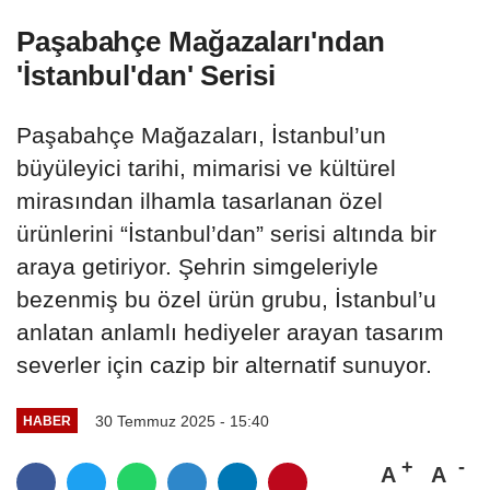
Paşabahçe Mağazaları'ndan
'İstanbul'dan' Serisi
Paşabahçe Mağazaları, İstanbul’un
büyüleyici tarihi, mimarisi ve kültürel
mirasından ilhamla tasarlanan özel
ürünlerini “İstanbul’dan” serisi altında bir
araya getiriyor. Şehrin simgeleriyle
bezenmiş bu özel ürün grubu, İstanbul’u
anlatan anlamlı hediyeler arayan tasarım
severler için cazip bir alternatif sunuyor.
30 Temmuz 2025 - 15:40
HABER
A
A