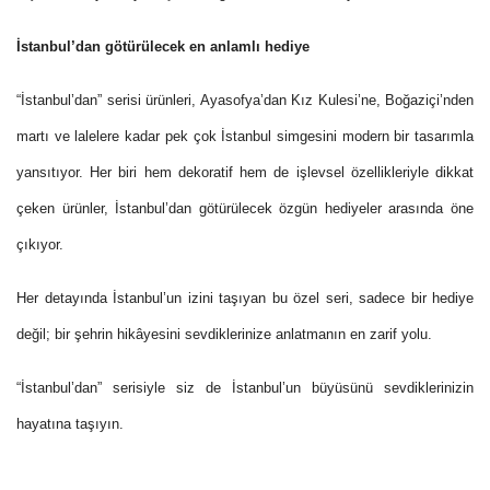
İstanbul’dan götürülecek en anlamlı hediye
“İstanbul’dan” serisi ürünleri, Ayasofya’dan Kız Kulesi’ne, Boğaziçi’nden
martı ve lalelere kadar pek çok İstanbul simgesini modern bir tasarımla
yansıtıyor. Her biri hem dekoratif hem de işlevsel özellikleriyle dikkat
çeken ürünler, İstanbul’dan götürülecek özgün hediyeler arasında öne
çıkıyor.
Her detayında İstanbul’un izini taşıyan bu özel seri, sadece bir hediye
değil; bir şehrin hikâyesini sevdiklerinize anlatmanın en zarif yolu.
“İstanbul’dan” serisiyle siz de İstanbul’un büyüsünü sevdiklerinizin
hayatına taşıyın.