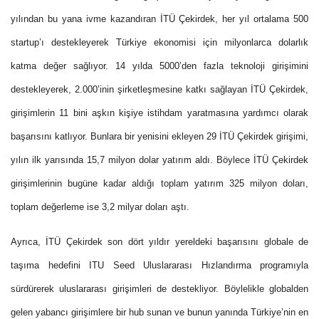
yılından bu yana ivme kazandıran İTÜ Çekirdek, her yıl ortalama 500
startup’ı destekleyerek Türkiye ekonomisi için milyonlarca dolarlık
katma değer sağlıyor. 14 yılda 5000’den fazla teknoloji girişimini
destekleyerek, 2.000’inin şirketleşmesine katkı sağlayan İTÜ Çekirdek,
girişimlerin 11 bini aşkın kişiye istihdam yaratmasına yardımcı olarak
başarısını katlıyor. Bunlara bir yenisini ekleyen 29 İTÜ Çekirdek girişimi,
yılın ilk yarısında 15,7 milyon dolar yatırım aldı. Böylece İTÜ Çekirdek
girişimlerinin bugüne kadar aldığı toplam yatırım 325 milyon doları,
toplam değerleme ise 3,2 milyar doları aştı.
Ayrıca, İTÜ Çekirdek son dört yıldır yereldeki başarısını globale de
taşıma hedefini ITU Seed Uluslararası Hızlandırma programıyla
sürdürerek uluslararası girişimleri de destekliyor. Böylelikle globalden
gelen yabancı girişimlere bir hub sunan ve bunun yanında Türkiye’nin en