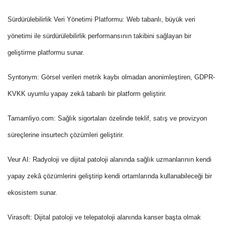
Sürdürülebilirlik Veri Yönetimi Platformu:
Web tabanlı, büyük veri
yönetimi ile sürdürülebilirlik performansının takibini sağlayan bir
geliştirme platformu sunar.
Syntonym:
Görsel verileri metrik kaybı olmadan anonimleştiren, GDPR-
KVKK uyumlu yapay zekâ tabanlı bir platform geliştirir.
Tamamliyo.com:
Sağlık sigortaları özelinde teklif, satış ve provizyon
süreçlerine insurtech çözümleri geliştirir.
Veur AI:
Radyoloji ve dijital patoloji alanında sağlık uzmanlarının kendi
yapay zekâ çözümlerini geliştirip kendi ortamlarında kullanabileceği bir
ekosistem sunar.
Virasoft:
Dijital patoloji ve telepatoloji alanında kanser başta olmak