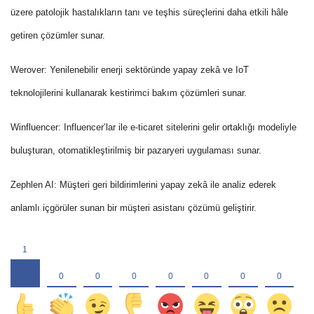
üzere patolojik hastalıkların tanı ve teşhis süreçlerini daha etkili hâle
getiren çözümler sunar.
Werover:
Yenilenebilir enerji sektöründe yapay zekâ ve IoT
teknolojilerini kullanarak kestirimci bakım çözümleri sunar.
Winfluencer:
Influencer’lar ile e-ticaret sitelerini gelir ortaklığı modeliyle
buluşturan, otomatikleştirilmiş bir pazaryeri uygulaması sunar.
Zephlen AI:
Müşteri geri bildirimlerini yapay zekâ ile analiz ederek
anlamlı içgörüler sunan bir müşteri asistanı çözümü geliştirir.