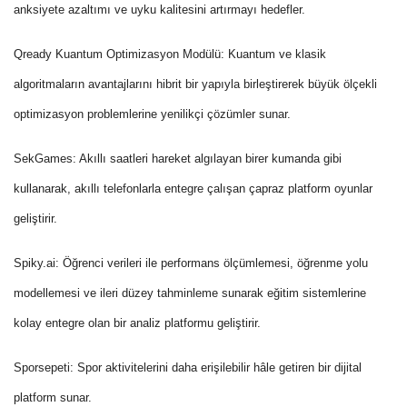
anksiyete azaltımı ve uyku kalitesini artırmayı hedefler.
Qready Kuantum Optimizasyon Modülü:
Kuantum ve klasik
algoritmaların avantajlarını hibrit bir yapıyla birleştirerek büyük ölçekli
optimizasyon problemlerine yenilikçi çözümler sunar.
SekGames:
Akıllı saatleri hareket algılayan birer kumanda gibi
kullanarak, akıllı telefonlarla entegre çalışan çapraz platform oyunlar
geliştirir.
Spiky.ai:
Öğrenci verileri ile performans ölçümlemesi, öğrenme yolu
modellemesi ve ileri düzey tahminleme sunarak eğitim sistemlerine
kolay entegre olan bir analiz platformu geliştirir.
Sporsepeti:
Spor aktivitelerini daha erişilebilir hâle getiren bir dijital
platform sunar.