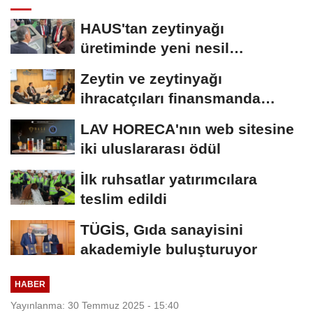
HAUS'tan zeytinyağı
üretiminde yeni nesil
teknolojiler
Zeytin ve zeytinyağı
ihracatçıları finansmanda
kolaylık bekliyor
LAV HORECA'nın web sitesine
iki uluslararası ödül
İlk ruhsatlar yatırımcılara
teslim edildi
TÜGİS, Gıda sanayisini
akademiyle buluşturuyor
HABER
Yayınlanma: 30 Temmuz 2025 - 15:40