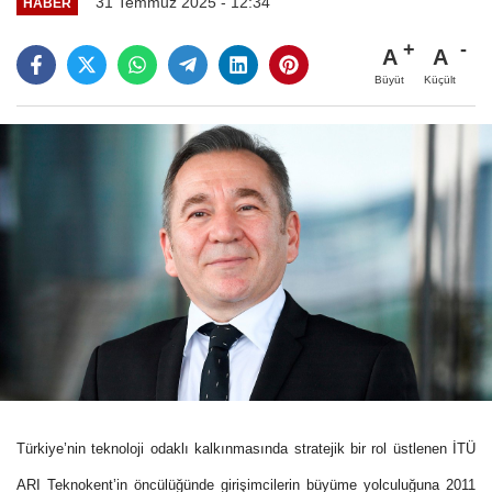
31 Temmuz 2025 - 12:34
HABER
A
A
Büyüt
Küçült
Türkiye’nin teknoloji odaklı kalkınmasında stratejik bir rol üstlenen İTÜ
ARI Teknokent’in öncülüğünde girişimcilerin büyüme yolculuğuna 2011