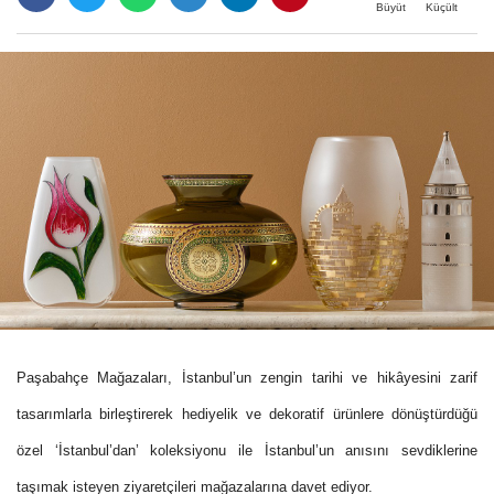
Büyüt
Küçült
Paşabahçe Mağazaları, İstanbul’un zengin tarihi ve hikâyesini zarif
tasarımlarla birleştirerek hediyelik ve dekoratif ürünlere dönüştürdüğü
özel ‘İstanbul’dan’ koleksiyonu ile İstanbul’un anısını sevdiklerine
taşımak isteyen ziyaretçileri mağazalarına davet ediyor.