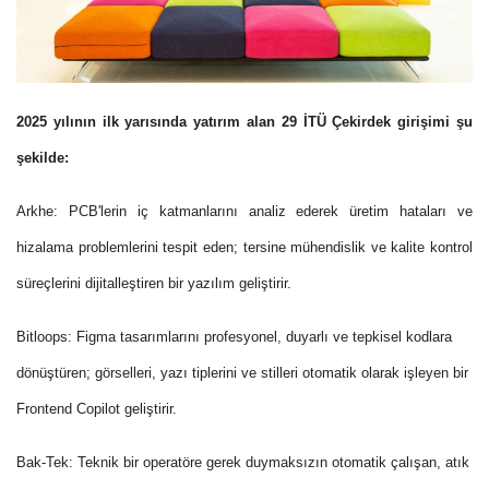
2025 yılının ilk yarısında yatırım alan 29 İTÜ Çekirdek girişimi şu
şekilde:
Arkhe:
PCB'lerin iç katmanlarını analiz ederek üretim hataları ve
hizalama problemlerini tespit eden; tersine mühendislik ve kalite kontrol
süreçlerini dijitalleştiren bir yazılım geliştirir.
Bitloops:
Figma tasarımlarını profesyonel, duyarlı ve tepkisel kodlara
dönüştüren; görselleri, yazı tiplerini ve stilleri otomatik olarak işleyen bir
Frontend Copilot geliştirir.
Bak-Tek:
Teknik bir operatöre gerek duymaksızın otomatik çalışan, atık