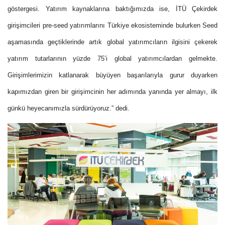
göstergesi. Yatırım kaynaklarına baktığımızda ise, İTÜ Çekirdek
girişimcileri pre-seed yatırımlarını Türkiye ekosisteminde bulurken Seed
aşamasında geçtiklerinde artık global yatırımcıların ilgisini çekerek
yatırım tutarlarının yüzde 75’i global yatırımcılardan gelmekte.
Girişimlerimizin katlanarak büyüyen başarılarıyla gurur duyarken
kapımızdan giren bir girişimcinin her adımında yanında yer almayı, ilk
günkü heyecanımızla sürdürüyoruz.” dedi.