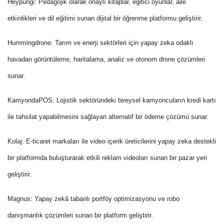
Heypungi:
Pedagojik olarak onaylı kitaplar, eğitici oyunlar, aile
etkinlikleri ve dil eğitimi sunan dijital bir öğrenme platformu geliştirir.
Hummingdrone:
Tarım ve enerji sektörleri için yapay zeka odaklı
havadan görüntüleme, haritalama, analiz ve otonom drone çözümleri
sunar.
KamyondaPOS:
Lojistik sektöründeki bireysel kamyoncuların kredi kartı
ile tahsilat yapabilmesini sağlayan alternatif bir ödeme çözümü sunar.
Kolaj:
E-ticaret markaları ile video içerik üreticilerini yapay zeka destekli
bir platformda buluşturarak etkili reklam videoları sunan bir pazar yeri
geliştirir.
Magnus:
Yapay zekâ tabanlı portföy optimizasyonu ve robo
danışmanlık çözümleri sunan bir platform geliştirir.