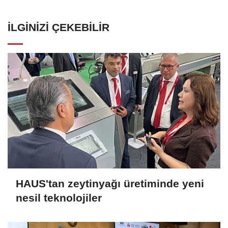
İLGINIZI ÇEKEBILIR
HAUS'tan zeytinyağı üretiminde yeni
nesil teknolojiler