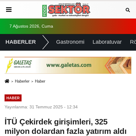
7 Ağustos 2026, Cuma
HABERLER
Gastronomi
Laboratuvar
Rö
Haberler
Haber
HABER
Yayınlanma: 31 Temmuz 2025 - 12:34
İTÜ Çekirdek girişimleri, 325
milyon dolardan fazla yatırım aldı