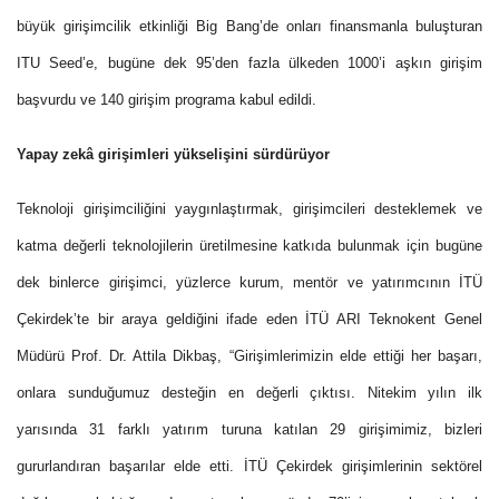
büyük girişimcilik etkinliği Big Bang’de onları finansmanla buluşturan
ITU Seed’e, bugüne dek 95’den fazla ülkeden 1000’i aşkın girişim
başvurdu ve 140 girişim programa kabul edildi.
Yapay zekâ girişimleri yükselişini sürdürüyor
Teknoloji girişimciliğini yaygınlaştırmak, girişimcileri desteklemek ve
katma değerli teknolojilerin üretilmesine katkıda bulunmak için bugüne
dek binlerce girişimci, yüzlerce kurum, mentör ve yatırımcının İTÜ
Çekirdek’te bir araya geldiğini ifade eden İTÜ ARI Teknokent Genel
Müdürü Prof. Dr. Attila Dikbaş, “Girişimlerimizin elde ettiği her başarı,
onlara sunduğumuz desteğin en değerli çıktısı. Nitekim yılın ilk
yarısında 31 farklı yatırım turuna katılan 29 girişimimiz, bizleri
gururlandıran başarılar elde etti. İTÜ Çekirdek girişimlerinin sektörel