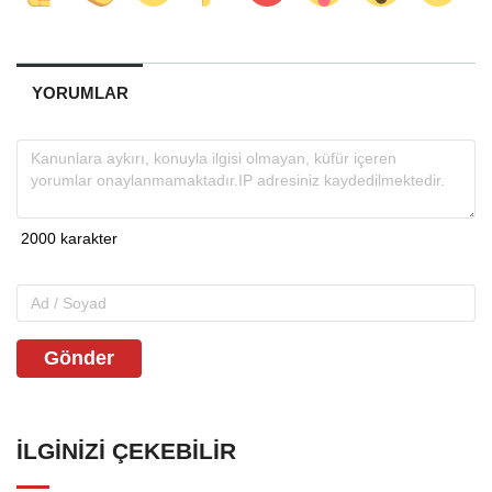
YORUMLAR
Gönder
İLGINIZI ÇEKEBILIR