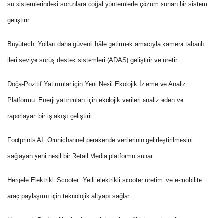
su sistemlerindeki sorunlara doğal yöntemlerle çözüm sunan bir sistem
geliştirir.
Büyütech:
Yolları daha güvenli hâle getirmek amacıyla kamera tabanlı
ileri seviye sürüş destek sistemleri (ADAS) geliştirir ve üretir.
Doğa-Pozitif Yatırımlar için Yeni Nesil Ekolojik İzleme ve Analiz
Platformu:
Enerji yatırımları için ekolojik verileri analiz eden ve
raporlayan bir iş akışı geliştirir.
Footprints AI:
Omnichannel perakende verilerinin gelirleştirilmesini
sağlayan yeni nesil bir Retail Media platformu sunar.
Hergele Elektrikli Scooter:
Yerli elektrikli scooter üretimi ve e-mobilite
araç paylaşımı için teknolojik altyapı sağlar.