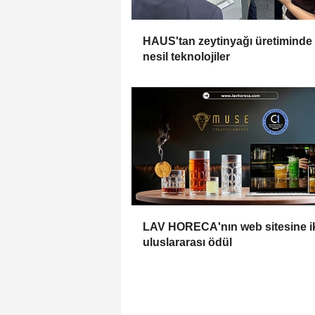
HAUS'tan zeytinyağı üretiminde
nesil teknolojiler
LAV HORECA'nın web sitesine i
uluslararası ödül