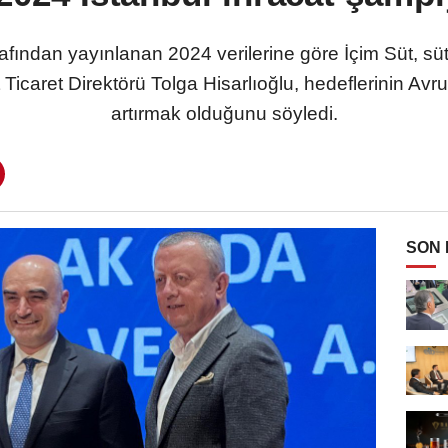
tarafından yayınlanan 2024 verilerine göre İçim Süt, sü
üt Ticaret Direktörü Tolga Hisarlıoğlu, hedeflerinin Av
artırmak olduğunu söyledi.
SON