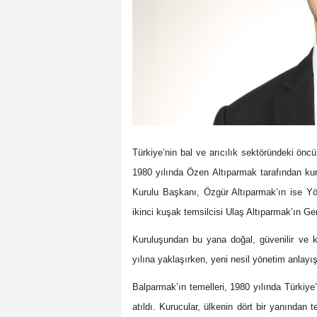
Türkiye’nin bal ve arıcılık sektöründeki önc
1980 yılında Özen Altıparmak tarafından ku
Kurulu Başkanı, Özgür Altıparmak’ın ise Yö
ikinci kuşak temsilcisi Ulaş Altıparmak’ın Ge
Kuruluşundan bu yana doğal, güvenilir ve kali
yılına yaklaşırken, yeni nesil yönetim anlayı
Balparmak’ın temelleri, 1980 yılında Türkiy
atıldı. Kurucular, ülkenin dört bir yanından t