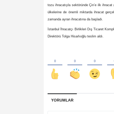
tozu ihracatıyla sektöründe Çin’e ilk ihracat 
ülkelerine de önemli miktarda ihracat gerç
zamanda ayran ihracatına da başladı.
İstanbul İhracatçı Birlikleri Dış Ticaret Kom
Direktörü Tolga Hisarlıoğlu teslim aldı.
YORUMLAR