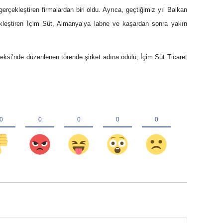
gerçekleştiren firmalardan biri oldu. Ayrıca, geçtiğimiz yıl Balkan
ekleştiren İçim Süt, Almanya’ya labne ve kaşardan sonra yakın
pleksi’nde düzenlenen törende şirket adına ödülü, İçim Süt Ticaret