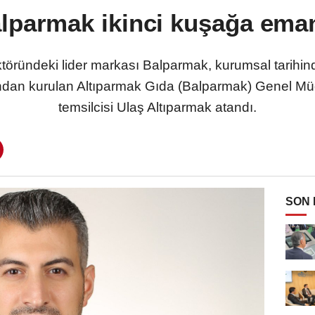
lparmak ikinci kuşağa ema
ektöründeki lider markası Balparmak, kurumsal tarihin
ından kurulan Altıparmak Gıda (Balparmak) Genel Müdü
temsilcisi Ulaş Altıparmak atandı.
SON