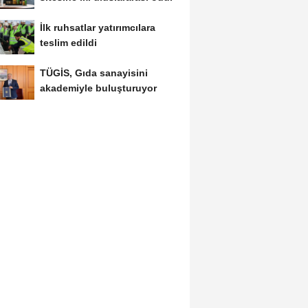
İlk ruhsatlar yatırımcılara
teslim edildi
TÜGİS, Gıda sanayisini
akademiyle buluşturuyor