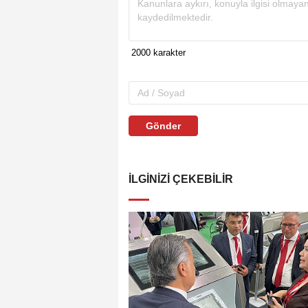
Gönder
İLGINIZI ÇEKEBILIR