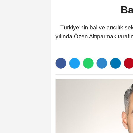
Ba
Türkiye’nin bal ve arıcılık s
yılında Özen Altıparmak taraf