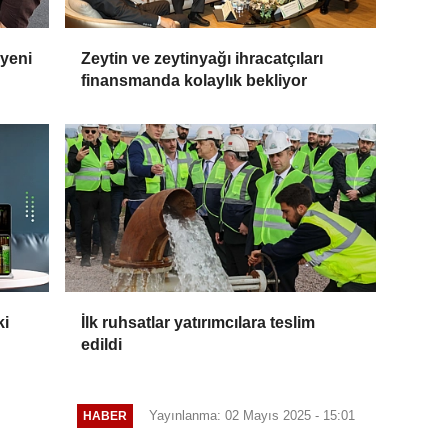
 yeni
Zeytin ve zeytinyağı ihracatçıları
finansmanda kolaylık bekliyor
ki
İlk ruhsatlar yatırımcılara teslim
edildi
Yayınlanma: 02 Mayıs 2025 - 15:01
HABER