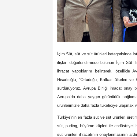
İçim Süt, süt ve süt ürünleri kategorisinde İst
ilişkin değerlendirmede bulunan İçim Süt Ti
ihracat yaptıklarını belirterek, özellikle 
Hisarlıoğlu, “Ortadoğu, Kafkas ülkeleri v
sürdürüyoruz. Avrupa Birliği ihracat onay be
Avrupa’da daha yaygın görünürlük sağlamay
ürünlerimizle daha fazla tüketiciye ulaşmak v
Türkiye’nin en fazla süt ve süt ürünleri üret
süt, puding, büyüme küpleri ile endüstriyel
süt ürünleri ihracatının onaylanmasının ardı