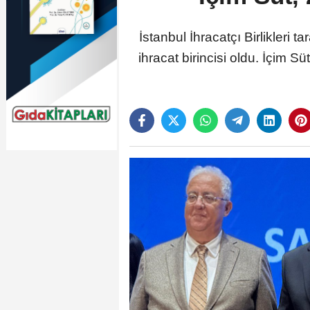
İstanbul İhracatçı Birlikleri 
ihracat birincisi oldu. İçim S