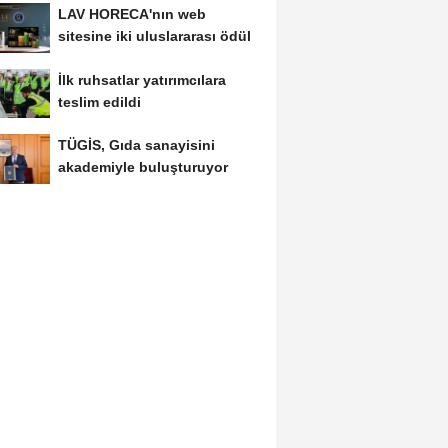
LAV HORECA'nın web
sitesine iki uluslararası ödül
İlk ruhsatlar yatırımcılara
teslim edildi
TÜGİS, Gıda sanayisini
akademiyle buluşturuyor