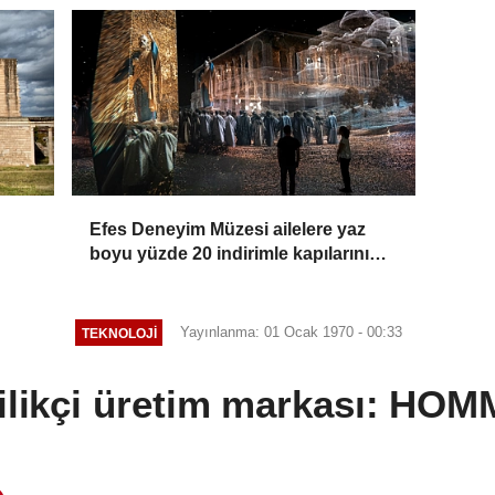
Efes Deneyim Müzesi ailelere yaz
boyu yüzde 20 indirimle kapılarını
açıyor
Yayınlanma: 01 Ocak 1970 - 00:33
TEKNOLOJI
ilikçi üretim markası: HO