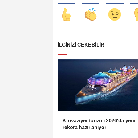
İLGINIZI ÇEKEBILIR
Kruvaziyer turizmi 2026'da yeni
rekora hazırlanıyor