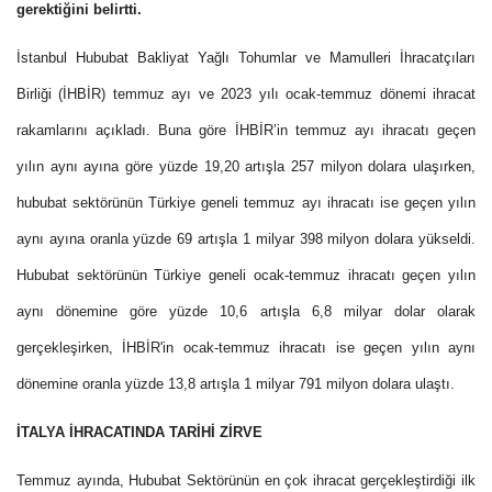
gerektiğini belirtti.
İstanbul Hububat Bakliyat Yağlı Tohumlar ve Mamulleri İhracatçıları
Birliği (İHBİR) temmuz ayı ve 2023 yılı ocak-temmuz dönemi ihracat
rakamlarını açıkladı. Buna göre İHBİR’in temmuz ayı ihracatı geçen
yılın aynı ayına göre yüzde 19,20 artışla 257 milyon dolara ulaşırken,
hububat sektörünün Türkiye geneli temmuz ayı ihracatı ise geçen yılın
aynı ayına oranla yüzde 69 artışla 1 milyar 398 milyon dolara yükseldi.
Hububat sektörünün Türkiye geneli ocak-temmuz ihracatı geçen yılın
aynı dönemine göre yüzde 10,6 artışla 6,8 milyar dolar olarak
gerçekleşirken, İHBİR'in ocak-temmuz ihracatı ise geçen yılın aynı
dönemine oranla yüzde 13,8 artışla 1 milyar 791 milyon dolara ulaştı.
İTALYA İHRACATINDA TARİHİ ZİRVE
Temmuz ayında, Hububat Sektörünün en çok ihracat gerçekleştirdiği ilk