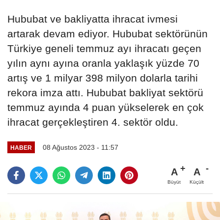
Hububat ve bakliyatta ihracat ivmesi
artarak devam ediyor. Hububat sektörünün
Türkiye geneli temmuz ayı ihracatı geçen
yılın aynı ayına oranla yaklaşık yüzde 70
artış ve 1 milyar 398 milyon dolarla tarihi
rekora imza attı. Hububat bakliyat sektörü
temmuz ayında 4 puan yükselerek en çok
ihracat gerçekleştiren 4. sektör oldu.
08 Ağustos 2023 - 11:57
HABER
A
A
Büyüt
Küçült