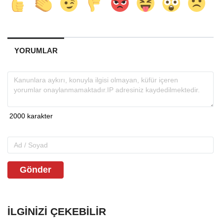
YORUMLAR
Gönder
İLGINIZI ÇEKEBILIR