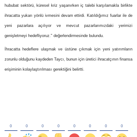
hububat sektörü, küresel kriz yaşanırken iç talebi karşılamakla birlikte
ihracatta yukarı yönlü ivmesini devam ettirdi. Katıldığımız fuarlar ile de
yeni pazarlara açılıyor ve mevcut pazarlarımızdaki yerimizi
genişletmeyi hedefliyoruz." değerlendirmesinde bulundu.
İhracatta hedeflere ulaşmak ve üstüne çıkmak için yeni yatırımların
zorunlu olduğunu kaydeden Taycı, bunun için üretici ihracatçının finansa
erişiminin kolaylaştırılması gerektiğini belirtti.