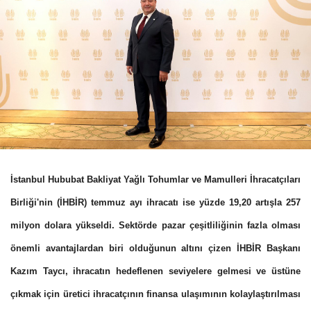
İstanbul Hububat Bakliyat Yağlı Tohumlar ve Mamulleri İhracatçıları
Birliği'nin (İHBİR) temmuz ayı ihracatı ise yüzde 19,20 artışla 257
milyon dolara yükseldi. Sektörde pazar çeşitliliğinin fazla olması
önemli avantajlardan biri olduğunun altını çizen İHBİR Başkanı
Kazım Taycı, ihracatın hedeflenen seviyelere gelmesi ve üstüne
çıkmak için üretici ihracatçının finansa ulaşımının kolaylaştırılması