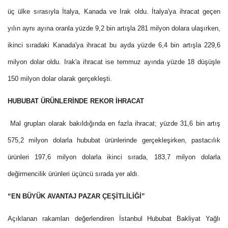
üç ülke sırasıyla İtalya, Kanada ve Irak oldu. İtalya'ya ihracat geçen
yılın aynı ayına oranla yüzde 9,2 bin artışla 281 milyon dolara ulaşırken,
ikinci sıradaki Kanada'ya ihracat bu ayda yüzde 6,4 bin artışla 229,6
milyon dolar oldu. Irak'a ihracat ise temmuz ayında yüzde 18 düşüşle
150 milyon dolar olarak gerçekleşti.
HUBUBAT ÜRÜNLERİNDE REKOR İHRACAT
Mal grupları olarak bakıldığında en fazla ihracat; yüzde 31,6 bin artış
575,2 milyon dolarla hububat ürünlerinde gerçekleşirken, pastacılık
ürünleri 197,6 milyon dolarla ikinci sırada, 183,7 milyon dolarla
değirmencilik ürünleri üçüncü sırada yer aldı.
“EN BÜYÜK AVANTAJ PAZAR ÇEŞİTLİLİĞİ”
Açıklanan rakamları değerlendiren İstanbul Hububat Bakliyat Yağlı