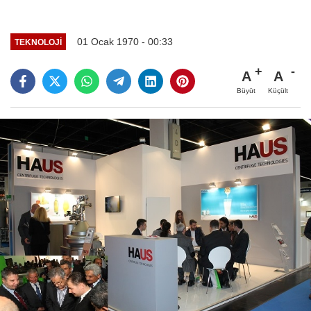
01 Ocak 1970 - 00:33
TEKNOLOJI
A
A
Büyüt
Küçült