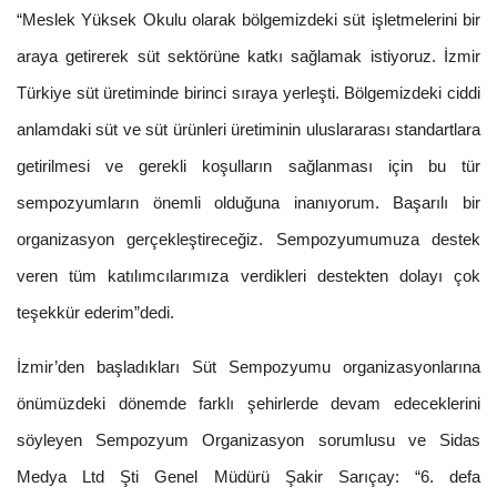
“Meslek Yüksek Okulu olarak bölgemizdeki süt işletmelerini bir
araya getirerek süt sektörüne katkı sağlamak istiyoruz. İzmir
Türkiye süt üretiminde birinci sıraya yerleşti. Bölgemizdeki ciddi
anlamdaki süt ve süt ürünleri üretiminin uluslararası standartlara
getirilmesi ve gerekli koşulların sağlanması için bu tür
sempozyumların önemli olduğuna inanıyorum. Başarılı bir
organizasyon gerçekleştireceğiz. Sempozyumumuza destek
veren tüm katılımcılarımıza verdikleri destekten dolayı çok
teşekkür ederim”dedi.
İzmir’den başladıkları Süt Sempozyumu organizasyonlarına
önümüzdeki dönemde farklı şehirlerde devam edeceklerini
söyleyen Sempozyum Organizasyon sorumlusu ve Sidas
Medya Ltd Şti Genel Müdürü Şakir Sarıçay: “6. defa