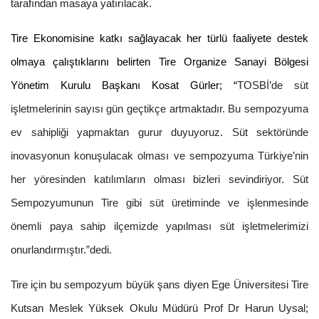
tarafından masaya yatırılacak.
Tire Ekonomisine katkı sağlayacak her türlü faaliyete destek
olmaya çalıştıklarını belirten Tire Organize Sanayi Bölgesi
Yönetim Kurulu Başkanı Kosat Gürler; “
TOSBİ’de süt
işletmelerinin sayısı gün geçtikçe artmaktadır. Bu sempozyuma
ev sahipliği yapmaktan gurur duyuyoruz. Süt sektöründe
inovasyonun konuşulacak olması ve sempozyuma Türkiye’nin
her yöresinden katılımların olması bizleri sevindiriyor. Süt
Sempozyumunun Tire gibi süt üretiminde ve işlenmesinde
önemli paya sahip ilçemizde yapılması süt işletmelerimizi
onurlandırmıştır.”dedi.
Tire için bu sempozyum büyük şans diyen Ege Üniversitesi Tire
Kutsan Meslek Yüksek Okulu Müdürü Prof Dr Harun Uysal;