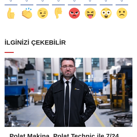
İLGINIZI ÇEKEBILIR
Polat Makina, Polat Technic ile 7/24