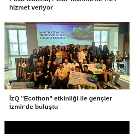
hizmet veriyor
İzQ "Ecothon" etkinliği ile gençler
İzmir'de buluştu