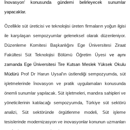
İnovasyon’ konusunda gündemi belirleyecek sunumlar
yapacaklar.
Özellikle süt üreticisi ve teknolojisi üreten firmaların yoğun ilgisi
ile karşılaşan sempozyumlar geleneksel olarak düzenleniyor.
Düzenleme Komitesi Başkanlığını Ege Üniversitesi Ziraat
Fakültesi Süt Teknolojisi Bölümü Öğretim Üyesi
ve aynı
zamanda Ege Üniversitesi Tire Kutsan Meslek Yüksek Okulu
Müdürü
Prof Dr Harun Uysal’ın üstlendiği sempozyumda, süt
işletmelerinde İnovasyon ve pratik uygulamaları konusunda
önemli sunumlar yapılacak. Süt işletmeleri, mandıra sahipleri ve
yöneticilerinin katılacağı sempozyumda, Türkiye süt sektörü
analizi, Süt sektöründe örgütlenme modeli, Süt işleme
tesislerinde modernizasyon ve inovasyonlar konunun uzmanları