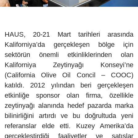
HAUS, 20-21 Mart tarihleri arasında
Kaliforniya’da gerçekleşen bölge için
sektörün önemli etkinliklerinden olan
Kaliforniya Zeytinyağı Konseyi’ne
(California Olive Oil Concil – COOC)
katıldı. 2012 yılından beri gerçekleşen
etkinliğe sponsor olan firma, özellikle
zeytinyağı alanında hedef pazarda marka
bilinirliğini artırdı ve bu doğrultuda yeni
referanslar elde etti. Kuzey Amerika’da
gerçekleştirdiği faaliyetler ve satışlar