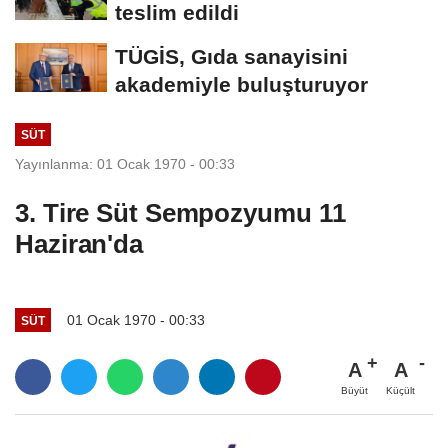
teslim edildi
TÜGİS, Gıda sanayisini
akademiyle buluşturuyor
SÜT
Yayınlanma: 01 Ocak 1970 - 00:33
3. Tire Süt Sempozyumu 11
Haziran'da
01 Ocak 1970 - 00:33
SÜT
A
A
Büyüt
Küçült