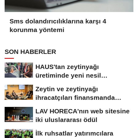
Sms dolandırıcılıklarına karşı 4
korunma yöntemi
SON HABERLER
HAUS'tan zeytinyağı
üretiminde yeni nesil
teknolojiler
Zeytin ve zeytinyağı
ihracatçıları finansmanda
kolaylık bekliyor
LAV HORECA'nın web sitesine
iki uluslararası ödül
İlk ruhsatlar yatırımcılara