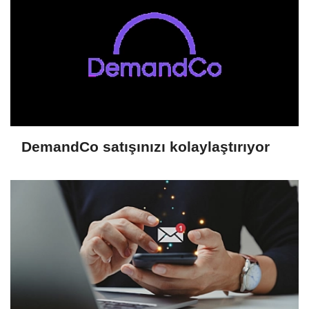
DemandCo satışınızı kolaylaştırıyor