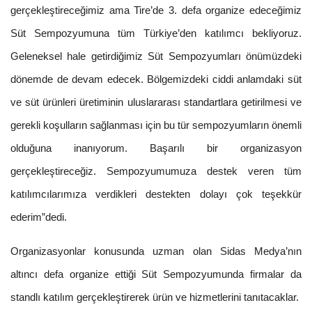
gerçekleştireceğimiz ama Tire’de 3. defa organize edeceğimiz
Süt Sempozyumuna tüm Türkiye’den katılımcı bekliyoruz.
Geleneksel hale getirdiğimiz Süt Sempozyumları önümüzdeki
dönemde de devam edecek. Bölgemizdeki ciddi anlamdaki süt
ve süt ürünleri üretiminin uluslararası standartlara getirilmesi ve
gerekli koşulların sağlanması için bu tür sempozyumların önemli
olduğuna inanıyorum. Başarılı bir organizasyon
gerçekleştireceğiz. Sempozyumumuza destek veren tüm
katılımcılarımıza verdikleri destekten dolayı çok teşekkür
ederim”dedi.
Organizasyonlar konusunda uzman olan Sidas Medya’nın
altıncı defa organize ettiği Süt Sempozyumunda firmalar da
standlı katılım gerçekleştirerek ürün ve hizmetlerini tanıtacaklar.