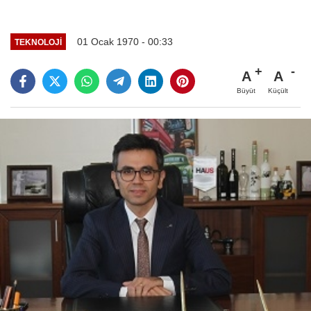
01 Ocak 1970 - 00:33
TEKNOLOJI
A
A
Büyüt
Küçült