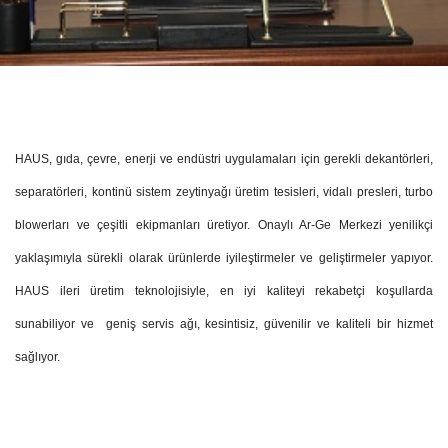
HAUS, gıda, çevre, enerji ve endüstri uygulamaları için gerekli dekantörleri,
separatörleri, kontinü sistem zeytinyağı üretim tesisleri, vidalı presleri, turbo
blowerları ve çeşitli ekipmanları üretiyor. Onaylı Ar-Ge Merkezi yenilikçi
yaklaşımıyla sürekli olarak ürünlerde iyileştirmeler ve geliştirmeler yapıyor.
HAUS ileri üretim teknolojisiyle, en iyi kaliteyi rekabetçi koşullarda
sunabiliyor ve
geniş servis ağı, kesintisiz, güvenilir ve kaliteli bir hizmet
sağlıyor.