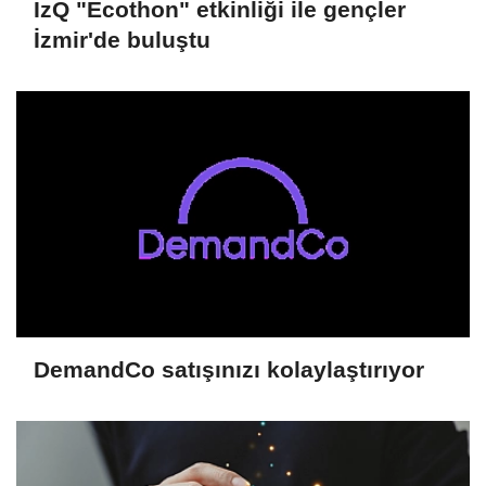
İzQ "Ecothon" etkinliği ile gençler
İzmir'de buluştu
DemandCo satışınızı kolaylaştırıyor