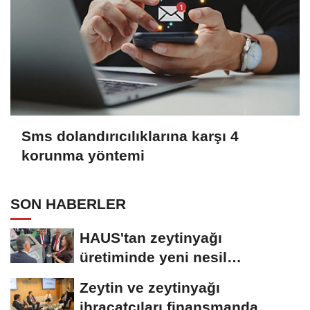
Sms dolandırıcılıklarına karşı 4
korunma yöntemi
SON HABERLER
HAUS'tan zeytinyağı
üretiminde yeni nesil
teknolojiler
Zeytin ve zeytinyağı
ihracatçıları finansmanda