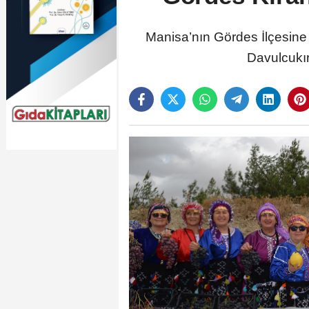
Manisa’nın Gördes İlçesine
Davulcukır