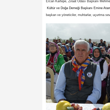
Ercan Kartepe, Ziraat Odası Başkanı Mehme
Kültür ve Doğa Derneği Başkanı Emine Atam
başkan ve yöneticiler, muhtarlar, uçurtma sever