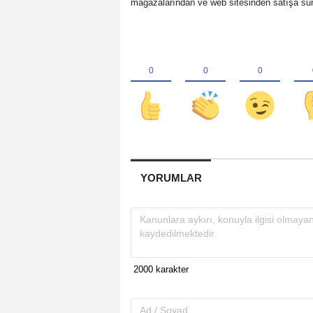
mağazalarından ve web
sitesinden satışa su
YORUMLAR