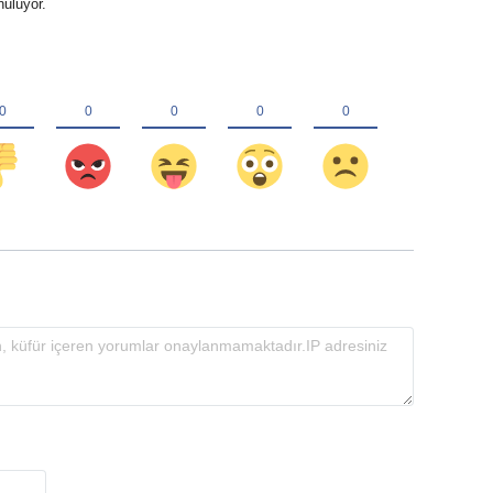
nuluyor.