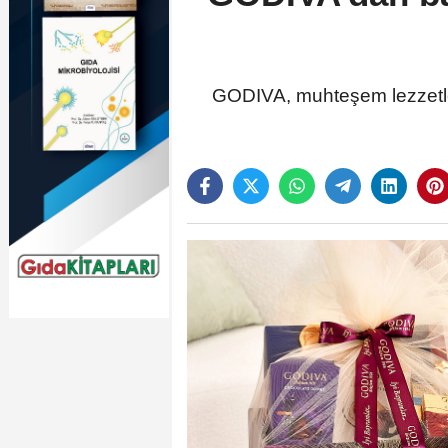
GODIVA, muhteşem lezzetler