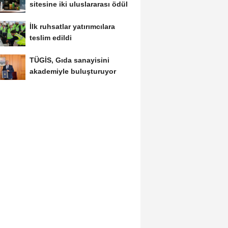
sitesine iki uluslararası ödül
İlk ruhsatlar yatırımcılara
teslim edildi
TÜGİS, Gıda sanayisini
akademiyle buluşturuyor