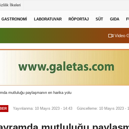
izlilik İlkeleri
GASTRONOMI
LABORATUVAR
RÖPORTAJ
SÜT
GIDA
F
Video G
da mutluluğu paylaşmanın en harika yolu
Yayınlanma: 10 Mayıs 2023 - 14:43
Güncelleme: 10 Mayıs 2023 - 
BER
yramda mutluluğu paylaşm