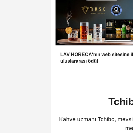
LAV HORECA'nın web sitesine i
uluslararası ödül
Tchi
Kahve uzmanı Tchibo, mevsim
men