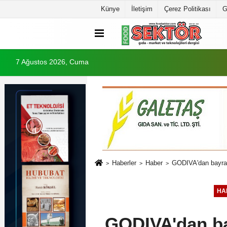
Künye
İletişim
Çerez Politikası
G
7 Ağustos 2026, Cuma
Haberler
Haber
GODIVA'dan bayram
HA
GODIVA'dan ba