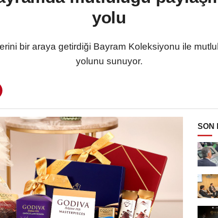
yolu
ini bir araya getirdiği Bayram Koleksiyonu ile mutl
yolunu sunuyor.
SON