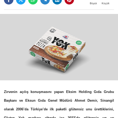
Büyüt
Küçült
Zirvenin açılış konuşmasını yapan Eksim Holding Gıda Grubu
Başkanı ve Eksun Gıda Genel Müdürü Ahmet Demir, Sinangil
olarak 2006’da Türkiye’de ilk paketli glütensiz unu ürettiklerini,
Gluten Yok markası altında ise 2022’de glütensiz un ve