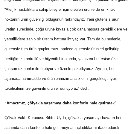
“Alerjik hastalıklara sahip bireyler için üretilen ürünlerde en kritik
noktanın ürün güvenliği olduğunun farkındayız. Yani glütensiz ürün
üretim sürecinde, çoğu ürüne kıyasla çok daha hassas gerekliliklere ve
yeterliliklere sahip bir üretim hattına ihtiyaç var. Tam da bu nedenle,
glütensiz tüm ürün gruplarımızı, sadece glütensiz ürünleri geliştirip
ürettiğimiz kontrollü ve hijyenik bir alanda, yalnızca bu tesise özel
çalışan uzmanlar ile üretiyor ve özenle paketliyoruz. Ayrıca, her
aşamada hammadde ve ürünlerimizin analizlerini gerçekleştiriyor,
tüketicilerimize güvenilir ürünler sunuyoruz” dedi.
“Amacımız, çölyakla yaşamayı daha konforlu hale getirmek”
Çölyak Vakfı Kurucusu Bihter Uydu, çölyakla yaşamayı hayatın her
alanında daha konforlu hale getirmeyi amaçladıklarını ifade ederek