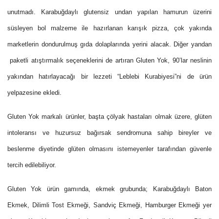
unutmadı. Karabuğdaylı glutensiz undan yapılan hamurun üzerini
süsleyen bol malzeme ile hazırlanan karışık pizza, çok yakında
marketlerin dondurulmuş gıda dolaplarında yerini alacak. Diğer yandan
paketli atıştırmalık seçeneklerini de artıran Gluten Yok, 90’lar neslinin
yakından hatırlayacağı bir lezzeti “Leblebi Kurabiyesi”ni de ürün
yelpazesine ekledi.
Gluten Yok markalı ürünler, başta çölyak hastaları olmak üzere, glüten
intoleransı ve huzursuz bağırsak sendromuna sahip bireyler ve
beslenme diyetinde glüten olmasını istemeyenler tarafından güvenle
tercih edilebiliyor.
Gluten Yok ürün gamında, ekmek grubunda; Karabuğdaylı Baton
Ekmek, Dilimli Tost Ekmeği, Sandviç Ekmeği, Hamburger Ekmeği yer