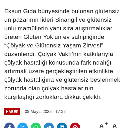
Eksun Gıda bünyesinde bulunan glütensiz
un pazarının lideri Sinangil ve glütensiz
unlu mamüllerin yanı sıra atıştırmalıklar
üreten Gluten Yok’un ev sahipliğinde
“Çölyak ve Glütensiz Yaşam Zirvesi”
düzenlendi. Çölyak Vakfı’nın katkılarıyla
çölyak hastalığı konusunda farkındalığı
artırmak üzere gerçekleştirilen etkinlikte,
çölyak hastalığına ve glütensiz beslenmek
zorunda olan çölyak hastalarının
karşılaştığı zorluklara dikkat çekildi.
09 Mayıs 2023 - 17:32
HABER
A
A