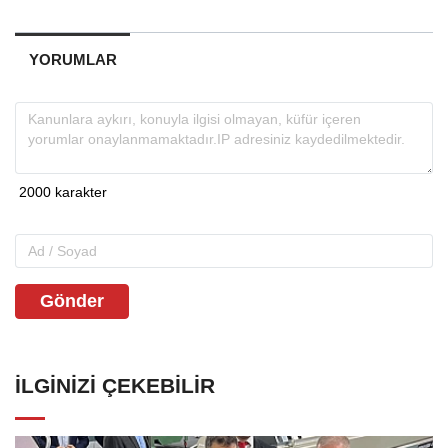
YORUMLAR
Gönder
İLGINIZI ÇEKEBILIR