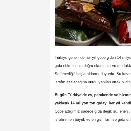
Türkiye genelinde her yıl çöpe giden 14 milyo
gıda etiketlerinin doğru okunması ve mutfaktak
Seferberliği" başlattıklarını duyurdu. Bu kav
israfın azalacağına vurgu yapılan ortak bildiri
Bugün Türkiye’de ev, perakende ve hizme
yaklaşık 14 milyon ton gıdayı her yıl kendi
Çöpe attığımız sadece gıda değil; su, enerj
israfının en büyük ve en gizli faili ise gıda 