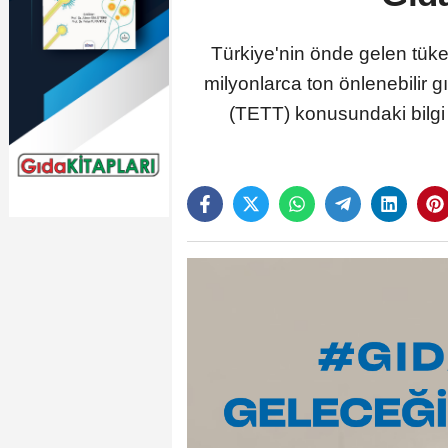
Türkiye'nin önde gelen tüketi
milyonlarca ton önlenebilir 
(TETT) konusundaki bilgi 