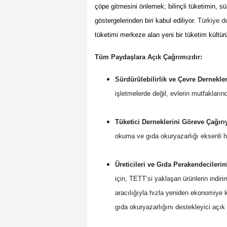
çöpe gitmesini önlemek; bilinçli tüketimin, s
göstergelerinden biri kabul ediliyor.
Türkiye de
tüketimi merkeze alan yeni bir tüketim kültür
Tüm Paydaşlara Açık Çağrımızdır:
Sürdürülebilirlik ve Çevre Dernekle
işletmelerde değil, evlerin mutfakların
Tüketici Derneklerini Göreve Çağırı
okuma ve gıda okuryazarlığı eksenli ha
Üreticileri ve Gıda Perakendecileri
için, TETT’si yaklaşan ürünlerin indiri
aracılığıyla hızla yeniden ekonomiye 
gıda okuryazarlığını destekleyici açık 