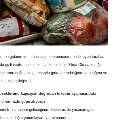
n ton gıdanın ve milli servetin korunmasını hedefleyen taraflar,
i gizli israfın önlenmesi için kitlesel bir "Gıda Okuryazarlığı
ramlarının doğru anlaşılmasıyla gıda farkındalığının artacağına ve
de şunlara değinildi:
t sektörünü kapsayan doğrudan tüketim aşamasındaki
 ellerimizle çöpe atıyoruz.
i, emek, zaman ve geleceğimiz. Evlerimizde yaşanan gıda
etiketlerini doğru yorumlayamıyor olmamız.