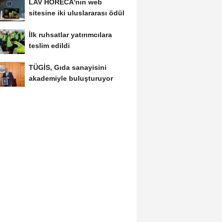
LAV HORECA'nın web
sitesine iki uluslararası ödül
İlk ruhsatlar yatırımcılara
teslim edildi
TÜGİS, Gıda sanayisini
akademiyle buluşturuyor