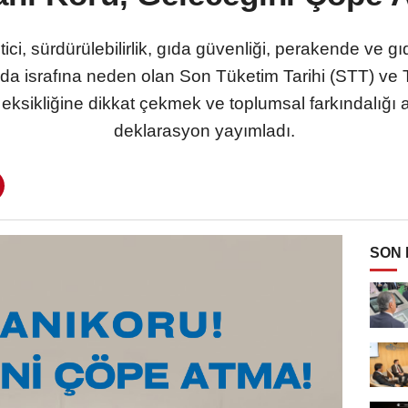
ci, sürdürülebilirlik, gıda güvenliği, perakende ve gıd
gıda israfına neden olan Son Tüketim Tarihi (STT) ve 
eksikliğine dikkat çekmek ve toplumsal farkındalığı a
deklarasyon yayımladı.
SON