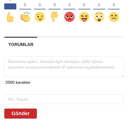
YORUMLAR
Gönder