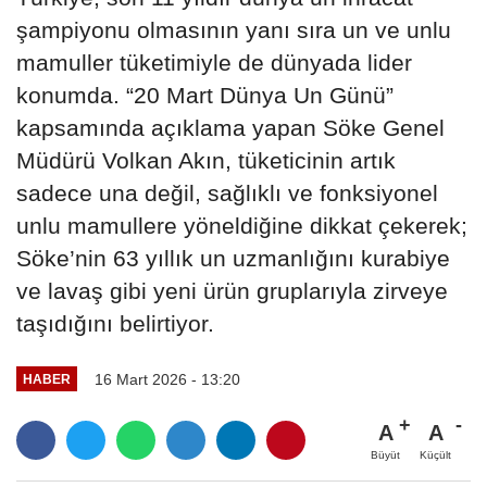
şampiyonu olmasının yanı sıra un ve unlu
mamuller tüketimiyle de dünyada lider
konumda. “20 Mart Dünya Un Günü”
kapsamında açıklama yapan Söke Genel
Müdürü Volkan Akın, tüketicinin artık
sadece una değil, sağlıklı ve fonksiyonel
unlu mamullere yöneldiğine dikkat çekerek;
Söke’nin 63 yıllık un uzmanlığını kurabiye
ve lavaş gibi yeni ürün gruplarıyla zirveye
taşıdığını belirtiyor.
16 Mart 2026 - 13:20
HABER
A
A
Büyüt
Küçült