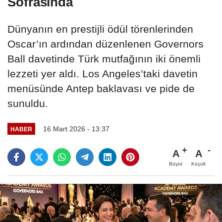
Sofrasında
Dünyanın en prestijli ödül törenlerinden
Oscar’ın ardından düzenlenen Governors
Ball davetinde Türk mutfağının iki önemli
lezzeti yer aldı. Los Angeles’taki davetin
menüsünde Antep baklavası ve pide de
sunuldu.
16 Mart 2026 - 13:37
HABER
A
A
Büyüt
Küçült