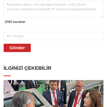
Gönder
İLGINIZI ÇEKEBILIR