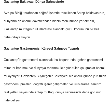
Gaziantep Baklavası Dünya Sahnesinde
Avrupa Birliği tarafından coğrafi işaretle tescillenen Antep baklavasının,
dünyanın en önemli davetlerinden birinin menüsünde yer alması,
Gaziantep mutfağının uluslararası alandaki güçlü konumunu bir kez
daha ortaya koydu.
Gaziantep Gastronomisi Küresel Sahneye Taşındı
Gaziantep’in gastronomi alanındaki bu başarısında, şehrin gastronomi
mirasını korumak ve dünyaya tanıtmak için yürütülen çalışmalar önemli
rol oynuyor. Gaziantep Büyükşehir Belediyesi’nin öncülüğünde yürütülen
gastronomi projeleri, coğrafi işaret çalışmaları ve uluslararası tanıtım
faaliyetleri sayesinde Antep mutfağı dünya sahnesinde daha görünür
hale geliyor.