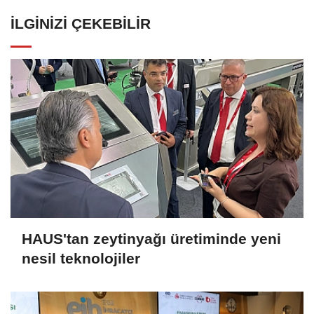
İLGINIZI ÇEKEBILIR
HAUS'tan zeytinyağı üretiminde yeni
nesil teknolojiler