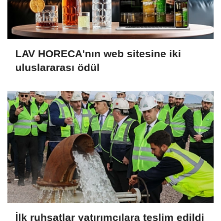
LAV HORECA'nın web sitesine iki
uluslararası ödül
İlk ruhsatlar yatırımcılara teslim edildi