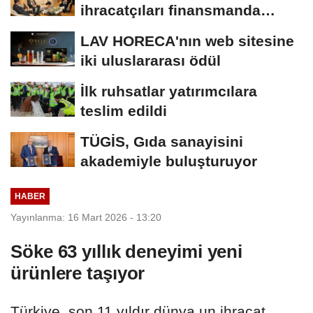
ihracatçıları finansmanda
kolaylık bekliyor
LAV HORECA'nın web sitesine
iki uluslararası ödül
İlk ruhsatlar yatırımcılara
teslim edildi
TÜGİS, Gıda sanayisini
akademiyle buluşturuyor
HABER
Yayınlanma: 16 Mart 2026 - 13:20
Söke 63 yıllık deneyimi yeni
ürünlere taşıyor
Türkiye, son 11 yıldır dünya un ihracat