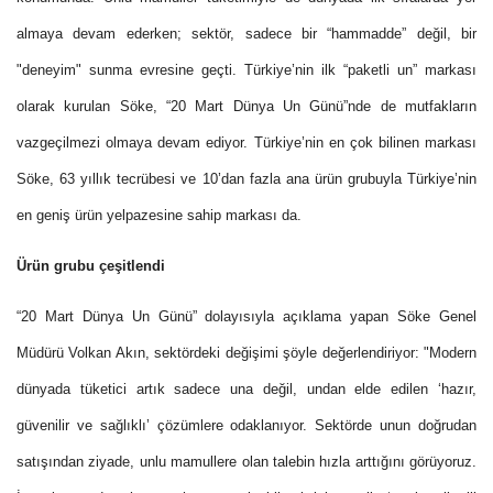
almaya devam ederken; sektör, sadece bir “hammadde” değil, bir
"deneyim" sunma evresine geçti.
Türkiye’nin ilk “paketli un” markası
olarak kurulan
Söke, “20 Mart Dünya Un Günü”nde de mutfakların
vazgeçilmezi olmaya devam ediyor. Türkiye’nin en çok bilinen markası
Söke, 63 yıllık tecrübesi ve 10’dan fazla ana ürün grubuyla Türkiye’nin
en geniş ürün yelpazesine sahip markası da.
Ürün grubu çeşitlendi
“20 Mart Dünya Un Günü” dolayısıyla açıklama yapan
Söke Genel
Müdürü Volkan Akın, sektördeki değişimi şöyle değerlendiriyor: "Modern
dünyada tüketici artık sadece una değil, undan elde edilen ‘hazır,
güvenilir ve sağlıklı’ çözümlere odaklanıyor. Sektörde unun doğrudan
satışından ziyade, unlu mamullere olan talebin hızla arttığını görüyoruz.