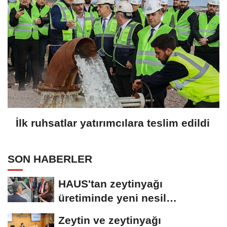
İlk ruhsatlar yatırımcılara teslim edildi
SON HABERLER
HAUS'tan zeytinyağı
üretiminde yeni nesil
teknolojiler
Zeytin ve zeytinyağı