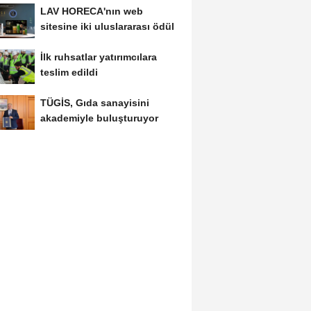
LAV HORECA'nın web
sitesine iki uluslararası ödül
İlk ruhsatlar yatırımcılara
teslim edildi
TÜGİS, Gıda sanayisini
akademiyle buluşturuyor