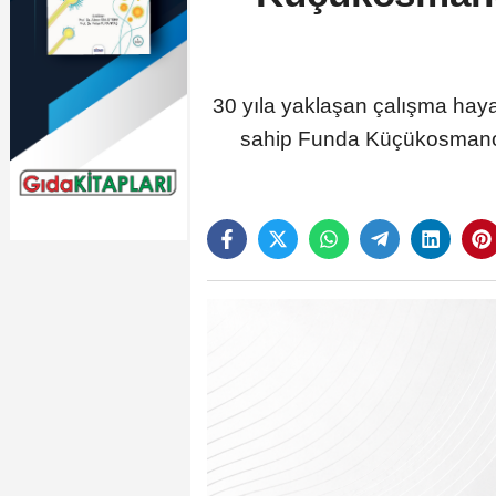
30 yıla yaklaşan çalışma hayat
sahip Funda Küçükosmanoğ