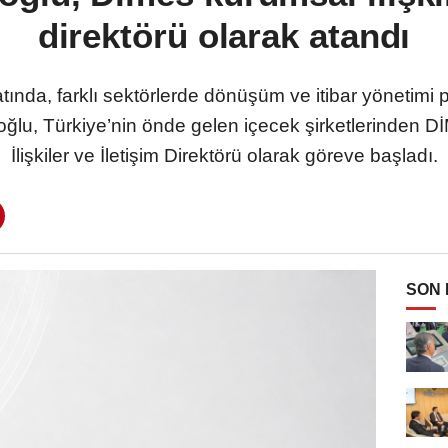
direktörü olarak atandı
ında, farklı sektörlerde dönüşüm ve itibar yönetimi p
lu, Türkiye’nin önde gelen içecek şirketlerinden 
İlişkiler ve İletişim Direktörü olarak göreve başladı.
SON