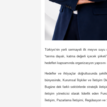
Türkiye’nin yerli sermayeli ilk meyve suyu
“tarıma dayalı, katma değerli içecek şirketi”
hedefleri kapsamında organizasyon yapısın
Hedefler ve ihtiyaçlar doğrultusunda şek
bünyesinde,
Kurumsal İlişkiler ve İletişim D
Bugüne dek farklı sektörlerde stratejik iletişi
iletişim yöneticisi olarak liderlik eden 
İletişim, Pazarlama İletişimi, Regülasyon ve 