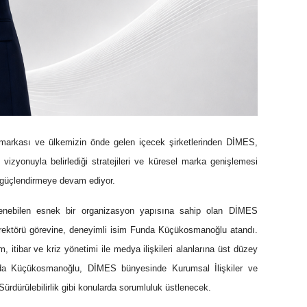
 markası ve ülkemizin önde gelen içecek şirketlerinden DİMES,
 vizyonuyla belirlediği stratejileri ve küresel marka genişlemesi
ı güçlendirmeye devam ediyor.
illenebilen esnek bir organizasyon yapısına sahip olan DİMES
irektörü görevine
, deneyimli isim Funda Küçükosmanoğlu atandı.
m, itibar ve kriz yönetimi ile medya ilişkileri alanlarına üst düzey
Funda Küçükosmanoğlu, DİMES bünyesinde Kurumsal İlişkiler ve
Sürdürülebilirlik gibi konularda sorumluluk üstlenecek.