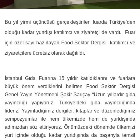
Bu yıl yirmi üçüncüsü gerçekleştirilen fuarda Türkiye’den
olduğu kadar yurtdışı katılımcı ve ziyaretçi de vardı. Fuar
için özel sayı hazırlayan Food Sektör Dergisi katılımcı ve
ziyaretçilere ücretsiz olarak dağıtıldı.
İstanbul Gıda Fuarına 15 yıldır katıldıklarını ve fuarlara
büyük önem verdiklerini belirten Food Sektör Dergisi
Genel Yayın Yönetmeni Şakir Sarıçay “Uzun yıllardır gıda
yayıncılığı yapıyoruz. Türkiye’deki gıda yayıncılığında
lideriz. Yayınladığımız dergiler, kitaplar ve düzenlediğimiz
sempozyumlar ile hem ülkemizde hem de yurtdışında
adımızdan söz ettiriyoruz. Önümüzdeki dönemde ülkemizi
yurt içinde olduğu kadar yurtdışında da başarıyla temsil