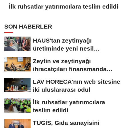
İlk ruhsatlar yatırımcılara teslim edildi
SON HABERLER
HAUS'tan zeytinyağı
üretiminde yeni nesil
teknolojiler
Zeytin ve zeytinyağı
ihracatçıları finansmanda
kolaylık bekliyor
LAV HORECA'nın web sitesine
iki uluslararası ödül
İlk ruhsatlar yatırımcılara
teslim edildi
TÜGİS, Gıda sanayisini