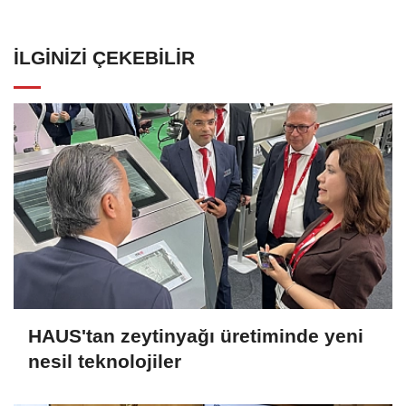
İLGINIZI ÇEKEBILIR
HAUS'tan zeytinyağı üretiminde yeni
nesil teknolojiler