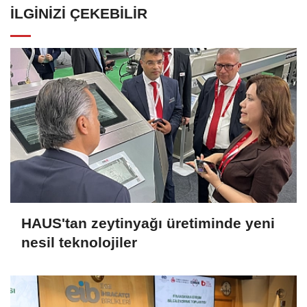
İLGINIZI ÇEKEBILIR
HAUS'tan zeytinyağı üretiminde yeni
nesil teknolojiler