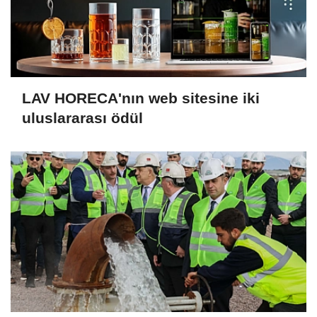
LAV HORECA'nın web sitesine iki
uluslararası ödül