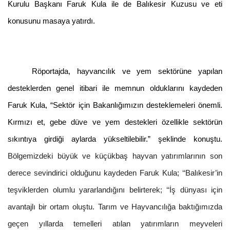
Kurulu Başkanı Faruk Kula ile de Balıkesir Kuzusu ve eti
konusunu masaya yatırdı.
Röportajda, hayvancılık ve yem sektörüne yapılan
desteklerden genel itibari ile memnun olduklarını kaydeden
Faruk Kula, “Sektör için Bakanlığımızın desteklemeleri önemli.
Kırmızı et, gebe düve ve yem destekleri özellikle sektörün
sıkıntıya girdiği aylarda yükseltilebilir.” şeklinde konuştu.
Bölgemizdeki büyük ve küçükbaş hayvan yatırımlarının son
derece sevindirici olduğunu kaydeden Faruk Kula; ‘‘Balıkesir’in
teşviklerden olumlu yararlandığını belirterek; ‘‘İş dünyası için
avantajlı bir ortam oluştu. Tarım ve Hayvancılığa baktığımızda
geçen yıllarda temelleri atılan yatırımların meyveleri