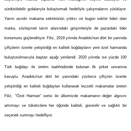
sürdürülebilir gıdalarıyla buluşturmak hedefiyle çalışmalarını yürütüyor.
Yarım asırdır makarna sektörünün yıldızı ve bugün sektör lideri olan
marka, sözleşmeli tarım alanındaki girişimleriyle de pazardaki lider
konumunu güçlendiriyor. Filiz, 2019 yılında Anadolu'nun dört bir yanında
çiftçilerin özenle yetiştirdiği en kaliteli buğdayların yeni özel harmanda
buluşturulmasıyla baştan aşağı yenilendi. 2020 yılında ise yüzde 100
Türk buğdayı ile üretim taahhüdünde bulunan ilk şirket unvanına
kavuştu. Anadolu'nun dört bir yanındaki yüzlerce çiftçinin özenle
yetiştirdiği en kaliteli buğdayları kullanarak lezzetli makarnalar üreten
Filiz, "Özel Harman" serisi ile ülkemizde makarnanın değer algısını
artırmayı ve tüketicilere her öğünde kaliteli, güvenilir ve sağlıklı bir
seçenek sunmayı hedefliyor.