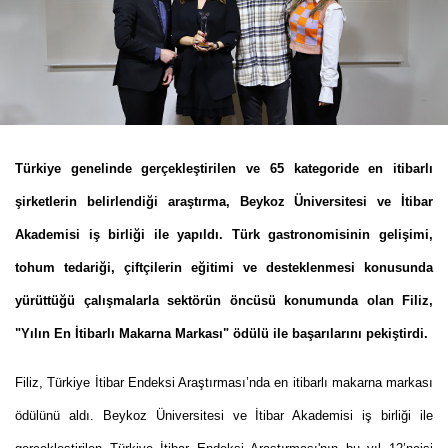
Türkiye genelinde gerçekleştirilen ve 65 kategoride en itibarlı
şirketlerin belirlendiği araştırma, Beykoz Üniversitesi ve İtibar
Akademisi iş birliği ile yapıldı. Türk gastronomisinin gelişimi,
tohum tedariği, çiftçilerin eğitimi ve desteklenmesi konusunda
yürüttüğü çalışmalarla sektörün öncüsü konumunda olan Filiz,
"Yılın En İtibarlı Makarna Markası" ödülü ile başarılarını pekiştirdi.
Filiz, Türkiye İtibar Endeksi Araştırması’nda en itibarlı makarna markası
ödülünü aldı. Beykoz Üniversitesi ve İtibar Akademisi iş birliği ile