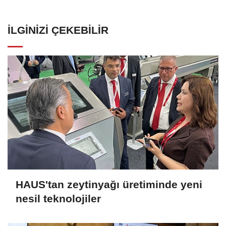
İLGINIZI ÇEKEBILIR
HAUS'tan zeytinyağı üretiminde yeni
nesil teknolojiler