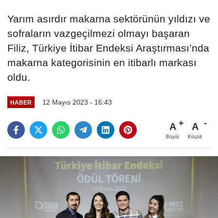
Yarım asırdır makarna sektörünün yıldızı ve
sofraların vazgeçilmezi olmayı başaran
Filiz, Türkiye İtibar Endeksi Araştırması’nda
makarna kategorisinin en itibarlı markası
oldu.
12 Mayıs 2023 - 16:43
HABER
A
A
Büyüt
Küçült