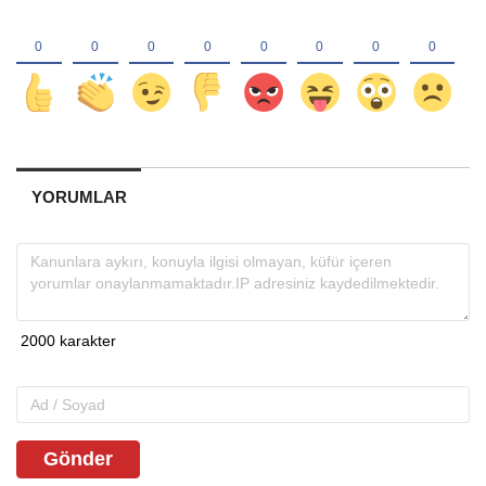
YORUMLAR
Gönder