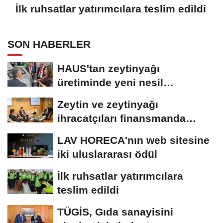
İlk ruhsatlar yatırımcılara teslim edildi
SON HABERLER
HAUS'tan zeytinyağı
üretiminde yeni nesil
teknolojiler
Zeytin ve zeytinyağı
ihracatçıları finansmanda
kolaylık bekliyor
LAV HORECA'nın web sitesine
iki uluslararası ödül
İlk ruhsatlar yatırımcılara
teslim edildi
TÜGİS, Gıda sanayisini