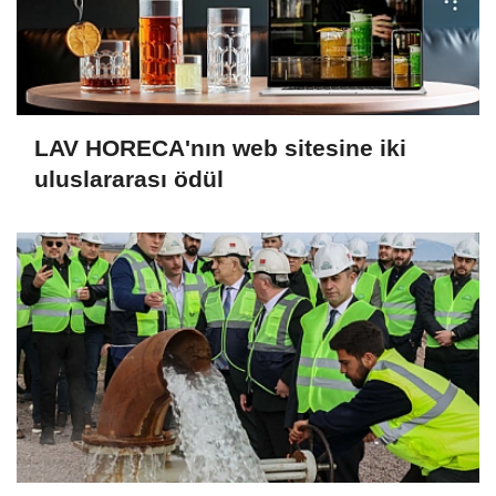
LAV HORECA'nın web sitesine iki
uluslararası ödül