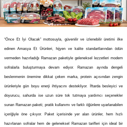
“Önce Et İyi Olacak”
mottosuyla, güvenilir ve izlenebilir üretimi ilke
edinen Amasya Et Ürünleri, hijyen ve kalite standartlarından ödün
vermeden hazırladığı Ramazan paketiyle geleneksel lezzetleri modern
sofralarla buluşturmaya devam ediyor. Ramazan ayında dengeli
beslenmenin önemine dikkat çeken marka, protein açısından zengin
ürünleriyle gün boyu enerji ihtiyacını destekliyor. İftarda besleyici ve
doyurucu, sahurda ise uzun süre tok tutmaya yardımcı seçenekler
sunan Ramazan paketi; pratik kullanımı ve farklı öğünlere uyarlanabilen
içeriğiyle öne çıkıyor. Paket içerisinde yer alan ürünler, hem hızlı
hazırlanan sofralar hem de geleneksel Ramazan tarifleri için ideal bir