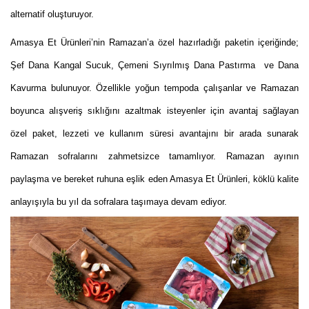
alternatif oluşturuyor.
Amasya Et Ürünleri’nin Ramazan’a özel hazırladığı paketin içeriğinde;
Şef Dana Kangal Sucuk, Çemeni Sıyrılmış Dana Pastırma ve Dana
Kavurma
bulunuyor. Özellikle yoğun tempoda çalışanlar ve Ramazan
boyunca alışveriş sıklığını azaltmak isteyenler için avantaj sağlayan
özel paket, lezzeti ve kullanım süresi avantajını bir arada sunarak
Ramazan sofralarını zahmetsizce tamamlıyor. Ramazan ayının
paylaşma ve bereket ruhuna eşlik eden Amasya Et Ürünleri, köklü kalite
anlayışıyla bu yıl da sofralara taşımaya devam ediyor.