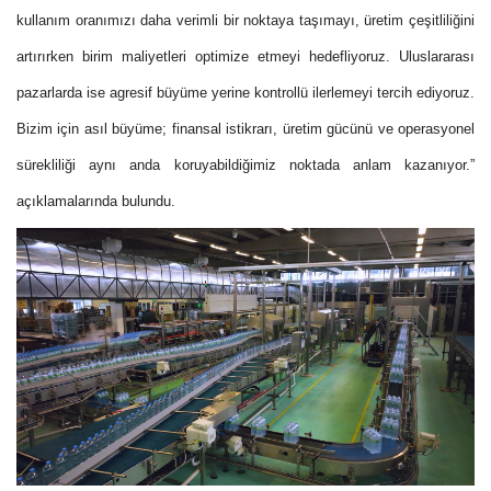
kullanım oranımızı daha verimli bir noktaya taşımayı, üretim çeşitliliğini
artırırken birim maliyetleri optimize etmeyi hedefliyoruz. Uluslararası
pazarlarda ise agresif büyüme yerine kontrollü ilerlemeyi tercih ediyoruz.
Bizim için asıl büyüme; finansal istikrarı, üretim gücünü ve operasyonel
sürekliliği aynı anda koruyabildiğimiz noktada anlam kazanıyor.”
açıklamalarında bulundu.