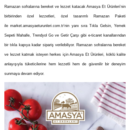
Ramazan sofralarına bereket ve lezzet katacak Amasya Et Ürünleri’nin
birbirinden özel lezzetleri, özel tasarımlı Ramazan Paketi
ile market.amasyaeturunleri.com.tr’nin yanı sıra Tıkla Gelsin, Yemek
Sepeti Mahalle, Trendyol Go ve Getir Çarşı gibi e-ticaret kanallarından
bir tıkla kapıya kadar sipariş verilebiliyor. Ramazan sofralarına bereket
ve lezzet katmak isteyen herkes için Amasya Et Ürünleri, köklü kalite
anlayışıyla tüketicilerine hem lezzetli hem de güvenilir bir deneyim
sunmaya devam ediyor.