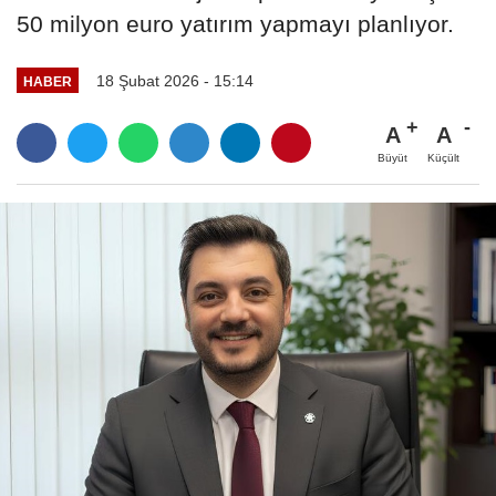
50 milyon euro yatırım yapmayı planlıyor.
18 Şubat 2026 - 15:14
HABER
A
A
Büyüt
Küçült