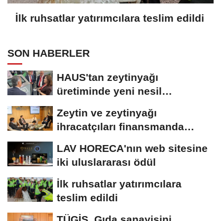
İlk ruhsatlar yatırımcılara teslim edildi
SON HABERLER
HAUS'tan zeytinyağı
üretiminde yeni nesil
teknolojiler
Zeytin ve zeytinyağı
ihracatçıları finansmanda
kolaylık bekliyor
LAV HORECA'nın web sitesine
iki uluslararası ödül
İlk ruhsatlar yatırımcılara
teslim edildi
TÜGİS, Gıda sanayisini