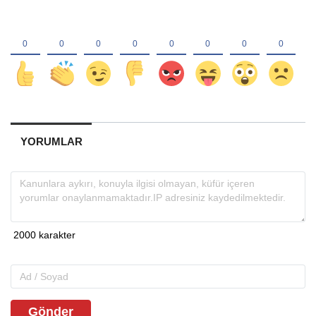
YORUMLAR
Gönder