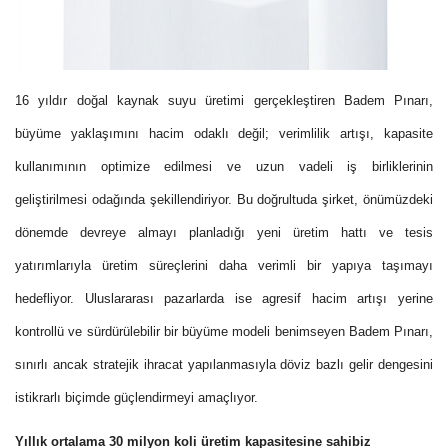
16 yıldır doğal kaynak suyu üretimi gerçekleştiren Badem Pınarı,
büyüme yaklaşımını hacim odaklı değil; verimlilik artışı, kapasite
kullanımının optimize edilmesi ve uzun vadeli iş birliklerinin
geliştirilmesi odağında şekillendiriyor. Bu doğrultuda şirket, önümüzdeki
dönemde devreye almayı planladığı yeni üretim hattı ve tesis
yatırımlarıyla üretim süreçlerini daha verimli bir yapıya taşımayı
hedefliyor. Uluslararası pazarlarda ise agresif hacim artışı yerine
kontrollü ve sürdürülebilir bir büyüme modeli benimseyen Badem Pınarı,
sınırlı ancak stratejik ihracat yapılanmasıyla döviz bazlı gelir dengesini
istikrarlı biçimde güçlendirmeyi amaçlıyor.
Yıllık ortalama 30 milyon koli üretim kapasitesine sahibiz