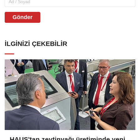
Gönder
İLGINIZI ÇEKEBILIR
HAUS'tan zeytinyağı üretiminde yeni