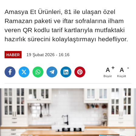
Amasya Et Ürünleri, 81 ile ulaşan özel
Ramazan paketi ve iftar sofralarına ilham
veren QR kodlu tarif kartlarıyla mutfaktaki
hazırlık sürecini kolaylaştırmayı hedefliyor.
19 Şubat 2026 - 16:16
HABER
A
A
Büyüt
Küçült