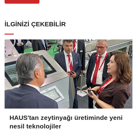
İLGINIZI ÇEKEBILIR
HAUS'tan zeytinyağı üretiminde yeni
nesil teknolojiler