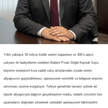
Yıllık yaklaşık 30 milyon kolilik üretim kapasitesi ve 300’ü aşkın
çalışanı ile faaliyetlerini sürdüren Badem Pınarı Doğal Kaynak Suyu,
büyüme stratejisini kısa vadeli satış artışlarından ziyade üretim
altyapısının güçlendirilmesi, operasyonel verimlilik ve bölgesel erişimin
artırılması üzerine kurguluyor. Türkiye genelinde tamamı şirkete ait
lojistik altyapısıyla dağıtım gerçekleştiren marka, tedarik zincirinin tüm
aşamalarını doğrudan yöneterek sahadaki operasyonel hâkimiyetini