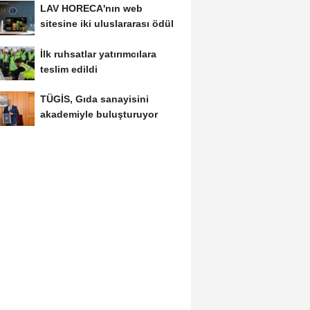
LAV HORECA'nın web
sitesine iki uluslararası ödül
İlk ruhsatlar yatırımcılara
teslim edildi
TÜGİS, Gıda sanayisini
akademiyle buluşturuyor