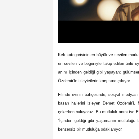
Kek kategorisinin en büyük ve sevilen markal
en sevilen ve beğeniyle takip edilen ünlü o
anını içinden geldiği gibi yaşayan; gülümse
Özdemir’le izleyicilerin karşısına çıkıyor.
Filmde evinin bahçesinde, sosyal medyası ü
basan hallerini izleyen Demet Özdemir’i, fi
çekerken buluyoruz. Bu mutluluk anını ise E
“İçinden geldiği gibi yaşamanın mutluluğu 
benzersiz bir mutluluğa odaklanıyor.