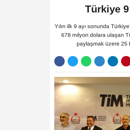
Türkiye 9
Yılın ilk 9 ayı sonunda Türkiy
678 milyon dolara ulaşan Tü
paylaşmak üzere 25 E