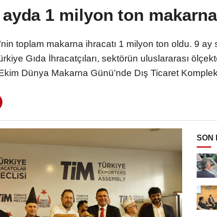
 ayda 1 milyon ton makarna 
e’nin toplam makarna ihracatı 1 milyon ton oldu. 9 ay
rkiye Gıda İhracatçıları, sektörün uluslararası ölçek
kim Dünya Makarna Günü’nde Dış Ticaret Kompleksi
SON