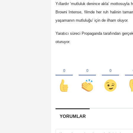
Yıllardır ‘mutluluk denince akla’ mottosuyla h
Browni Intense, filmde her ruh halinin tamaml
yaşamanın mutluluğu’ için de ilham oluyor.
Yaratıcı süreci Propaganda tarafından gerçek
oturuyor.
YORUMLAR