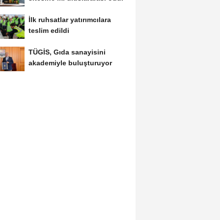
İlk ruhsatlar yatırımcılara
teslim edildi
TÜGİS, Gıda sanayisini
akademiyle buluşturuyor