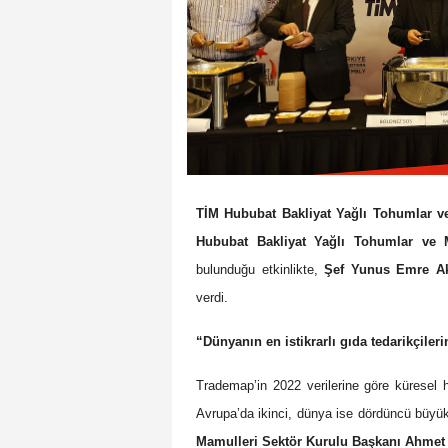
TİM Hububat Bakliyat Yağlı Tohumlar v
Hububat Bakliyat Yağlı Tohumlar ve Ma
bulunduğu etkinlikte,
Şef Yunus Emre A
verdi.
“Dünyanın en istikrarlı gıda tedarikçileri
Trademap’in 2022 verilerine göre küresel h
Avrupa’da ikinci, dünya ise dördüncü büyük
Mamulleri Sektör Kurulu Başkanı
Ahmet 