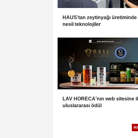
HAUS'tan zeytinyağı üretiminde
nesil teknolojiler
LAV HORECA'nın web sitesine i
uluslararası ödül
H