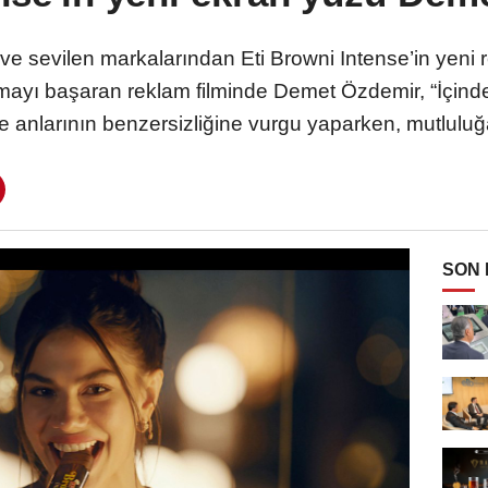
 ve sevilen markalarından Eti Browni Intense’in yen
mayı başaran reklam filminde Demet Özdemir, “İçinden 
e anlarının benzersizliğine vurgu yaparken, mutluluğ
SON