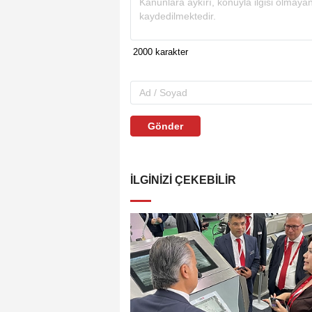
Gönder
İLGINIZI ÇEKEBILIR