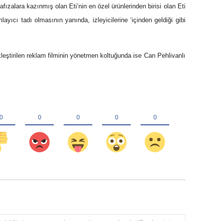
afızalara kazınmış olan Eti’nin en özel ürünlerinden birisi olan Eti
ayıcı tadı olmasının yanında, izleyicilerine ‘içinden geldiği gibi
leştirilen reklam filminin yönetmen koltuğunda ise Can Pehlivanlı