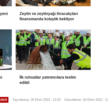
 yeni
Zeytin ve zeytinyağı ihracatçıları
finansmanda kolaylık bekliyor
ki
İlk ruhsatlar yatırımcılara teslim
edildi
Yayınlanma: 26 Ekim 2023 - 13:03
Güncelleme: 26 Ekim 2023 - 1
ABER