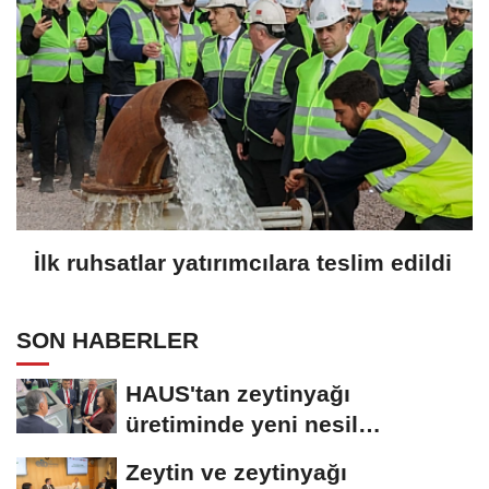
İlk ruhsatlar yatırımcılara teslim edildi
SON HABERLER
HAUS'tan zeytinyağı
üretiminde yeni nesil
teknolojiler
Zeytin ve zeytinyağı