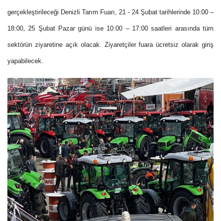
gerçekleştirileceği Denizli Tarım Fuarı, 21 - 24 Şubat tarihlerinde 10:00 –
18:00, 25 Şubat Pazar günü ise 10:00 – 17:00 saatleri arasında tüm
sektörün ziyaretine açık olacak. Ziyaretçiler fuara ücretsiz olarak giriş
yapabilecek.