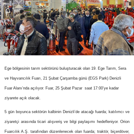
Ege bölgesinin tarım sektörünü buluşturacak olan 19. Ege Tarım, Sera
ve Hayvancılık Fuarı, 21 Şubat Çarşamba günü (EGS Park) Denizli
Fuar Alanı’nda açılıyor. Fuar, 25 Şubat Pazar saat 17:00’ye kadar
ziyarete açık olacak.
5 gün boyunca sektörün kalbinin Denizli’de atacağı fuarda; katılımcı ve
ziyaretçi arasında ticari alışveriş ve bilgi paylaşımı hedefleniyor. Orion
Fuarcılık A.Ş. tarafından düzenlenecek olan fuarda;
traktör, biçerdöver,