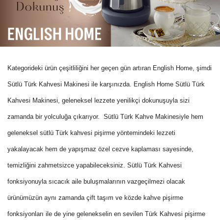
Kategorideki ürün çeşitliliğini her geçen gün artıran English Home, şimdi
Sütlü Türk Kahvesi Makinesi ile karşınızda. English Home Sütlü Türk
Kahvesi Makinesi, geleneksel lezzete yenilikçi dokunuşuyla sizi
zamanda bir yolculuğa çıkarıyor. Sütlü Türk Kahve Makinesiyle hem
geleneksel sütlü Türk kahvesi pişirme yöntemindeki lezzeti
yakalayacak hem de yapışmaz özel cezve kaplaması sayesinde,
temizliğini zahmetsizce yapabileceksiniz. Sütlü Türk Kahvesi
fonksiyonuyla sıcacık aile buluşmalarının vazgeçilmezi olacak
ürünümüzün aynı zamanda çift taşım ve közde kahve pişirme
fonksiyonları ile de yine gelenekselin en sevilen Türk Kahvesi pişirme