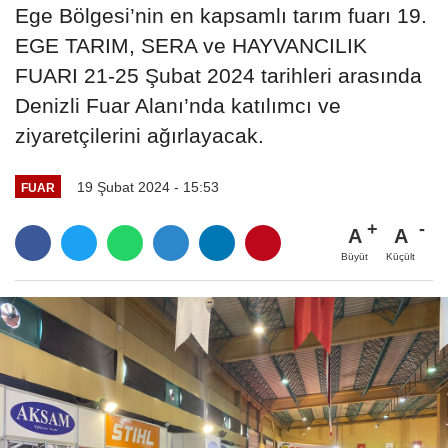
Ege Bölgesi’nin en kapsamlı tarım fuarı 19.
EGE TARIM, SERA ve HAYVANCILIK
FUARI 21-25 Şubat 2024 tarihleri arasında
Denizli Fuar Alanı’nda katılımcı ve
ziyaretçilerini ağırlayacak.
19 Şubat 2024 - 15:53
FUAR
A
A
Büyüt
Küçült