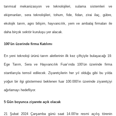
tarımsal mekanizasyon ve teknolojileri, sulama sistemleri ve
ekipmanları, sera teknolojileri, tohum, fide, fidan, zirai ilaç, gübre,
ekolojik tarım, agro bilişim, hayvancılık, yem ve ambalaj firmaları ile
daha birçok sektör kuruluşu yer alacak.
100’ün üzerinde firma Katılımı
En yeni teknoloji ürünü tarım aletlerinin ilk kez çiftçiyle bulaşacağı
19.
Ege Tarım, Sera ve Hayvancılık Fuar’ında
100’ün üzerinde firma
stantlarıyla temsil edilecek. Ziyaretçilerin her yıl olduğu gibi bu yılda
yoğun bir ilgi göstermesi beklenen fuar 100.000’in üzerinde ziyaretçiyi
ağırlamayı hedefliyor.
5 Gün boyunca ziyarete açık olacak
21 Şubat 2024 Çarşamba günü saat 14.00’te resmi açılış törenin