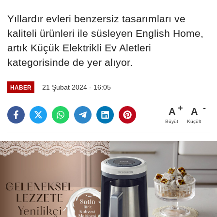
Yıllardır evleri benzersiz tasarımları ve
kaliteli ürünleri ile süsleyen English Home,
artık Küçük Elektrikli Ev Aletleri
kategorisinde de yer alıyor.
21 Şubat 2024 - 16:05
HABER
A
A
Büyüt
Küçült