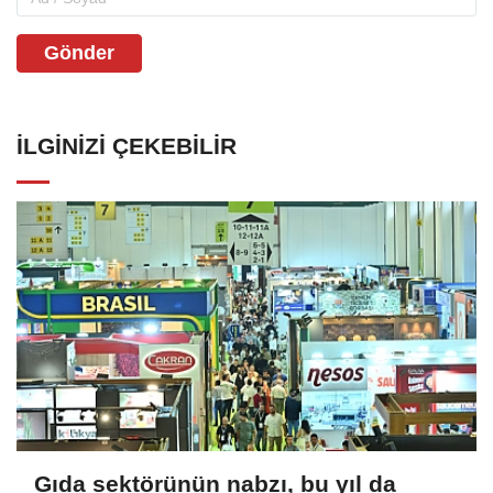
Gönder
İLGINIZI ÇEKEBILIR
Gıda sektörünün nabzı, bu yıl da