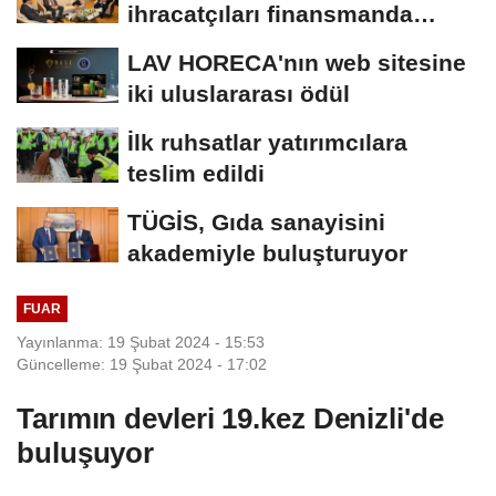
ihracatçıları finansmanda
kolaylık bekliyor
LAV HORECA'nın web sitesine
iki uluslararası ödül
İlk ruhsatlar yatırımcılara
teslim edildi
TÜGİS, Gıda sanayisini
akademiyle buluşturuyor
FUAR
Yayınlanma: 19 Şubat 2024 - 15:53
Güncelleme: 19 Şubat 2024 - 17:02
Tarımın devleri 19.kez Denizli'de
buluşuyor