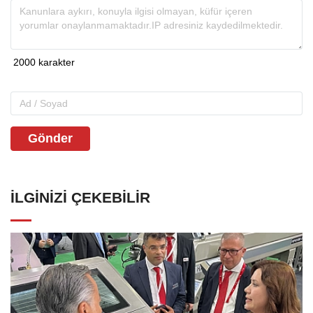
Gönder
İLGINIZI ÇEKEBILIR