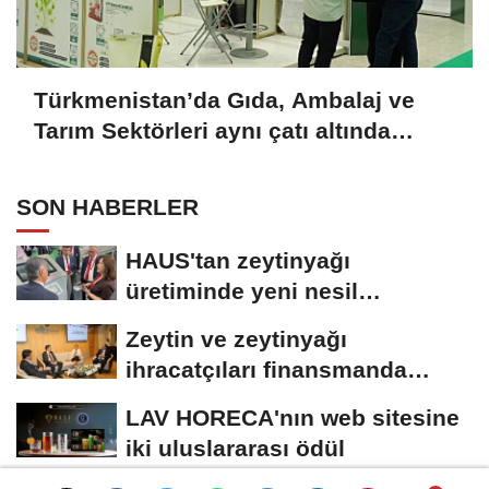
Türkmenistan’da Gıda, Ambalaj ve
Tarım Sektörleri aynı çatı altında
buluşuyor
SON HABERLER
HAUS'tan zeytinyağı
üretiminde yeni nesil
teknolojiler
Zeytin ve zeytinyağı
ihracatçıları finansmanda
kolaylık bekliyor
LAV HORECA'nın web sitesine
iki uluslararası ödül