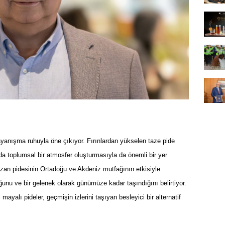
ayanışma ruhuyla öne çıkıyor. Fırınlardan yükselen taze pide
a toplumsal bir atmosfer oluşturmasıyla da önemli bir yer
zan pidesinin Ortadoğu ve Akdeniz mutfağının etkisiyle
unu ve bir gelenek olarak günümüze kadar taşındığını belirtiyor.
mayalı pideler, geçmişin izlerini taşıyan besleyici bir alternatif