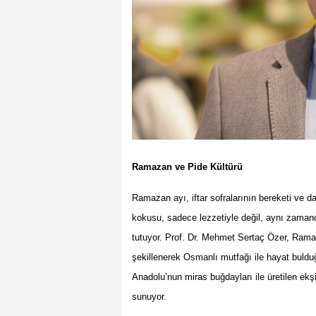
Ramazan ve Pide Kültürü
Ramazan ayı, iftar sofralarının bereketi ve d
kokusu, sadece lezzetiyle değil, aynı zamand
tutuyor. Prof. Dr. Mehmet Sertaç Özer, Rama
şekillenerek Osmanlı mutfağı ile hayat bulduğ
Anadolu’nun miras buğdayları ile üretilen ekşi 
sunuyor.