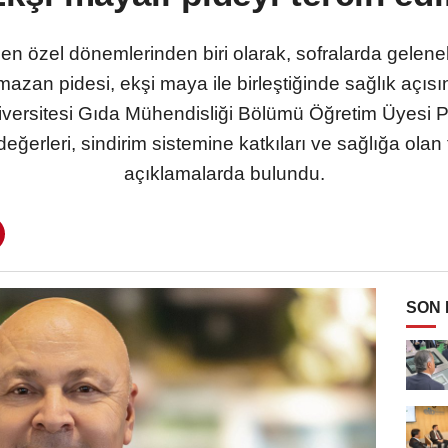
en özel dönemlerinden biri olarak, sofralarda gelenek
azan pidesi, ekşi maya ile birleştiğinde sağlık açı
iversitesi Gıda Mühendisliği Bölümü Öğretim Üyesi P
değerleri, sindirim sistemine katkıları ve sağlığa ol
açıklamalarda bulundu.
SON