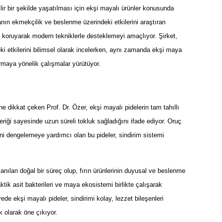
lir bir şekilde yaşatılması için ekşi mayalı ürünler konusunda
nın ekmekçilik ve beslenme üzerindeki etkilerini araştıran
i koruyarak modern tekniklerle desteklemeyi amaçlıyor. Şirket,
ki etkilerini bilimsel olarak incelerken, aynı zamanda ekşi maya
tırmaya yönelik çalışmalar yürütüyor.
dikkat çeken Prof. Dr. Özer, ekşi mayalı pidelerin tam tahıllı
eriği sayesinde uzun süreli tokluk sağladığını ifade ediyor. Oruç
ini dengelemeye yardımcı olan bu pideler, sindirim sistemi
anılan doğal bir süreç olup, fırın ürünlerinin duyusal ve beslenme
ktik asit bakterileri ve maya ekosistemi birlikte çalışarak
yede ekşi mayalı pideler, sindirimi kolay, lezzet bileşenleri
 olarak öne çıkıyor.