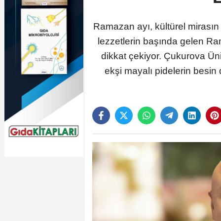
Ramazan ayı, kültürel mirasın 
lezzetlerin başında gelen Ram
dikkat çekiyor. Çukurova Ün
ekşi mayalı pidelerin besin 