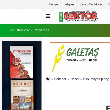
Künye
İletişim
Çerez Politikası
G
6 Ağustos 2026, Perşembe
Haberler
Haber
Ekşi mayalı pideyi 
E