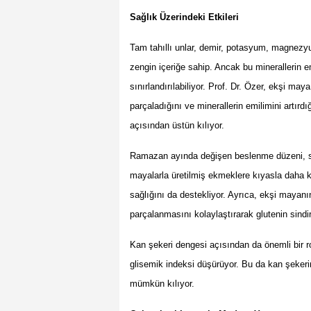
Sağlık Üzerindeki Etkileri
Tam tahıllı unlar, demir, potasyum, magnezy
zengin içeriğe sahip. Ancak bu minerallerin emi
sınırlandırılabiliyor. Prof. Dr. Özer, ekşi maya
parçaladığını ve minerallerin emilimini artırdı
açısından üstün kılıyor.
Ramazan ayında değişen beslenme düzeni, sind
mayalarla üretilmiş ekmeklere kıyasla daha kol
sağlığını da destekliyor. Ayrıca, ekşi mayanı
parçalanmasını kolaylaştırarak glutenin sindirile
Kan şekeri dengesi açısından da önemli bir ro
glisemik indeksi düşürüyor. Bu da kan şeker
mümkün kılıyor.