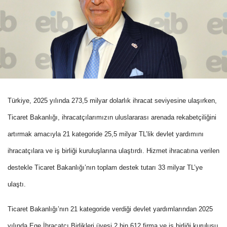
Türkiye, 2025 yılında 273,5 milyar dolarlık ihracat seviyesine ulaşırken,
Ticaret Bakanlığı, ihracatçılarımızın uluslararası arenada rekabetçiliğini
artırmak amacıyla 21 kategoride 25,5 milyar TL’lik devlet yardımını
ihracatçılara ve iş birliği kuruluşlarına ulaştırdı. Hizmet ihracatına verilen
destekle Ticaret Bakanlığı’nın toplam destek tutarı 33 milyar TL’ye
ulaştı.
Ticaret Bakanlığı’nın 21 kategoride verdiği devlet yardımlarından 2025
yılında Ege İhracatçı Birlikleri üyesi 2 bin 612 firma ve iş birliği kuruluşu