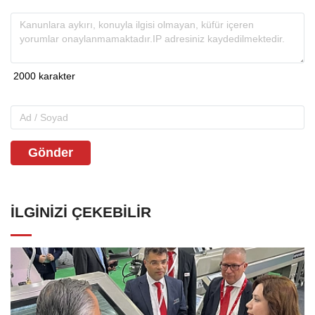
Gönder
İLGINIZI ÇEKEBILIR