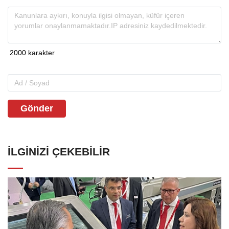
Gönder
İLGINIZI ÇEKEBILIR