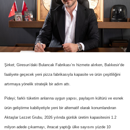
Şirket; Giresun’daki Bulancak Fabrikası’nı hizmete alırken, Balıkesir’de
faaliyete geçecek yeni pizza fabrikasıyla kapasite ve ürün çeşitliliğini
artırmaya yönelik stratejik bir adım attı.
Pideyi; farklı tüketim anlarına uygun yapısı, paylaşım kültürü ve esnek
ürün geliştirme kabiliyetiyle yeni bir alternatif olarak konumlandıran
Aktaşlar Lezzet Grubu, 2026 yılında günlük üretim kapasitesini 1.2
milyon adede çıkarmayı, ihracat yaptığı ülke sayısını yüzde 10