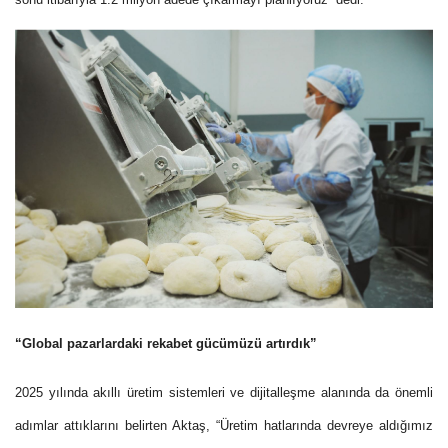
“Global pazarlardaki rekabet gücümüzü artırdık”
2025 yılında akıllı üretim sistemleri ve dijitalleşme alanında da önemli
adımlar attıklarını belirten Aktaş, “Üretim hatlarında devreye aldığımız