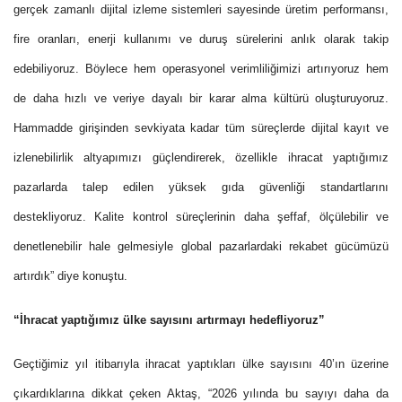
gerçek zamanlı dijital izleme sistemleri sayesinde üretim performansı,
fire oranları, enerji kullanımı ve duruş sürelerini anlık olarak takip
edebiliyoruz. Böylece hem operasyonel verimliliğimizi artırıyoruz hem
de daha hızlı ve veriye dayalı bir karar alma kültürü oluşturuyoruz.
Hammadde girişinden sevkiyata kadar tüm süreçlerde dijital kayıt ve
izlenebilirlik altyapımızı güçlendirerek, özellikle ihracat yaptığımız
pazarlarda talep edilen yüksek gıda güvenliği standartlarını
destekliyoruz. Kalite kontrol süreçlerinin daha şeffaf, ölçülebilir ve
denetlenebilir hale gelmesiyle global pazarlardaki rekabet gücümüzü
artırdık” diye konuştu.
“İhracat yaptığımız ülke sayısını artırmayı hedefliyoruz”
Geçtiğimiz yıl itibarıyla ihracat yaptıkları ülke sayısını 40’ın üzerine
çıkardıklarına dikkat çeken Aktaş, “2026 yılında bu sayıyı daha da