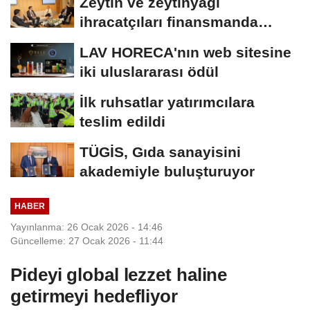
Zeytin ve zeytinyağı
ihracatçıları finansmanda
kolaylık bekliyor
LAV HORECA'nın web sitesine
iki uluslararası ödül
İlk ruhsatlar yatırımcılara
teslim edildi
TÜGİS, Gıda sanayisini
akademiyle buluşturuyor
HABER
Yayınlanma: 26 Ocak 2026 - 14:46
Güncelleme: 27 Ocak 2026 - 11:44
Pideyi global lezzet haline
getirmeyi hedefliyor