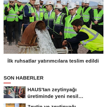
İlk ruhsatlar yatırımcılara teslim edildi
SON HABERLER
HAUS'tan zeytinyağı
üretiminde yeni nesil
teknolojiler
Zeytin ve zeytinyağı