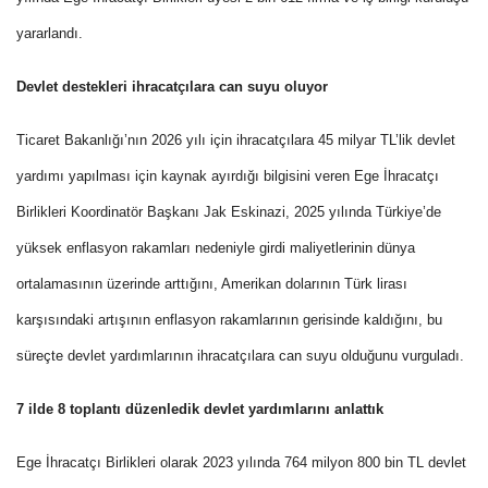
yararlandı.
Devlet destekleri ihracatçılara can suyu oluyor
Ticaret Bakanlığı’nın 2026 yılı için ihracatçılara 45 milyar TL’lik devlet
yardımı yapılması için kaynak ayırdığı bilgisini veren Ege İhracatçı
Birlikleri Koordinatör Başkanı Jak Eskinazi, 2025 yılında Türkiye’de
yüksek enflasyon rakamları nedeniyle girdi maliyetlerinin dünya
ortalamasının üzerinde arttığını, Amerikan dolarının Türk lirası
karşısındaki artışının enflasyon rakamlarının gerisinde kaldığını, bu
süreçte devlet yardımlarının ihracatçılara can suyu olduğunu vurguladı.
7 ilde 8 toplantı düzenledik devlet yardımlarını anlattık
Ege İhracatçı Birlikleri olarak 2023 yılında 764 milyon 800 bin TL devlet