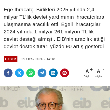
Ege İhracatçı Birlikleri 2025 yılında 2,4
milyar TL’lik devlet yardımının ihracatçılara
ulaşmasına aracılık etti. Egeli ihracatçılar
2024 yılında 1 milyar 261 milyon TL’lik
devlet desteği almıştı. EİB’nin aracılık ettiği
devlet destek tutarı yüzde 90 artış gösterdi.
29 Ocak 2026 - 14:18
HABER
A
A
Büyüt
Küçült