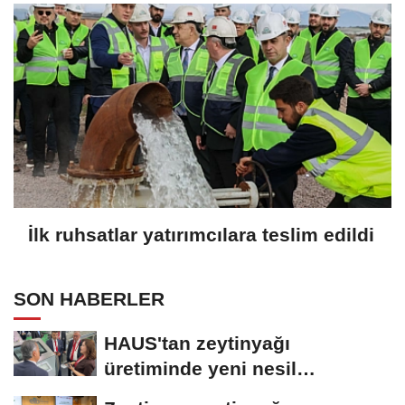
İlk ruhsatlar yatırımcılara teslim edildi
SON HABERLER
HAUS'tan zeytinyağı
üretiminde yeni nesil
teknolojiler