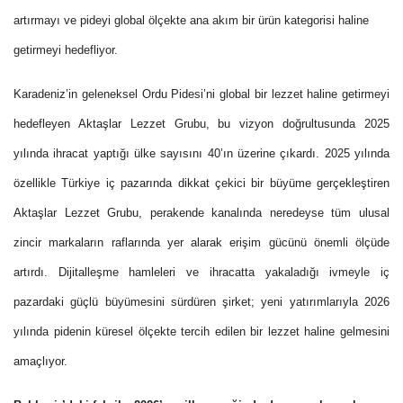
artırmayı ve pideyi global ölçekte ana akım bir ürün kategorisi haline
getirmeyi hedefliyor.
Karadeniz’in geleneksel Ordu Pidesi’ni global bir lezzet haline getirmeyi
hedefleyen Aktaşlar Lezzet Grubu, bu vizyon doğrultusunda 2025
yılında ihracat yaptığı ülke sayısını 40’ın üzerine çıkardı. 2025 yılında
özellikle Türkiye iç pazarında dikkat çekici bir büyüme gerçekleştiren
Aktaşlar Lezzet Grubu, perakende kanalında neredeyse tüm ulusal
zincir markaların raflarında yer alarak erişim gücünü önemli ölçüde
artırdı. Dijitalleşme hamleleri ve ihracatta yakaladığı ivmeyle iç
pazardaki güçlü büyümesini sürdüren şirket; yeni yatırımlarıyla 2026
yılında pidenin küresel ölçekte tercih edilen bir lezzet haline gelmesini
amaçlıyor.