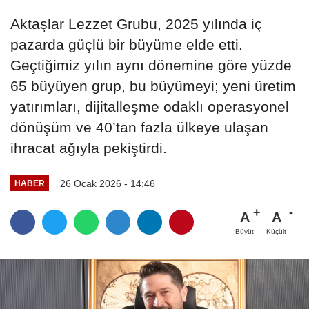
Aktaşlar Lezzet Grubu, 2025 yılında iç
pazarda güçlü bir büyüme elde etti.
Geçtiğimiz yılın aynı dönemine göre yüzde
65 büyüyen grup, bu büyümeyi; yeni üretim
yatırımları, dijitalleşme odaklı operasyonel
dönüşüm ve 40’tan fazla ülkeye ulaşan
ihracat ağıyla pekiştirdi.
26 Ocak 2026 - 14:46
HABER
A
A
Büyüt
Küçült