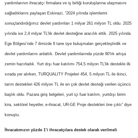
yardımlarının ihracatçı firmalara ve iş birliği kuruluşlarına ulaşmasını
sağladıklarını paylaşan Eskinazi, “2024 yılında işlemlerini
sonuçlandırdığımız devlet yardımları 1 milyar 261 milyon TL oldu. 2025
yılında ise 2,4 milyar TL’lik devlet desteğine aracılık ettik. 2025 yılında
Ege Bölgesi’nde 7 ilimizde 8 tane üye buluşmaları gerçekleştirdik ve
devlet yardımlarını anlattık. Devlet yardımlarında yüzde 90’lık artışa
zemin hazırladık. Yurt dışı fuar katılımı 754,5 milyon TL’lik destekle ilk
sırada yer alırken, TURQUALITY Projeleri 454, 5 milyon TL ile ikinci,
tarım destekleri 426 milyon TL ile en çok devlet desteği verilen üçüncü
başlık oldu. Pazara giriş belgeleri, yurt içi fuar katılım, yurtdışı birim
kira, sektörel heyetler, e-ihracat, UR-GE Proje destekleri öne çıktı” diye
konuştu.
İhracatımızın yüzde 1’i ihracatçılara destek olarak verilmeli