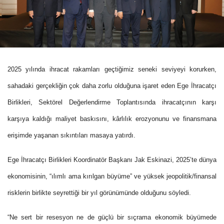
2025 yılında ihracat rakamları geçtiğimiz seneki seviyeyi korurken,
sahadaki gerçekliğin çok daha zorlu olduğuna işaret eden Ege İhracatçı
Birlikleri, Sektörel Değerlendirme Toplantısında ihracatçının karşı
karşıya kaldığı maliyet baskısını, kârlılık erozyonunu ve finansmana
erişimde yaşanan sıkıntıları masaya yatırdı.
Ege İhracatçı Birlikleri Koordinatör Başkanı Jak Eskinazi, 2025’te dünya
ekonomisinin, “ılımlı ama kırılgan büyüme” ve yüksek jeopolitik/finansal
risklerin birlikte seyrettiği bir yıl görünümünde olduğunu söyledi.
“Ne sert bir resesyon ne de güçlü bir sıçrama ekonomik büyümede