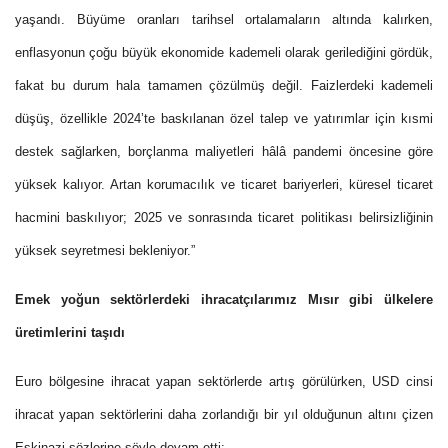
yaşandı. Büyüme oranları tarihsel ortalamaların altında kalırken,
enflasyonun çoğu büyük ekonomide kademeli olarak gerilediğini gördük,
fakat bu durum hala tamamen çözülmüş değil. Faizlerdeki kademeli
düşüş, özellikle 2024’te baskılanan özel talep ve yatırımlar için kısmi
destek sağlarken, borçlanma maliyetleri hâlâ pandemi öncesine göre
yüksek kalıyor. Artan korumacılık ve ticaret bariyerleri, küresel ticaret
hacmini baskılıyor; 2025 ve sonrasında ticaret politikası belirsizliğinin
yüksek seyretmesi bekleniyor.”
Emek yoğun sektörlerdeki ihracatçılarımız Mısır gibi ülkelere
üretimlerini taşıdı
Euro bölgesine ihracat yapan sektörlerde artış görülürken, USD cinsi
ihracat yapan sektörlerini daha zorlandığı bir yıl olduğunun altını çizen
Eskinazi sözlerine şöyle devam etti: