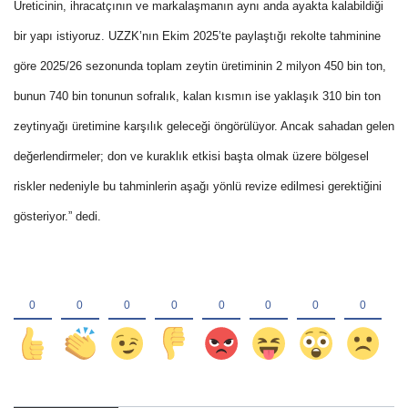
Üreticinin, ihracatçının ve markalaşmanın aynı anda ayakta kalabildiği
bir yapı istiyoruz. UZZK’nın Ekim 2025’te paylaştığı rekolte tahminine
göre 2025/26 sezonunda toplam zeytin üretiminin 2 milyon 450 bin ton,
bunun 740 bin tonunun sofralık, kalan kısmın ise yaklaşık 310 bin ton
zeytinyağı üretimine karşılık geleceği öngörülüyor. Ancak sahadan gelen
değerlendirmeler; don ve kuraklık etkisi başta olmak üzere bölgesel
riskler nedeniyle bu tahminlerin aşağı yönlü revize edilmesi gerektiğini
gösteriyor.” dedi.