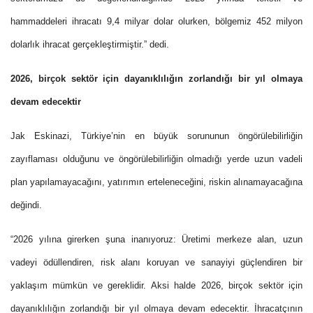
hammaddeleri ihracatı 9,4 milyar dolar olurken, bölgemiz 452 milyon
dolarlık ihracat gerçekleştirmiştir.” dedi.
2026, birçok sektör için dayanıklılığın zorlandığı bir yıl olmaya
devam edecektir
Jak Eskinazi, Türkiye’nin en büyük sorununun öngörülebilirliğin
zayıflaması olduğunu ve öngörülebilirliğin olmadığı yerde uzun vadeli
plan yapılamayacağını, yatırımın erteleneceğini, riskin alınamayacağına
değindi.
“2026 yılına girerken şuna inanıyoruz: Üretimi merkeze alan, uzun
vadeyi ödüllendiren, risk alanı koruyan ve sanayiyi güçlendiren bir
yaklaşım mümkün ve gereklidir. Aksi halde
2026, birçok sektör için
dayanıklılığın zorlandığı bir yıl olmaya devam edecektir
. İhracatçının