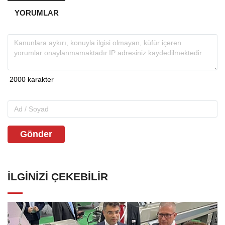
YORUMLAR
Gönder
İLGINIZI ÇEKEBILIR