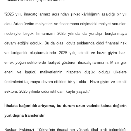
“2025 yılı, ihracatçılarımız açısından şirket kârlılığının azaldığı bir yıl
oldu. Artan üretim maliyetleri ve finansmana erişimdeki maliyet sorunları
nedeniyle birçok firmamızın 2025 yılında da yurtdışı borçlanmaya
devam ettiğini gördük. Bu da olası döviz şoklarında ciddi finansal risk
ve kırılganlık oluşturmaktadır. 2025 yılı, tekstil ve hazır giyim bazı
emek yoğun sektörlerde faaliyet gösteren ihracatçılarımızın; Mısır gibi
enerji ve işgücü maliyetlerinin nispeten düşük olduğu ülkelere
üretimlerini taşımaya devam ettikleri bir yıl oldu. Hazır giyim ve tekstil
sektörü, 2025 yılında ciddi istihdam kaybı yaşadı.”
İthalata bağımlılık artıyorsa, bu durum uzun vadede katma değerin
yurt dışına transferidir
Başkan Eskinazi, Türkiye'nin ihracatının yüksek ithal girdi bağımlılığı