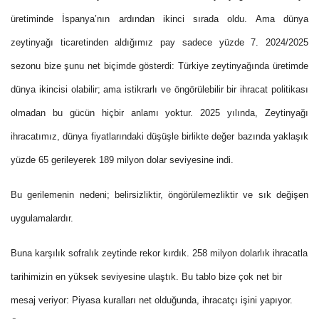
üretiminde İspanya’nın ardından ikinci sırada oldu. Ama dünya
zeytinyağı ticaretinden aldığımız pay sadece yüzde 7. 2024/2025
sezonu bize şunu net biçimde gösterdi: Türkiye zeytinyağında üretimde
dünya ikincisi olabilir; ama istikrarlı ve öngörülebilir bir ihracat politikası
olmadan bu gücün hiçbir anlamı yoktur. 2025 yılında, Zeytinyağı
ihracatımız, dünya fiyatlarındaki düşüşle birlikte değer bazında yaklaşık
yüzde 65 gerileyerek 189 milyon dolar seviyesine indi.
Bu gerilemenin nedeni; belirsizliktir, öngörülemezliktir ve sık değişen
uygulamalardır.
Buna karşılık sofralık zeytinde rekor kırdık. 258 milyon dolarlık ihracatla
tarihimizin en yüksek seviyesine ulaştık. Bu tablo bize çok net bir
mesaj veriyor: Piyasa kuralları net olduğunda, ihracatçı işini yapıyor.