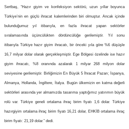
Sertbaş, “Hazır giyim ve konfeksiyon sektörü, uzun yıllar boyunca
Türkiye’nin en güçlü ihracat kalemlerinden biri olmuştur. Ancak içinde
bulunduğumuz yıl itibarıyla, en fazla ihracat yapan sektörler
sıralamasında üçüncülükten dördüncülüğe gerilemiştir. Yıl sonu
itibarıyla Türkiye hazır giyim ihracatı, bir önceki yıla göre %6 düşüşle
16,7 milyar dolar olarak gerçekleşmiştir. Ege Bölgesi özelinde ise hazır
giyim ihracatı, %8 oranında azalarak 1 milyar 268 milyon dolar
seviyesine gerilemiştir. Birliğimizin En Büyük 5 İhracat Pazarı; İspanya,
Almanya, Hollanda, İngiltere, İtalya. Bugün ülkemizin en katma değerli
sektörleri arasında yer almamızda tasarıma yaptığımız yatırımın büyük
rolü var. Türkiye geneli ortalama ihraç birim fiyatı 1,6 dolar. Türkiye
hazırgiyim ortalama ihraç birim fiyatı 16,21 dolar, EHKİB ortalama ihraç
birim fiyatı: 21,19 dolar.” dedi.