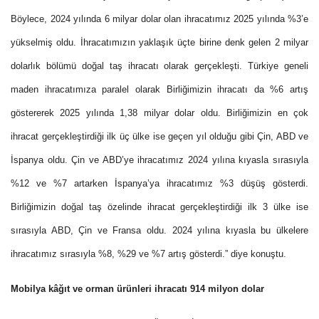
Böylece, 2024 yılında 6 milyar dolar olan ihracatımız 2025 yılında %3’e
yükselmiş oldu. İhracatımızın yaklaşık üçte birine denk gelen 2 milyar
dolarlık bölümü doğal taş ihracatı olarak gerçekleşti. Türkiye geneli
maden ihracatımıza paralel olarak Birliğimizin ihracatı da %6 artış
göstererek 2025 yılında 1,38 milyar dolar oldu. Birliğimizin en çok
ihracat gerçekleştirdiği ilk üç ülke ise geçen yıl olduğu gibi Çin, ABD ve
İspanya oldu. Çin ve ABD’ye ihracatımız 2024 yılına kıyasla sırasıyla
%12 ve %7 artarken İspanya’ya ihracatımız %3 düşüş gösterdi.
Birliğimizin doğal taş özelinde ihracat gerçekleştirdiği ilk 3 ülke ise
sırasıyla ABD, Çin ve Fransa oldu. 2024 yılına kıyasla bu ülkelere
ihracatımız sırasıyla %8, %29 ve %7 artış gösterdi.” diye konuştu.
Mobilya kâğıt ve orman ürünleri ihracatı 914 milyon dolar