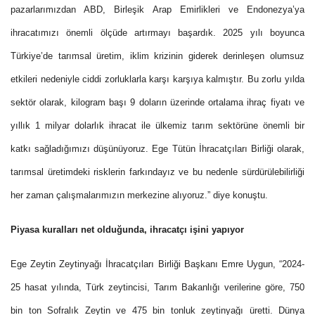
pazarlarımızdan ABD, Birleşik Arap Emirlikleri ve Endonezya’ya
ihracatımızı önemli ölçüde artırmayı başardık. 2025 yılı boyunca
Türkiye’de tarımsal üretim, iklim krizinin giderek derinleşen olumsuz
etkileri nedeniyle ciddi zorluklarla karşı karşıya kalmıştır. Bu zorlu yılda
sektör olarak, kilogram başı 9 doların üzerinde ortalama ihraç fiyatı ve
yıllık 1 milyar dolarlık ihracat ile ülkemiz tarım sektörüne önemli bir
katkı sağladığımızı düşünüyoruz. Ege Tütün İhracatçıları Birliği olarak,
tarımsal üretimdeki risklerin farkındayız ve bu nedenle sürdürülebilirliği
her zaman çalışmalarımızın merkezine alıyoruz.” diye konuştu.
Piyasa kuralları net olduğunda, ihracatçı işini yapıyor
Ege Zeytin Zeytinyağı İhracatçıları Birliği Başkanı Emre Uygun, “2024-
25 hasat yılında, Türk zeytincisi, Tarım Bakanlığı verilerine göre, 750
bin ton Sofralık Zeytin ve 475 bin tonluk zeytinyağı üretti. Dünya