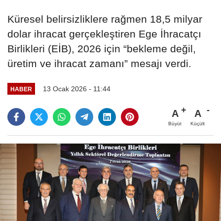
Küresel belirsizliklere rağmen 18,5 milyar
dolar ihracat gerçekleştiren Ege İhracatçı
Birlikleri (EİB), 2026 için “bekleme değil,
üretim ve ihracat zamanı” mesajı verdi.
13 Ocak 2026 - 11:44
HABER
A
A
Büyüt
Küçült