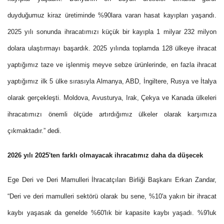
duyduğumuz kiraz üretiminde %90lara varan hasat kayıpları yaşandı.
2025 yılı sonunda ihracatımızı küçük bir kayıpla 1 milyar 232 milyon
dolara ulaştırmayı başardık.
2025 yılında toplamda 128 ülkeye ihracat
yaptığımız taze ve işlenmiş meyve sebze ürünlerinde, en fazla ihracat
yaptığımız ilk 5 ülke sırasıyla Almanya, ABD, İngiltere, Rusya ve İtalya
olarak gerçekleşti. Moldova, Avusturya, Irak, Çekya ve Kanada ülkeleri
ihracatımızı önemli ölçüde artırdığımız ülkeler olarak karşımıza
çıkmaktadır.” dedi.
2026 yılı 2025'ten farklı olmayacak ihracatımız daha da düşecek
Ege Deri ve Deri Mamulleri İhracatçıları Birliği Başkanı Erkan Zandar,
“Deri ve deri mamulleri sektörü olarak bu sene, %10'a yakın bir ihracat
kaybı yaşasak da genelde %60'lık bir kapasite kaybı yaşadı. %9'luk