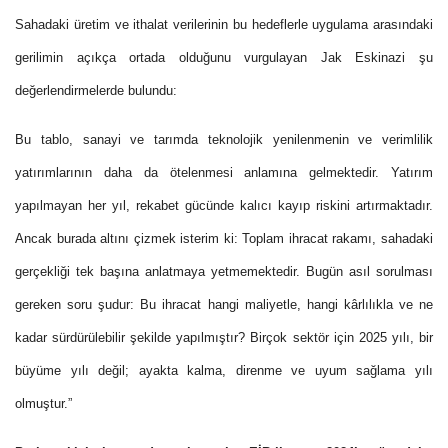
Sahadaki üretim ve ithalat verilerinin bu hedeflerle uygulama arasındaki
gerilimin açıkça ortada olduğunu vurgulayan Jak Eskinazi şu
değerlendirmelerde bulundu:
Bu tablo, sanayi ve tarımda teknolojik yenilenmenin ve verimlilik
yatırımlarının daha da ötelenmesi anlamına gelmektedir. Yatırım
yapılmayan her yıl, rekabet gücünde kalıcı kayıp riskini artırmaktadır.
Ancak burada altını çizmek isterim ki: Toplam ihracat rakamı, sahadaki
gerçekliği tek başına anlatmaya yetmemektedir. Bugün asıl sorulması
gereken soru şudur: Bu ihracat hangi maliyetle, hangi kârlılıkla ve ne
kadar sürdürülebilir şekilde yapılmıştır? Birçok sektör için 2025 yılı, bir
büyüme yılı değil; ayakta kalma, direnme ve uyum sağlama yılı
olmuştur.”