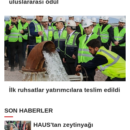
uluslararası ödül
İlk ruhsatlar yatırımcılara teslim edildi
SON HABERLER
HAUS'tan zeytinyağı