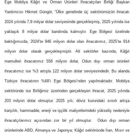
Ege Mobilya Kâğıt ve Orman Ürünleri İhracatçıları Birliği Başkan
Yardımcısı Hikmet Güngör, “Ülke genelinde üç sektörümüzün ihracatı
2024 yılında 7,9 milyar dolar seviyesinde gerçekleşmiş, 2025 yılında ise
yaklaşık 8 milyar dolar bandında kalmıştır. Ege Bölgesi özelinde
baktığımızda; 2024’te 946 milyon dolar olan ihracatımız, 2025’te 914
milyon dolar olarak gerçekleşmiştir. Alt sektörler bazında; Kâğıt
mamulleri ihracatımız 558 milyon dolar, Odun dışı orman ürünleri
ihracatımız ise %3 artışla 122 milyon dolar seviyesindedir. Bu alanda
Türkiye ihracatının %68’i Ege Bölgesi’nden yapılmaktadır. Mobilya
sektöründe ise Birliğimiz üzerinden gerçekleşen ihracat, 2025 yılında
203 milyon dolar olmuştur. 2025 yılı; döviz kurundaki sınırlı artışa
karşılık, hammadde, enerji ve işçilik maliyetlerindeki yükseliş nedeniyle
ihracatçılarımız açısından zor bir yıl olmuştur. Odun dışı orman
ürünlerinde ABD, Almanya ve Japonya; Kâğıt sektöründe İran, Mısır ve