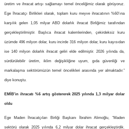
üretim ve ihracat artışı sağlamayı temel önceliğimiz olarak görüyoruz.
Ege İhracatçı Birlikleri olarak, toplam kuru meyve ihracatının %60’ına
karşılık gelen 1,05 milyar ABD dolarlık ihracat Birliğimiz tarafından
gerçekleştirilmiştir. Başlıca ihracat kalemlerinden, çekirdeksiz kuru
üzümde 496 milyon dolar, kuru incirde 316 milyon dolar, kuru kayısıdan
ise 140 milyon dolarlık ihracat geliri elde edilmiştir. 2026 yılında da,
sürdürülebilir üretim, iklim değişikliğine uyum, gıda güvenliği ve
markalaşma sektörümüzün temel öncelikleri arasında yer almaktadır.”
diye konuştu.
EMİB’in ihracatı %6 artış göstererek 2025 yılında 1,3 milyar dolar
oldu
Ege Maden İhracatçıları Birliği Başkanı İbrahim Alimoğlu, “Maden
sektörü olarak 2025 yılında 6,2 milyar dolar ihracat gerçekleştirdik.