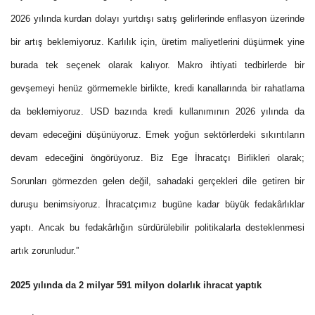
2026 yılında kurdan dolayı yurtdışı satış gelirlerinde enflasyon üzerinde
bir artış beklemiyoruz. Karlılık için, üretim maliyetlerini düşürmek yine
burada tek seçenek olarak kalıyor. Makro ihtiyati tedbirlerde bir
gevşemeyi henüz görmemekle birlikte, kredi kanallarında bir rahatlama
da beklemiyoruz. USD bazında kredi kullanımının 2026 yılında da
devam edeceğini düşünüyoruz. Emek yoğun sektörlerdeki sıkıntıların
devam edeceğini öngörüyoruz. Biz Ege İhracatçı Birlikleri olarak;
Sorunları görmezden gelen değil, sahadaki gerçekleri dile getiren bir
duruşu benimsiyoruz. İhracatçımız bugüne kadar büyük fedakârlıklar
yaptı. Ancak bu fedakârlığın sürdürülebilir politikalarla desteklenmesi
artık zorunludur.”
2025 yılında da 2 milyar 591 milyon dolarlık ihracat yaptık