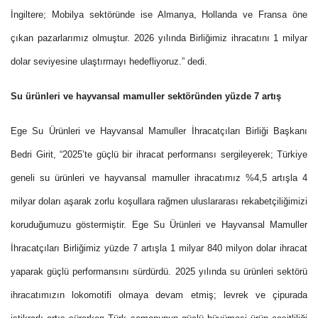
İngiltere; Mobilya sektöründe ise Almanya, Hollanda ve Fransa öne
çıkan pazarlarımız olmuştur.
2026 yılında Birliğimiz ihracatını 1 milyar
dolar seviyesine ulaştırmayı hedefliyoruz
.” dedi.
Su ürünleri ve hayvansal mamuller sektöründen yüzde 7 artış
Ege Su Ürünleri ve Hayvansal Mamuller İhracatçıları Birliği Başkanı
Bedri Girit, “2025’te güçlü bir ihracat performansı sergileyerek; Türkiye
geneli su ürünleri ve hayvansal mamuller ihracatımız %4,5 artışla 4
milyar doları aşarak zorlu koşullara rağmen uluslararası rekabetçiliğimizi
koruduğumuzu göstermiştir. Ege Su Ürünleri ve Hayvansal Mamuller
İhracatçıları Birliğimiz yüzde 7 artışla 1 milyar 840 milyon dolar ihracat
yaparak güçlü performansını sürdürdü. 2025 yılında su ürünleri sektörü
ihracatımızın lokomotifi olmaya devam etmiş; levrek ve çipurada