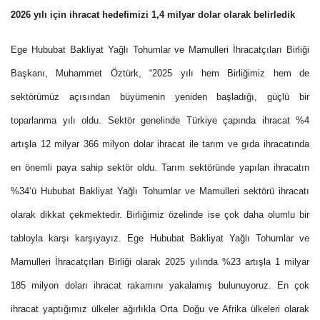
2026 yılı için ihracat hedefimizi 1,4 milyar dolar olarak belirledik
Ege Hububat Bakliyat Yağlı Tohumlar ve Mamulleri İhracatçıları Birliği
Başkanı, Muhammet Öztürk, “2025 yılı hem Birliğimiz hem de
sektörümüz açısından büyümenin yeniden başladığı, güçlü bir
toparlanma yılı oldu. Sektör genelinde Türkiye çapında ihracat %4
artışla 12 milyar 366 milyon dolar ihracat ile tarım ve gıda ihracatında
en önemli paya sahip sektör oldu. Tarım sektöründe yapılan ihracatın
%34’ü Hububat Bakliyat Yağlı Tohumlar ve Mamulleri sektörü ihracatı
olarak dikkat çekmektedir. Birliğimiz özelinde ise çok daha olumlu bir
tabloyla karşı karşıyayız. Ege Hububat Bakliyat Yağlı Tohumlar ve
Mamulleri İhracatçıları Birliği olarak 2025 yılında %23 artışla 1 milyar
185 milyon doları ihracat rakamını yakalamış bulunuyoruz. En çok
ihracat yaptığımız ülkeler ağırlıkla Orta Doğu ve Afrika ülkeleri olarak