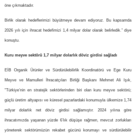
öne çıkmaktadır.
Birlik olarak hedeflerimizi büyütmeye devam ediyoruz. Bu kapsamda
2026 yılı için ihracat hedefimizi 1,4 milyar dolar olarak belirledik
.” diye
konuştu.
Kuru meyve sektörü 1,7 milyar dolarlık döviz girdisi sağladı
EİB Organik Ürünler ve Sürdürülebilirlik Koordinatörü ve Ege Kuru
Meyve ve Mamulleri İhracatçıları Birliği Başkanı Mehmet Ali Işık,
"Türkiye’nin en stratejik sektörlerinden biri olan kuru meyve sektörü;
güçlü üretim altyapısı ve küresel pazarlardaki konumuyla ülkemize 1,74
milyar dolarlık net döviz girdisi sağlamıştır. 2024 yılına göre
ihracatımızda yaşanan yüzde 6’lık düşüşe rağmen, mevcut zorlukları
yöneterek sektörümüzün rekabet gücünü korumayı ve sürdürülebilir