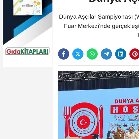
Dünya Aşçılar Şampiyonası (Wo
Fuar Merkezi’nde gerçekleşti