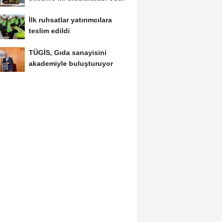
İlk ruhsatlar yatırımcılara
teslim edildi
TÜGİS, Gıda sanayisini
akademiyle buluşturuyor