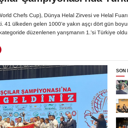
rld Chefs Cup), Dünya Helal Zirvesi ve Helal Fuarı i
. 41 ülkeden gelen 1000’e yakın aşçı dört gün boyunc
kategoride düzenlenen yarışmanın 1.’si Türkiye oldu
SON