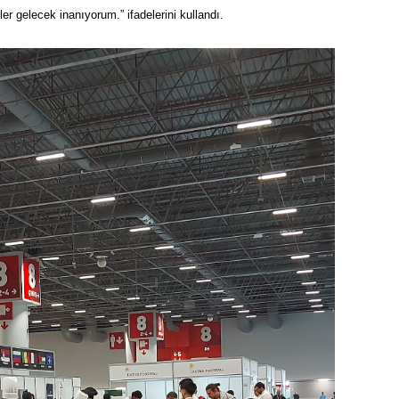
nler gelecek inanıyorum.” ifadelerini kullandı.