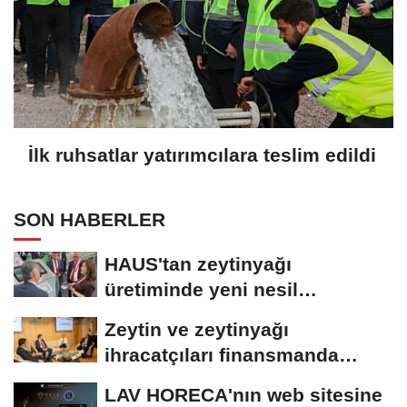
İlk ruhsatlar yatırımcılara teslim edildi
SON HABERLER
HAUS'tan zeytinyağı
üretiminde yeni nesil
teknolojiler
Zeytin ve zeytinyağı
ihracatçıları finansmanda
kolaylık bekliyor
LAV HORECA'nın web sitesine