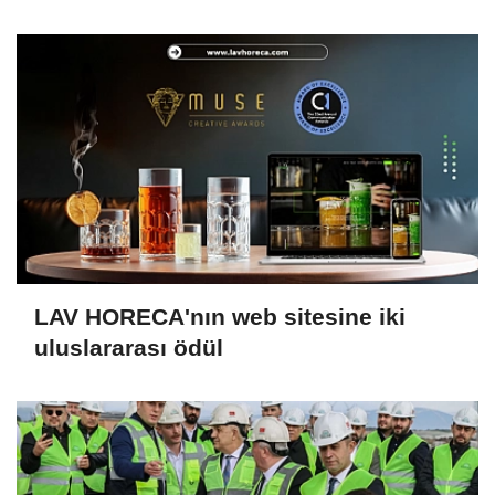
LAV HORECA'nın web sitesine iki
uluslararası ödül