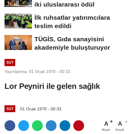
iki uluslararası ödül
İlk ruhsatlar yatırımcılara
teslim edildi
TÜGİS, Gıda sanayisini
akademiyle buluşturuyor
SÜT
Yayınlanma: 01 Ocak 1970 - 00:33
Lor Peyniri ile gelen sağlık
01 Ocak 1970 - 00:33
SÜT
A
A
Büyüt
Küçült