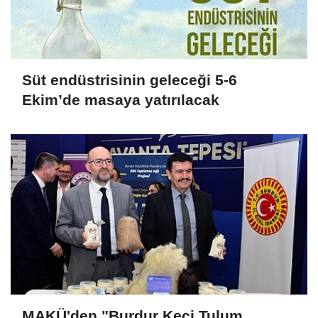
Süt endüstrisinin geleceği 5-6
Ekim’de masaya yatırılacak
MAKÜ'den "Burdur Keçi Tulum