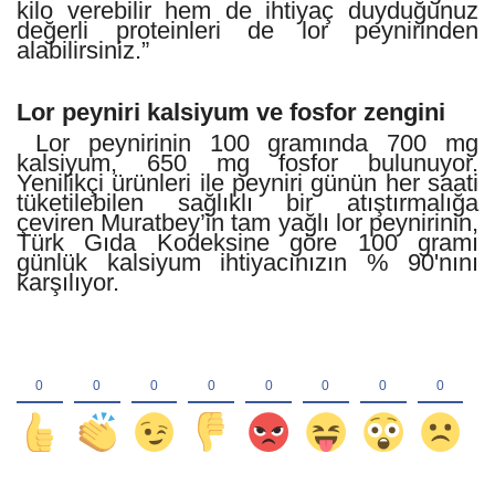
kilo verebilir hem de ihtiyaç duyduğunuz
değerli proteinleri de lor peynirinden
alabilirsiniz.”
Lor peyniri kalsiyum ve fosfor zengini
Lor peynirinin 100 gramında 700 mg
kalsiyum, 650 mg fosfor bulunuyor.
Yenilikçi ürünleri ile peyniri günün her saati
tüketilebilen sağlıklı bir atıştırmalığa
çeviren Muratbey’in tam yağlı lor peynirinin,
Türk Gıda Kodeksine göre 100 gramı
günlük kalsiyum ihtiyacınızın % 90'nını
karşılıyor.