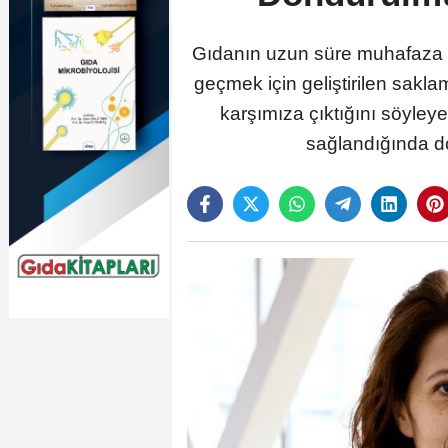
Gıdanın uzun süre muhafaza e
geçmek için geliştirilen sakla
karşımıza çıktığını söyley
sağlandığında do