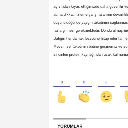
açısından kıyas ettiğimizde daha güvenilir ve
adına dikkatli izleme çalışmalarının devamlıl
düşünüldüğünde yaygın tüketimin sağlanması
fazla girmesi gerekmektedir. Dondurulmuş ürü
Balığın her damak lezzetine hitap eder tarifl
Mevsimsel tüketimin önüne geçmemiz ve sofr
sindirilen protein kaynağından uzak kalmama
YORUMLAR