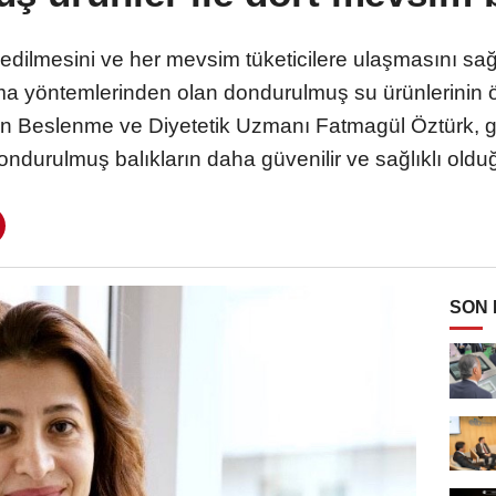
dilmesini ve her mevsim tüketicilere ulaşmasını sa
ma yöntemlerinden olan dondurulmuş su ürünlerinin ön
en Beslenme ve Diyetetik Uzmanı Fatmagül Öztürk, ger
ndurulmuş balıkların daha güvenilir ve sağlıklı olduğu
SON