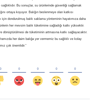
 sağlıklıdır. Bu sonuçlar, su ürünlerinde güvenliği sağlamak
ığını ortaya koyuyor. Balığın beslenmeye olan katkısı
 için dondurulmuş balık saklama yönteminin hayatımıza daha
nlerin her mevsim balık tüketimine sağladığı katkı yüksektir.
ere dönüştürülmesi de tüketiminin artmasına katkı sağlayacaktır.
amızda her daim balığa yer vermemiz bu sağlıklı ve kolay
mız çok önemlidir.”