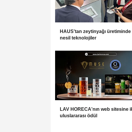
HAUS'tan zeytinyağı üretiminde
nesil teknolojiler
LAV HORECA'nın web sitesine i
uluslararası ödül