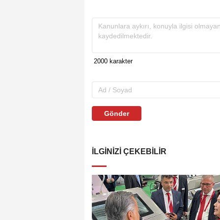
Gönder
İLGINIZI ÇEKEBILIR