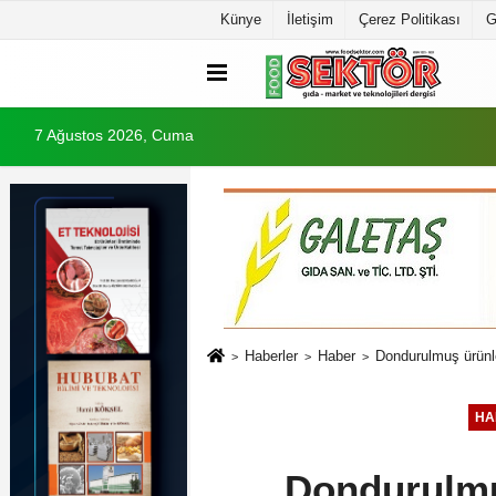
Künye
İletişim
Çerez Politikası
G
7 Ağustos 2026, Cuma
Haberler
Haber
Dondurulmuş ürünle
HA
Dondurulmuş