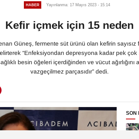
Yayınlanma: 17 Mayıs 2023 - 15:14
HABER
Kefir içmek için 15 neden
an Güneş, fermente süt ürünü olan kefirin sayısız f
 belirterek “Enfeksiyondan depresyona kadar pek çok
ağlıklı besin öğeleri içerdiğinden ve vücut ağırlığını a
vazgeçilmez parçasıdır” dedi.
SON