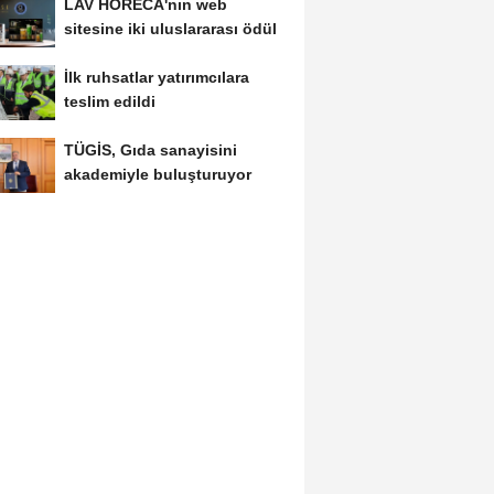
LAV HORECA'nın web
sitesine iki uluslararası ödül
İlk ruhsatlar yatırımcılara
teslim edildi
TÜGİS, Gıda sanayisini
akademiyle buluşturuyor