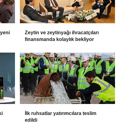
 yeni
Zeytin ve zeytinyağı ihracatçıları
finansmanda kolaylık bekliyor
ki
İlk ruhsatlar yatırımcılara teslim
edildi