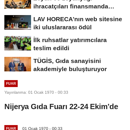
ihracatçıları finansmanda
kolaylık bekliyor
LAV HORECA'nın web sitesine
iki uluslararası ödül
İlk ruhsatlar yatırımcılara
teslim edildi
TÜGİS, Gıda sanayisini
akademiyle buluşturuyor
FUAR
Yayınlanma: 01 Ocak 1970 - 00:33
Nijerya Gıda Fuarı 22-24 Ekim'de
01 Ocak 1970 - 00:33
FUAR