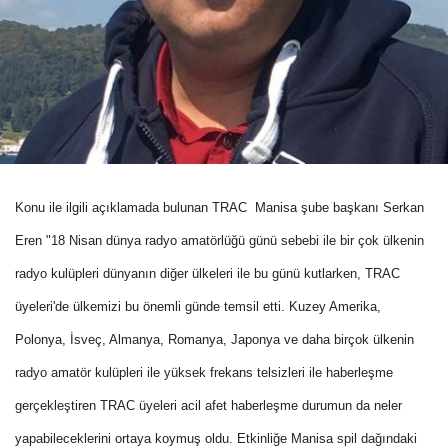
Konu ile ilgili açıklamada bulunan TRAC Manisa şube başkanı Serkan
Eren "18 Nisan dünya radyo amatörlüğü günü sebebi ile bir çok ülkenin
radyo kulüpleri dünyanın diğer ülkeleri ile bu günü kutlarken, TRAC
üyeleri'de ülkemizi bu önemli günde temsil etti. Kuzey Amerika,
Polonya, İsveç, Almanya, Romanya, Japonya ve daha birçok ülkenin
radyo amatör kulüpleri ile yüksek frekans telsizleri ile haberleşme
gerçekleştiren TRAC üyeleri acil afet haberleşme durumun da neler
yapabileceklerini ortaya koymuş oldu. Etkinliğe Manisa spil dağındaki