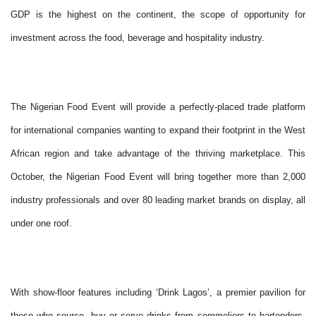
GDP is the highest on the continent, the scope of opportunity for
investment across the food, beverage and hospitality industry.
The Nigerian Food Event will provide a perfectly-placed trade platform
for international companies wanting to expand their footprint in the West
African region and take advantage of the thriving marketplace. This
October, the Nigerian Food Event will bring together more than 2,000
industry professionals and over 80 leading market brands on display, all
under one roof.
With show-floor features including ‘Drink Lagos’, a premier pavilion for
those who source, buy or serve drinks from sommeliers to bartenders.