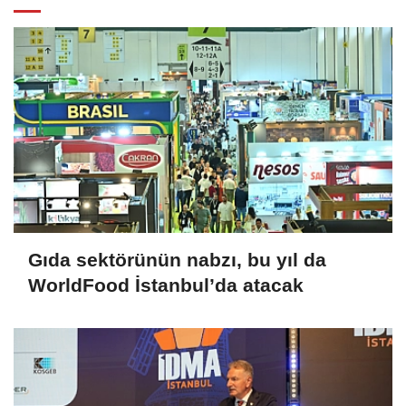
Gıda sektörünün nabzı, bu yıl da
WorldFood İstanbul’da atacak