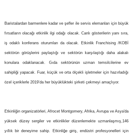
Baristalardan barmenlere kadar ve şefler ile servis elemanları için büyük
fırsatların olacağı etkinlik ilgi odağı olacak. Canlı gösterilerin yanı sıra,
iş odaklı konferans oturumları da olacak. Etkinlik Franchising /KOBİ
sektörün görüşlerini paylaştığı ve sektörün karşılaştığı daha alakalı
konulara odaklanacak. Gıda sektörünün uzman temsilcilerine ev
sahipliği yapacak. Fuar, küçük ve orta ölçekli işletmeler için hazırladığı
özel içeriklerle 2019’da her büyüklükteki şirketi çekmeyi amaçlıyor.
Etkinliğin organizatörleri, Afrocet Montgomery, Afrika, Avrupa ve Asya'da
yüksek düzey sergiler ve etkinlikler düzenlemekte uzmanlaşmış,146
yıllık bir deneyime sahip. Etkinliğe giriş, endüstri profesyonelleri için