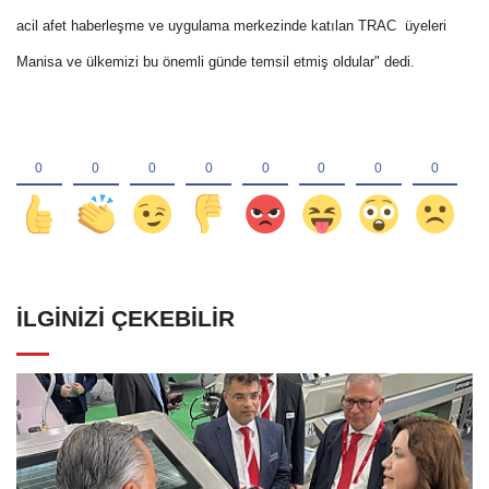
acil afet haberleşme ve uygulama merkezinde katılan TRAC üyeleri
Manisa ve ülkemizi bu önemli günde temsil etmiş oldular" dedi.
İLGINIZI ÇEKEBILIR