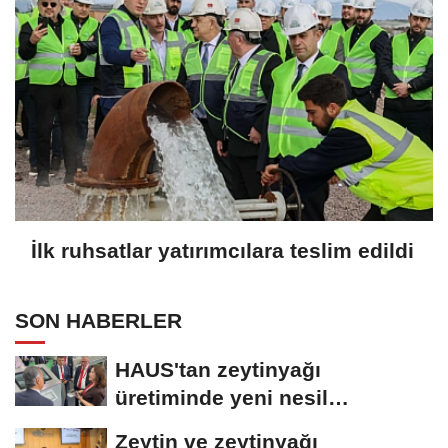
İlk ruhsatlar yatırımcılara teslim edildi
SON HABERLER
HAUS'tan zeytinyağı
üretiminde yeni nesil
teknolojiler
Zeytin ve zeytinyağı