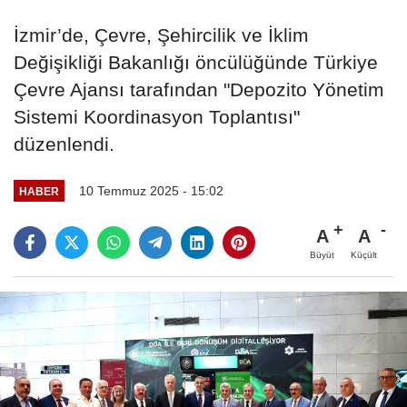
İzmir’de, Çevre, Şehircilik ve İklim
Değişikliği Bakanlığı öncülüğünde Türkiye
Çevre Ajansı tarafından "Depozito Yönetim
Sistemi Koordinasyon Toplantısı"
düzenlendi.
10 Temmuz 2025 - 15:02
HABER
A
A
Büyüt
Küçült