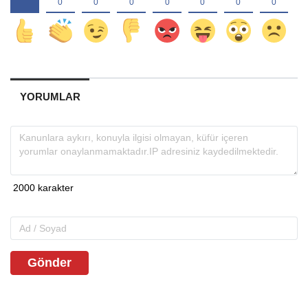
YORUMLAR
Gönder