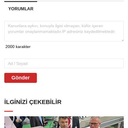
YORUMLAR
Gönder
İLGINIZI ÇEKEBILIR