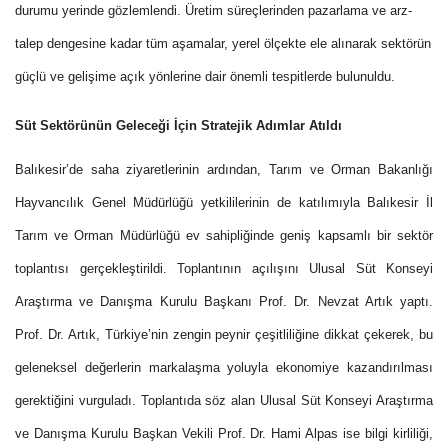
durumu yerinde gözlemlendi. Üretim süreçlerinden pazarlama ve arz-
talep dengesine kadar tüm aşamalar, yerel ölçekte ele alınarak sektörün
güçlü ve gelişime açık yönlerine dair önemli tespitlerde bulunuldu.
Süt Sektörünün Geleceği İçin Stratejik Adımlar Atıldı
Balıkesir’de saha ziyaretlerinin ardından, Tarım ve Orman Bakanlığı
Hayvancılık Genel Müdürlüğü yetkililerinin de katılımıyla Balıkesir İl
Tarım ve Orman Müdürlüğü ev sahipliğinde geniş kapsamlı bir sektör
toplantısı gerçekleştirildi. Toplantının açılışını Ulusal Süt Konseyi
Araştırma ve Danışma Kurulu Başkanı Prof. Dr. Nevzat Artık yaptı.
Prof. Dr. Artık, Türkiye’nin zengin peynir çeşitliliğine dikkat çekerek, bu
geleneksel değerlerin markalaşma yoluyla ekonomiye kazandırılması
gerektiğini vurguladı. Toplantıda söz alan Ulusal Süt Konseyi Araştırma
ve Danışma Kurulu Başkan Vekili Prof. Dr. Hami Alpas ise bilgi kirliliği,