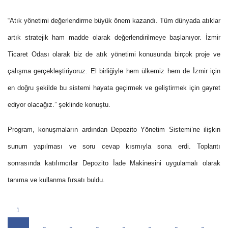
“Atık yönetimi değerlendirme büyük önem kazandı. Tüm dünyada atıklar
artık stratejik ham madde olarak değerlendirilmeye başlanıyor. İzmir
Ticaret Odası olarak biz de atık yönetimi konusunda birçok proje ve
çalışma gerçekleştiriyoruz.
El birliğiyle hem ülkemiz hem de İzmir için
en doğru şekilde bu sistemi hayata geçirmek ve geliştirmek için gayret
ediyor olacağız.”
şeklinde konuştu.
Program, konuşmaların ardından Depozito Yönetim Sistemi’ne ilişkin
sunum yapılması ve soru cevap kısmıyla sona erdi. Toplantı
sonrasında katılımcılar Depozito İade Makinesini uygulamalı olarak
tanıma ve kullanma fırsatı buldu.