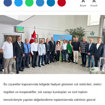
A
A
Büyüt
Küçült
Bu ziyaretler kapsamında bölgede faaliyet gösteren süt üreticileri, üretici
örgütleri ve kooperatifler, süt sanayi kuruluşları ve sivil toplum
temsilcileriyle yapılan değerlendirme toplantılarında sektörün güncel