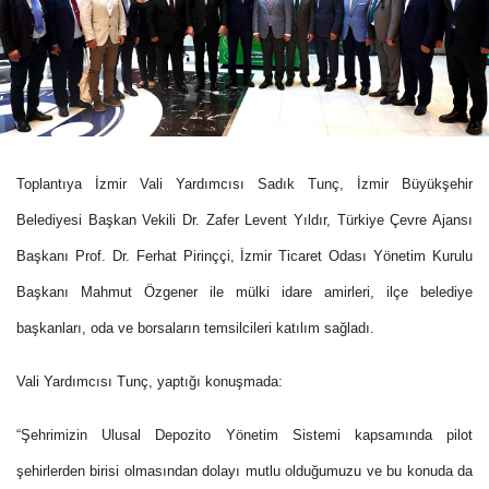
Toplantıya İzmir Vali Yardımcısı Sadık Tunç, İzmir Büyükşehir
Belediyesi Başkan Vekili Dr. Zafer Levent Yıldır, Türkiye Çevre Ajansı
Başkanı Prof. Dr. Ferhat Pirinççi, İzmir Ticaret Odası Yönetim Kurulu
Başkanı Mahmut Özgener ile mülki idare amirleri, ilçe belediye
başkanları, oda ve borsaların temsilcileri katılım sağladı.
Vali Yardımcısı Tunç, yaptığı konuşmada:
“Şehrimizin Ulusal Depozito Yönetim Sistemi kapsamında pilot
şehirlerden birisi olmasından dolayı mutlu olduğumuzu ve bu konuda da