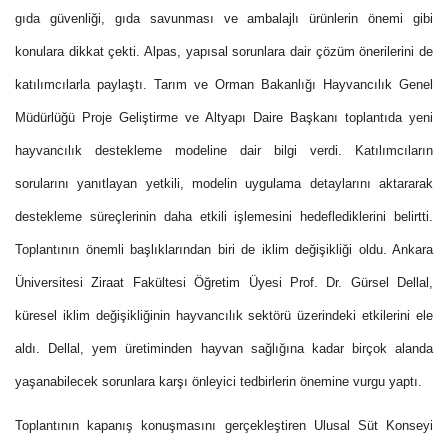
gıda güvenliği, gıda savunması ve ambalajlı ürünlerin önemi gibi
konulara dikkat çekti. Alpas, yapısal sorunlara dair çözüm önerilerini de
katılımcılarla paylaştı. Tarım ve Orman Bakanlığı Hayvancılık Genel
Müdürlüğü Proje Geliştirme ve Altyapı Daire Başkanı toplantıda yeni
hayvancılık destekleme modeline dair bilgi verdi. Katılımcıların
sorularını yanıtlayan yetkili, modelin uygulama detaylarını aktararak
destekleme süreçlerinin daha etkili işlemesini hedeflediklerini belirtti.
Toplantının önemli başlıklarından biri de iklim değişikliği oldu. Ankara
Üniversitesi Ziraat Fakültesi Öğretim Üyesi Prof. Dr. Gürsel Dellal,
küresel iklim değişikliğinin hayvancılık sektörü üzerindeki etkilerini ele
aldı. Dellal, yem üretiminden hayvan sağlığına kadar birçok alanda
yaşanabilecek sorunlara karşı önleyici tedbirlerin önemine vurgu yaptı.
Toplantının kapanış konuşmasını gerçekleştiren Ulusal Süt Konseyi