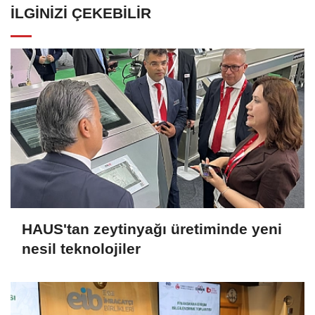
İLGINIZI ÇEKEBILIR
HAUS'tan zeytinyağı üretiminde yeni
nesil teknolojiler