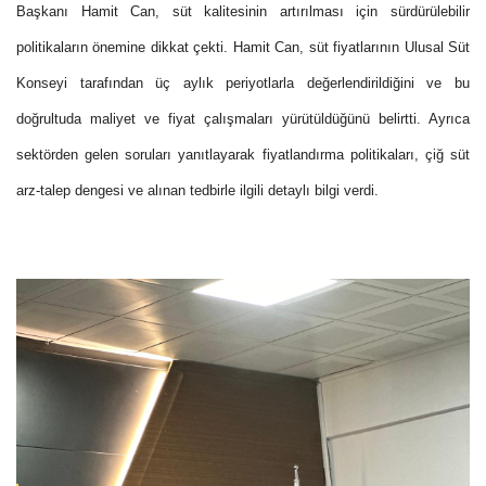
Başkanı Hamit Can, süt kalitesinin artırılması için sürdürülebilir
politikaların önemine dikkat çekti. Hamit Can, süt fiyatlarının Ulusal Süt
Konseyi tarafından üç aylık periyotlarla değerlendirildiğini ve bu
doğrultuda maliyet ve fiyat çalışmaları yürütüldüğünü belirtti. Ayrıca
sektörden gelen soruları yanıtlayarak fiyatlandırma politikaları, çiğ süt
arz-talep dengesi ve alınan tedbirle ilgili detaylı bilgi verdi.