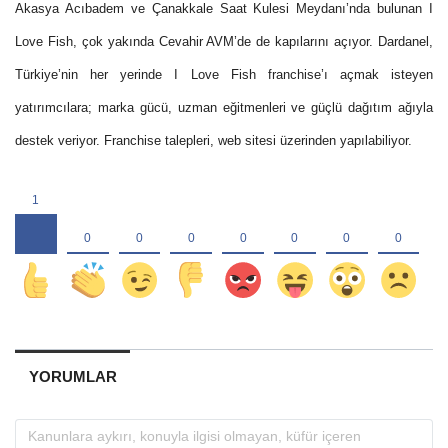
Akasya Acıbadem ve Çanakkale Saat Kulesi Meydanı’nda bulunan I
Love Fish, çok yakında Cevahir AVM’de de kapılarını açıyor. Dardanel,
Türkiye’nin her yerinde I Love Fish franchise’ı açmak isteyen
yatırımcılara; marka gücü, uzman eğitmenleri ve güçlü dağıtım ağıyla
destek veriyor. Franchise talepleri, web sitesi üzerinden yapılabiliyor.
YORUMLAR