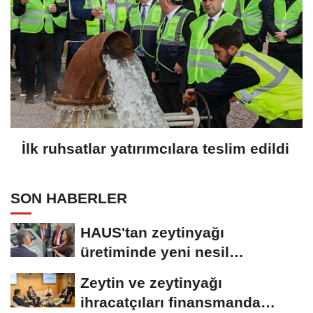
İlk ruhsatlar yatırımcılara teslim edildi
SON HABERLER
HAUS'tan zeytinyağı
üretiminde yeni nesil
teknolojiler
Zeytin ve zeytinyağı
ihracatçıları finansmanda