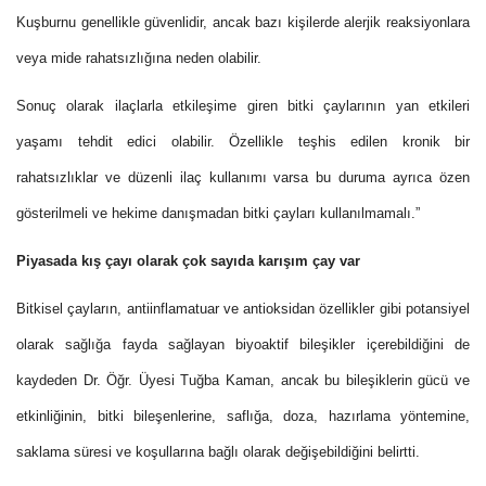
Kuşburnu genellikle güvenlidir, ancak bazı kişilerde alerjik reaksiyonlara
veya mide rahatsızlığına neden olabilir.
Sonuç olarak
ilaçlarla etkileşime giren bitki çaylarının yan etkileri
yaşamı tehdit edici olabilir
. Özellikle teşhis edilen kronik bir
rahatsızlıklar ve düzenli ilaç kullanımı varsa bu duruma ayrıca özen
gösterilmeli ve hekime danışmadan bitki çayları kullanılmamalı.”
Piyasada kış çayı olarak çok sayıda karışım çay var
Bitkisel çayların, antiinflamatuar ve antioksidan özellikler gibi potansiyel
olarak sağlığa fayda sağlayan biyoaktif bileşikler içerebildiğini de
kaydeden Dr. Öğr. Üyesi Tuğba Kaman, ancak bu bileşiklerin gücü ve
etkinliğinin, bitki bileşenlerine, saflığa, doza, hazırlama yöntemine,
saklama süresi ve koşullarına bağlı olarak değişebildiğini belirtti.