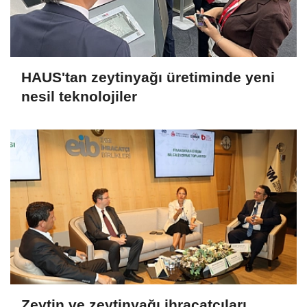
HAUS'tan zeytinyağı üretiminde yeni
nesil teknolojiler
Zeytin ve zeytinyağı ihracatçıları