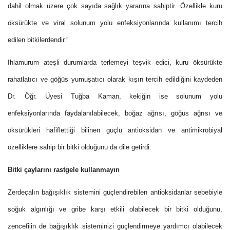
dahil olmak üzere çok sayıda sağlık yararına sahiptir. Özellikle kuru
öksürükte ve viral solunum yolu enfeksiyonlarında kullanımı tercih
edilen bitkilerdendir.”
Ihlamurum ateşli durumlarda terlemeyi teşvik edici, kuru öksürükte
rahatlatıcı ve göğüs yumuşatıcı olarak kışın tercih edildiğini kaydeden
Dr. Öğr. Üyesi Tuğba Kaman, kekiğin ise
solunum yolu
enfeksiyonlarında faydalanılabilecek, boğaz ağrısı, göğüs ağrısı ve
öksürükleri hafiflettiği bilinen güçlü antioksidan ve antimikrobiyal
özelliklere sahip bir bitki olduğunu da dile getirdi.
Bitki çaylarını rastgele kullanmayın
Zerdeçalın bağışıklık sistemini güçlendirebilen antioksidanlar sebebiyle
soğuk algınlığı ve gribe karşı etkili olabilecek bir bitki olduğunu,
zencefilin de bağışıklık sisteminizi güçlendirmeye yardımcı olabilecek