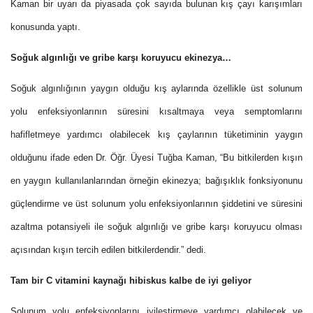
Kaman bir uyarı da piyasada çok sayıda bulunan kış çayı karışımları
konusunda yaptı.
Soğuk algınlığı ve gribe karşı koruyucu ekinezya…
Soğuk algınlığının yaygın olduğu kış aylarında özellikle üst solunum
yolu enfeksiyonlarının süresini kısaltmaya veya semptomlarını
hafifletmeye yardımcı olabilecek kış çaylarının tüketiminin yaygın
olduğunu ifade eden Dr. Öğr. Üyesi Tuğba Kaman, “Bu bitkilerden kışın
en yaygın kullanılanlarından örneğin ekinezya; bağışıklık fonksiyonunu
güçlendirme ve üst solunum yolu enfeksiyonlarının şiddetini ve süresini
azaltma potansiyeli ile soğuk algınlığı ve gribe karşı koruyucu olması
açısından kışın tercih edilen bitkilerdendir.” dedi.
Tam bir C vitamini kaynağı hibiskus kalbe de iyi geliyor
Solunum yolu enfeksiyonlarını iyileştirmeye yardımcı olabilecek ve