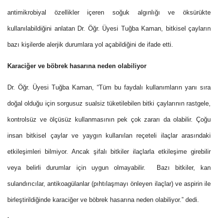
antimikrobiyal özellikler içeren soğuk algınlığı ve öksürükte
kullanılabildiğini anlatan Dr. Öğr. Üyesi Tuğba Kaman, bitkisel çayların
bazı kişilerde alerjik durumlara yol açabildiğini de ifade etti.
Karaciğer ve böbrek hasarına neden olabiliyor
Dr. Öğr. Üyesi Tuğba Kaman, “Tüm bu faydalı kullanımların yanı sıra
doğal olduğu için sorgusuz sualsiz tüketilebilen bitki çaylarının rastgele,
kontrolsüz ve ölçüsüz kullanmasının pek çok zararı da olabilir. Çoğu
insan bitkisel çaylar ve yaygın kullanılan reçeteli ilaçlar arasındaki
etkileşimleri bilmiyor. Ancak şifalı bitkiler ilaçlarla etkileşime girebilir
veya belirli durumlar için uygun olmayabilir.
Bazı bitkiler, kan
sulandırıcılar, antikoagülanlar (pıhtılaşmayı önleyen ilaçlar) ve aspirin ile
birleştirildiğinde karaciğer ve böbrek hasarına neden olabiliyor.” dedi.