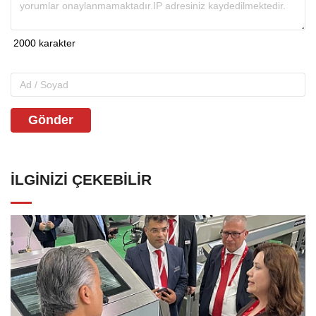
Gönder
İLGINIZI ÇEKEBILIR