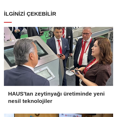
İLGINIZI ÇEKEBILIR
HAUS'tan zeytinyağı üretiminde yeni
nesil teknolojiler