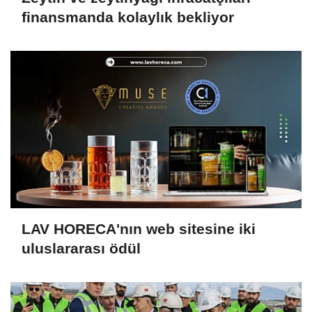
finansmanda kolaylık bekliyor
LAV HORECA'nın web sitesine iki
uluslararası ödül