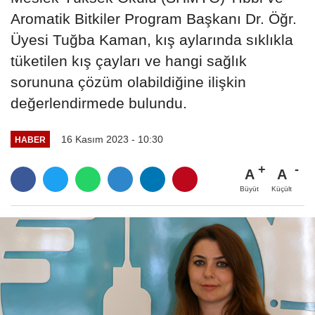
Aromatik Bitkiler Program Başkanı Dr. Öğr.
Üyesi Tuğba Kaman, kış aylarında sıklıkla
tüketilen kış çayları ve hangi sağlık
sorununa çözüm olabildiğine ilişkin
değerlendirmede bulundu.
16 Kasım 2023 - 10:30
HABER
A
A
Büyüt
Küçült