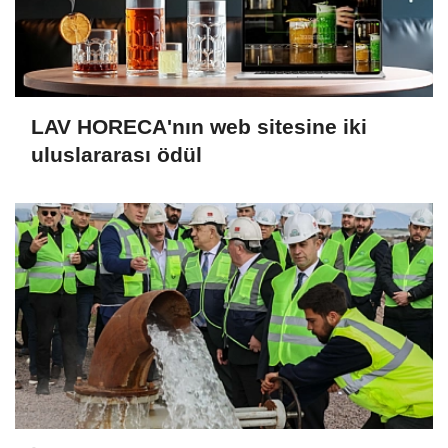
LAV HORECA'nın web sitesine iki
uluslararası ödül