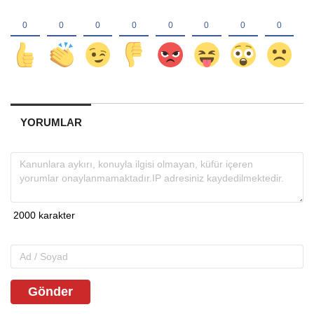
YORUMLAR
Gönder