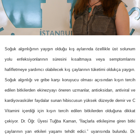
Soğuk algınlığının yaygın olduğu kış aylarında özellikle üst solunum
yolu enfeksiyonlarının süresini kısaltmaya veya semptomlarını
hafifletmeye yardımcı olabilecek kış çaylarının tüketimi oldukça yaygın.
Soğuk algınlığı ve gribe karşı koruyucu olması açısından kışın tercih
edilen bitkilerden ekinezyayı öneren uzmanlar, antioksidan, antiviral ve
kardiyovasküler faydalar sunan hibiscusun yüksek düzeyde demir ve C
Vitamini içerdiği için kışın tercih edilen bitkilerden olduğuna dikkat
çekiyor.
Dr. Öğr. Üyesi Tuğba Kaman, “İlaçlarla etkileşime giren bitki
çaylarının yan etkileri yaşamı tehdit edici.” uyarısında bulundu. Dr.