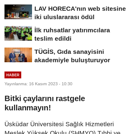
kolaylık bekliyor
LAV HORECA'nın web sitesine
iki uluslararası ödül
İlk ruhsatlar yatırımcılara
teslim edildi
TÜGİS, Gıda sanayisini
akademiyle buluşturuyor
HABER
Yayınlanma: 16 Kasım 2023 - 10:30
Bitki çaylarını rastgele
kullanmayın!
Üsküdar Üniversitesi Sağlık Hizmetleri
Meslek Yüksek Okulu (SHMYO) Tıbbi ve