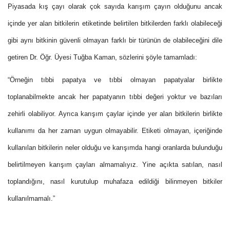
Piyasada kış çayı olarak çok sayıda karışım çayın olduğunu ancak
içinde yer alan bitkilerin etiketinde belirtilen bitkilerden farklı olabileceği
gibi aynı bitkinin güvenli olmayan farklı bir türünün de olabileceğini dile
getiren Dr. Öğr. Üyesi Tuğba Kaman, sözlerini şöyle tamamladı:
“Örneğin tıbbi papatya ve tıbbi olmayan papatyalar birlikte
toplanabilmekte ancak her papatyanın tıbbi değeri yoktur ve bazıları
zehirli olabiliyor. Ayrıca karışım çaylar içinde yer alan bitkilerin birlikte
kullanımı da her zaman uygun olmayabilir. Etiketi olmayan, içeriğinde
kullanılan bitkilerin neler olduğu ve karışımda hangi oranlarda bulunduğu
belirtilmeyen karışım çayları almamalıyız. Yine açıkta satılan, nasıl
toplandığını, nasıl kurutulup muhafaza edildiği bilinmeyen bitkiler
kullanılmamalı.”