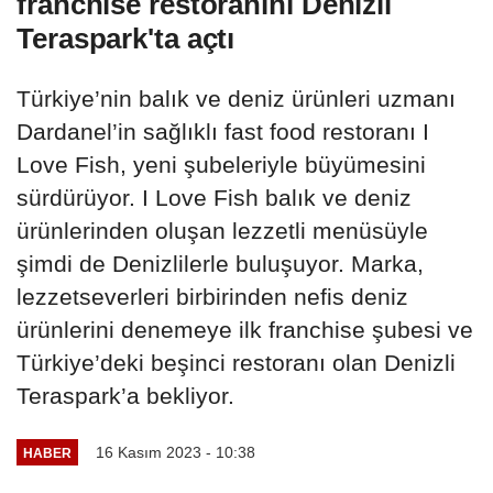
franchise restoranını Denizli
Teraspark'ta açtı
Türkiye’nin balık ve deniz ürünleri uzmanı
Dardanel’in sağlıklı fast food restoranı I
Love Fish, yeni şubeleriyle büyümesini
sürdürüyor. I Love Fish balık ve deniz
ürünlerinden oluşan lezzetli menüsüyle
şimdi de Denizlilerle buluşuyor. Marka,
lezzetseverleri birbirinden nefis deniz
ürünlerini denemeye ilk franchise şubesi ve
Türkiye’deki beşinci restoranı olan Denizli
Teraspark’a bekliyor.
16 Kasım 2023 - 10:38
HABER