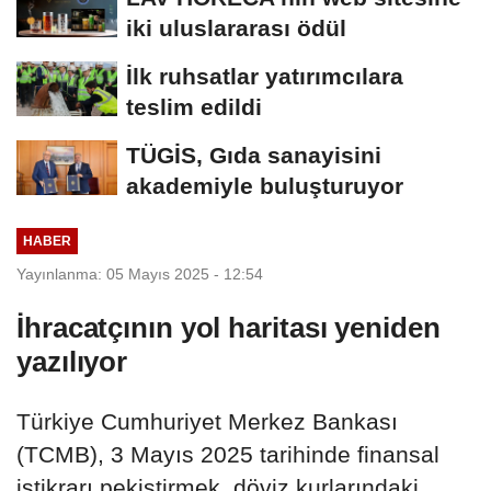
iki uluslararası ödül
İlk ruhsatlar yatırımcılara
teslim edildi
TÜGİS, Gıda sanayisini
akademiyle buluşturuyor
HABER
Yayınlanma: 05 Mayıs 2025 - 12:54
İhracatçının yol haritası yeniden
yazılıyor
Türkiye Cumhuriyet Merkez Bankası
(TCMB), 3 Mayıs 2025 tarihinde finansal
istikrarı pekiştirmek, döviz kurlarındaki