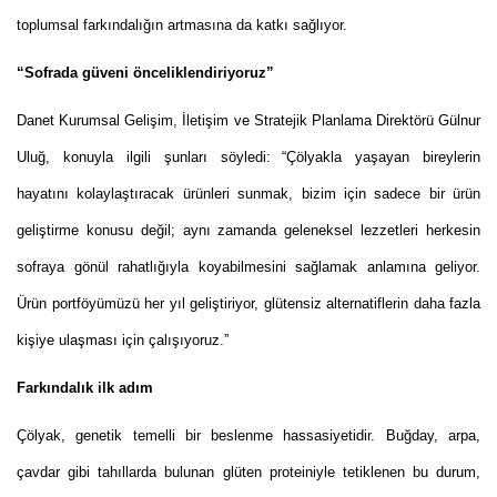
toplumsal farkındalığın artmasına da katkı sağlıyor.
“Sofrada güveni önceliklendiriyoruz”
Danet Kurumsal Gelişim, İletişim ve Stratejik Planlama Direktörü Gülnur
Uluğ, konuyla ilgili şunları söyledi:
“Çölyakla yaşayan bireylerin
hayatını kolaylaştıracak ürünleri sunmak, bizim için sadece bir ürün
geliştirme konusu değil; aynı zamanda geleneksel lezzetleri herkesin
sofraya gönül rahatlığıyla koyabilmesini sağlamak anlamına geliyor.
Ürün portföyümüzü her yıl geliştiriyor, glütensiz alternatiflerin daha fazla
kişiye ulaşması için çalışıyoruz.”
Farkındalık ilk adım
Çölyak, genetik temelli bir beslenme hassasiyetidir. Buğday, arpa,
çavdar gibi tahıllarda bulunan glüten proteiniyle tetiklenen bu durum,