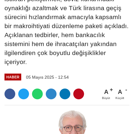
oynaklığı azaltmak ve Türk lirasına geçiş
sürecini hızlandırmak amacıyla kapsamlı
bir makroihtiyati düzenleme paketi açıkladı.
Açıklanan tedbirler, hem bankacılık
sistemini hem de ihracatçıları yakından
ilgilendiren çok boyutlu değişiklikler
içeriyor.
05 Mayıs 2025 - 12:54
HABER
A
A
Büyüt
Küçült