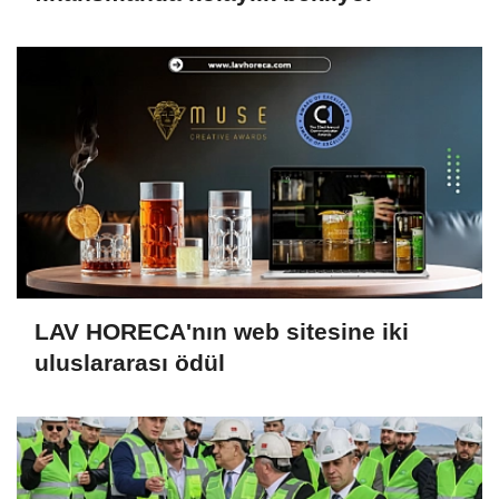
LAV HORECA'nın web sitesine iki
uluslararası ödül