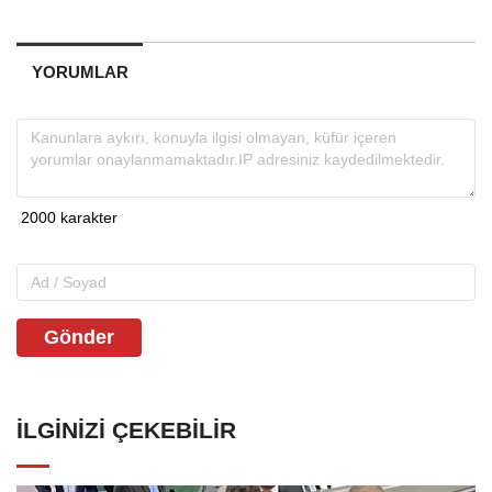
YORUMLAR
Gönder
İLGINIZI ÇEKEBILIR