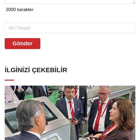
Gönder
İLGINIZI ÇEKEBILIR