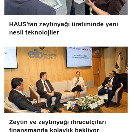
HAUS'tan zeytinyağı üretiminde yeni
nesil teknolojiler
Zeytin ve zeytinyağı ihracatçıları
finansmanda kolaylık bekliyor