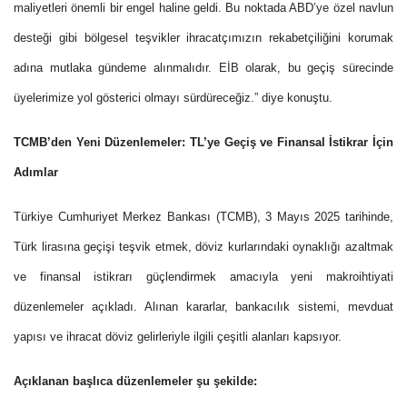
maliyetleri önemli bir engel haline geldi. Bu noktada ABD’ye özel navlun
desteği gibi bölgesel teşvikler ihracatçımızın rekabetçiliğini korumak
adına mutlaka gündeme alınmalıdır. EİB olarak, bu geçiş sürecinde
üyelerimize yol gösterici olmayı sürdüreceğiz.” diye konuştu.
TCMB’den Yeni Düzenlemeler: TL’ye Geçiş ve Finansal İstikrar İçin
Adımlar
Türkiye Cumhuriyet Merkez Bankası (TCMB), 3 Mayıs 2025 tarihinde,
Türk lirasına geçişi teşvik etmek, döviz kurlarındaki oynaklığı azaltmak
ve finansal istikrarı güçlendirmek amacıyla yeni makroihtiyati
düzenlemeler açıkladı. Alınan kararlar, bankacılık sistemi, mevduat
yapısı ve ihracat döviz gelirleriyle ilgili çeşitli alanları kapsıyor.
Açıklanan başlıca düzenlemeler şu şekilde: