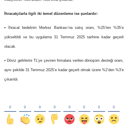
İhracatçılarla ilgili iki temel düzenleme ise şunlardır:
• İhracat bedelinin Merkez Bankası’na satış oranı
, %25’ten %35’e
yükseltildi ve bu uygulama 31 Temmuz 2025 tarihine kadar geçerli
olacak.
• Döviz gelirlerini TL’ye çeviren firmalara verilen dönüşüm desteği oranı
,
aynı şekilde 31 Temmuz 2025’e kadar geçerli olmak üzere %2’den %3’e
çıkarıldı.