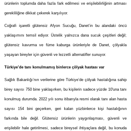
ürünlerin toplumda daha fazla fark edilmesi ve erişilebilirliğinin artması
gerekliliğine dikkat çekerek karşılıyor.
Coğrafi işaretli glütensiz Afyon Sucuğu, Danet’in bu alandaki öncü
yaklaşımını temsil ediyor. Üstelik yalnızca dana sucuk çeşitleri değil;
glütensiz kavurma ve füme kaburga ürünleriyle de Danet, çölyakla
yaşayan bireyler için güvenli ve lezzetli alternatifler sunuyor.
Türkiye’de tanı konulmamış binlerce çölyak hastası var
Sağlık Bakanlığı’nın verilerine göre Türkiye’de çölyak hastalığına sahip
birey sayısı 750 bine yaklaşırken, bu kişilerin sadece yüzde 10'una tanı
konulmuş durumda. 2022 yılı sonu itibarıyla resmi olarak tanı alan hasta
sayısı 154 bini geçerken, geri kalan yüzbinlerce kişi hastalığının
farkında bile değil. Glütensiz ürünlerin yaygınlaşması, güvenli ve
erişilebilir hale getirilmesi, sadece bireysel ihtiyaçlara değil, bu konuda