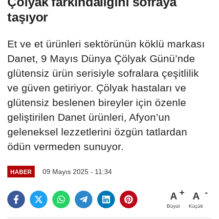
Çölyak farkındalığını sofraya
taşıyor
Et ve et ürünleri sektörünün köklü markası
Danet, 9 Mayıs Dünya Çölyak Günü’nde
glütensiz ürün serisiyle sofralara çeşitlilik
ve güven getiriyor. Çölyak hastaları ve
glütensiz beslenen bireyler için özenle
geliştirilen Danet ürünleri, Afyon’un
geleneksel lezzetlerini özgün tatlardan
ödün vermeden sunuyor.
09 Mayıs 2025 - 11:34
HABER
A
A
Büyüt
Küçült