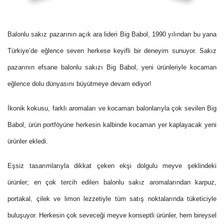
Balonlu sakız pazarının açık ara lideri Big Babol, 1990 yılından bu yana
Türkiye’de eğlence seven herkese keyifli bir deneyim sunuyor. Sakız
pazarının efsane balonlu sakızı Big Babol, yeni ürünleriyle kocaman
eğlence dolu dünyasını büyütmeye devam ediyor!
İkonik kokusu, farklı aromaları ve kocaman balonlarıyla çok sevilen Big
Babol, ürün portföyüne herkesin kalbinde kocaman yer kaplayacak yeni
ürünler ekledi.
Eşsiz tasarımlarıyla dikkat çeken ekşi dolgulu meyve şeklindeki
ürünler; en çok tercih edilen balonlu sakız aromalarından karpuz,
portakal, çilek ve limon lezzetiyle tüm satış noktalarında tüketiciyle
buluşuyor. Herkesin çok seveceği meyve konseptli ürünler, hem bireysel