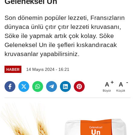
Geleneksel Un
Son dönemin popüler lezzeti, Fransızların
dünyaca ünlü çıtır çıtır lezzeti kruvasanı,
Söke ile yapmak artık çok kolay. Söke
Geleneksel Un ile şefleri kıskandıracak
kruvasanlar yapabilirsiniz.
14 Mayıs 2024 - 16:21
HABER
A
A
Büyüt
Küçült