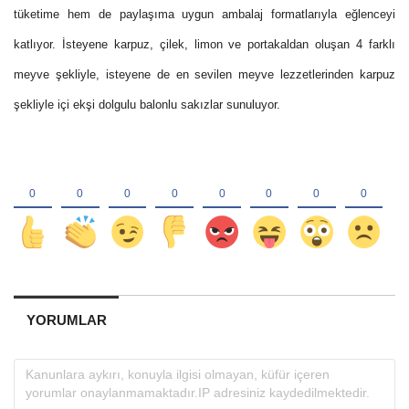
tüketime hem de paylaşıma uygun ambalaj formatlarıyla eğlenceyi
katlıyor. İsteyene karpuz, çilek, limon ve portakaldan oluşan 4 farklı
meyve şekliyle, isteyene de en sevilen meyve lezzetlerinden karpuz
şekliyle içi ekşi dolgulu balonlu sakızlar sunuluyor.
YORUMLAR