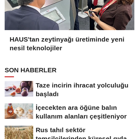
HAUS'tan zeytinyağı üretiminde yeni
nesil teknolojiler
SON HABERLER
Taze incirin ihracat yolculuğu
başladı
İçecekten ara öğüne balın
kullanım alanları çeşitleniyor
Rus tahıl sektör
temsilcilerinden küresel gıda