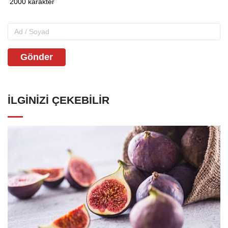
Gönder
İLGINIZI ÇEKEBILIR