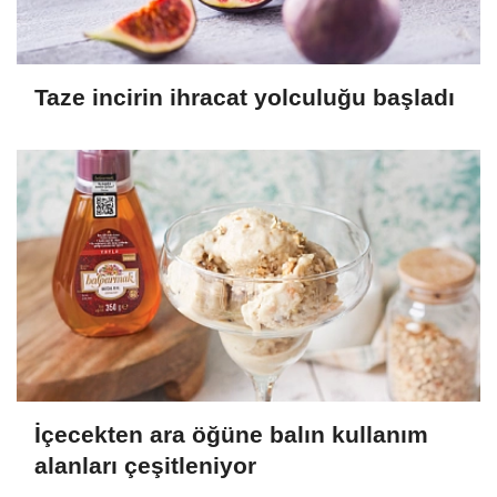
Taze incirin ihracat yolculuğu başladı
İçecekten ara öğüne balın kullanım
alanları çeşitleniyor