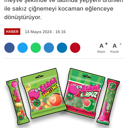
ile sakız çiğnemeyi kocaman eğlenceye
dönüştürüyor.
14 Mayıs 2024 - 16:16
HABER
A
A
Büyüt
Küçült