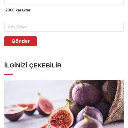
Gönder
İLGINIZI ÇEKEBILIR