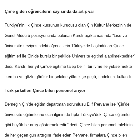
Çin’e giden öğrencilerin sayısında da artış var
Türkiye’nin ilk Çince kursunun kurucusu olan Çin Kültür Merkezinin de
Genel Müdürü pozisyonunda bulunan Karslı açıklamasında “Lise ve
üniversite seviyesindeki öğrencilerin Türkiye’de başladıkları Çince
eğitimleri ile Çin’de burslu bir şekilde Üniversite eğitimi alabilmektedirler”
dedi. Karslı, her yıl Çin’de eğitime talep belirli bir ivme ile yükselmekte
iken bu yıl gözle görülür bir şekilde yükselişe geçti, ifadelerini kullandı.
Türk şirketleri Çince bilen personel arıyor
Derneğin Çin’de eğitim departman sorumlusu Elif Pervane ise “Çin’de
üniversite eğitimlerine olan ilginin de tıpkı Türkiye’deki Çince eğitimleri
gibi büyük bir artış göstermektedir.” dedi. Çince bilen personel talebinin
de her geçen gün arttığını ifade eden Pervane, firmalara Çince bilen