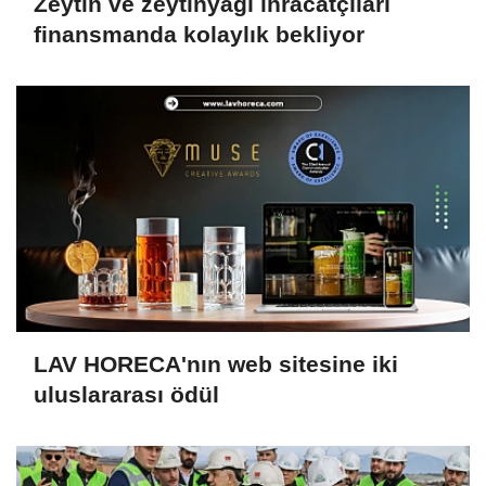
Zeytin ve zeytinyağı ihracatçıları
finansmanda kolaylık bekliyor
LAV HORECA'nın web sitesine iki
uluslararası ödül