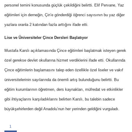
personel temini konusunda güçlük çekildiğini belirtti. Elif Pervane, Yaz
eğitimleri için derneğin, Çin’e gönderdiği öğrenci sayısının bu yaz diğer
yazlara oranla 2 katından fazla arttığını ifade etti.
Lise ve Üniversiteler Çince Dersleri Başlatıyor
Mustafa Karslı açıklamasında Çince eğitimleri başlatmak isteyen gerek
özel gerekse devlet okullarına hizmet verdiklerini ifade etti. Okullarında
Çince eğitimlerin başlamasını talep eden özellikle özel liseler ve vakıf
üniversitelerinin sayılarında da önemli artış bulunduğunu belirtti. Bu
eğitim kurumlarının öğretmen, ders kaynakları, müfredat ve etkinlikler
gibi ihtiyaçlarını karşıladıklarını belirten Karslı, bu talebin sadece
büyükşehirlerden değil Anadolu’nun her yerinden geldiğini vurguladı.