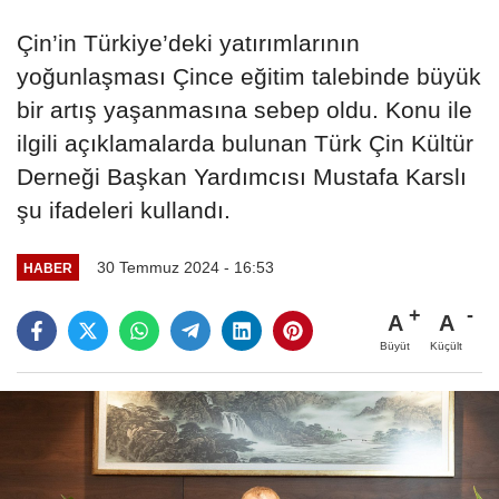
Çin’in Türkiye’deki yatırımlarının
yoğunlaşması Çince eğitim talebinde büyük
bir artış yaşanmasına sebep oldu. Konu ile
ilgili açıklamalarda bulunan Türk Çin Kültür
Derneği Başkan Yardımcısı Mustafa Karslı
şu ifadeleri kullandı.
30 Temmuz 2024 - 16:53
HABER
A
A
Büyüt
Küçült