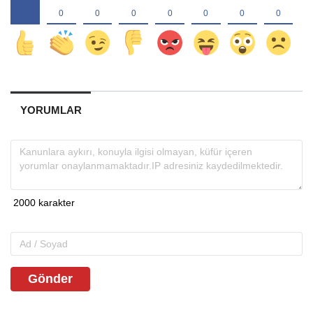
YORUMLAR
Gönder