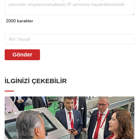
Gönder
İLGINIZI ÇEKEBILIR