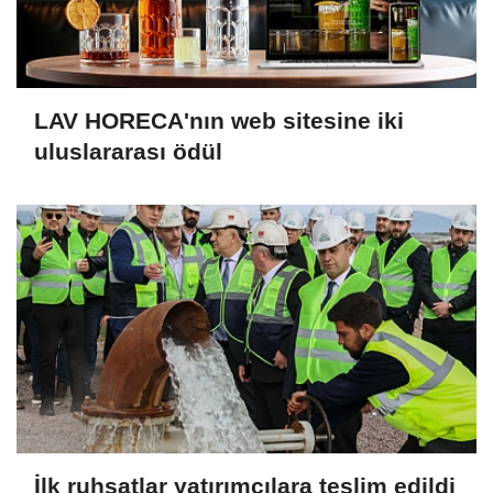
LAV HORECA'nın web sitesine iki
uluslararası ödül
İlk ruhsatlar yatırımcılara teslim edildi