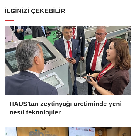
İLGINIZI ÇEKEBILIR
HAUS'tan zeytinyağı üretiminde yeni
nesil teknolojiler