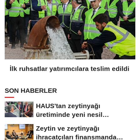
İlk ruhsatlar yatırımcılara teslim edildi
SON HABERLER
HAUS'tan zeytinyağı
üretiminde yeni nesil
teknolojiler
Zeytin ve zeytinyağı
ihracatçıları finansmanda