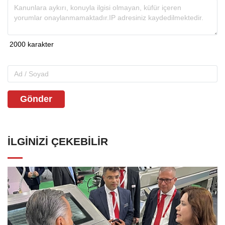
Gönder
İLGINIZI ÇEKEBILIR