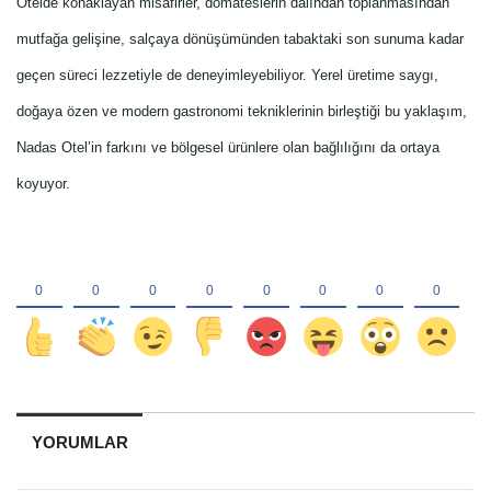
Otelde konaklayan misafirler, domateslerin dalından toplanmasından
mutfağa gelişine, salçaya dönüşümünden tabaktaki son sunuma kadar
geçen süreci lezzetiyle de deneyimleyebiliyor. Yerel üretime saygı,
doğaya özen ve modern gastronomi tekniklerinin birleştiği bu yaklaşım,
Nadas Otel’in farkını ve bölgesel ürünlere olan bağlılığını da ortaya
koyuyor.
YORUMLAR