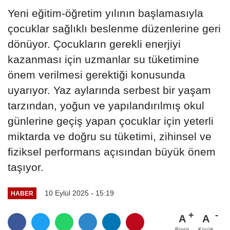
Yeni eğitim-öğretim yılının başlamasıyla
çocuklar sağlıklı beslenme düzenlerine geri
dönüyor. Çocukların gerekli enerjiyi
kazanması için uzmanlar su tüketimine
önem verilmesi gerektiği konusunda
uyarıyor. Yaz aylarında serbest bir yaşam
tarzından, yoğun ve yapılandırılmış okul
günlerine geçiş yapan çocuklar için yeterli
miktarda ve doğru su tüketimi, zihinsel ve
fiziksel performans açısından büyük önem
taşıyor.
10 Eylül 2025 - 15:19
HABER
A
A
Büyüt
Küçült