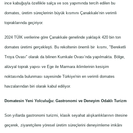
ince kabuğuyla özellikle salça ve sos yapımında tercih edilen bu
domates, üretim süreçlerinin büyük kısmını Çanakkale’nin verimli
topraklarında geçiriyor.
2024 TÜİK verilerine göre Çanakkale genelinde yaklaşık 420 bin ton
domates üretimi gerçekleşti. Bu rekoltenin önemli bir kısmı, "Bereketli
Troya Ovası" olarak da bilinen Kumkale Ovası’nda yapılmakta. Bölge,
alüvyal toprak yapısı ve Ege ile Marmara iklimlerinin kesişim
noktasında bulunması sayesinde Türkiye'nin en verimli domates
havzalarından biri olarak kabul ediliyor.
Domatesin Yeni Yolculuğu: Gastronomi ve Deneyim Odaklı Turizm
Son yıllarda gastronomi turizmi, klasik seyahat alışkanlıklarının ötesine
geçerek, ziyaretçilere yöresel üretim süreçlerini deneyimleme imkânı