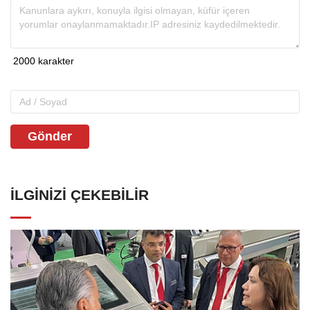
Gönder
İLGINIZI ÇEKEBILIR