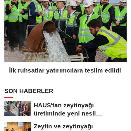
İlk ruhsatlar yatırımcılara teslim edildi
SON HABERLER
HAUS'tan zeytinyağı
üretiminde yeni nesil
teknolojiler
Zeytin ve zeytinyağı