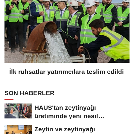
İlk ruhsatlar yatırımcılara teslim edildi
SON HABERLER
HAUS'tan zeytinyağı
üretiminde yeni nesil
teknolojiler
Zeytin ve zeytinyağı