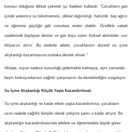
konusu olduğuna dikkat çekerek şu ifadeleri kullandı: “
Çocukların gün
içinde yeterince su tüketmemesi, dikkat dağınıklığı, halsizlik, baş ağrısı
ve öğrenme güçlüğü gibi sorunlara neden olabilir. Özellikle sabah
saatlerinde başlayan dersler ve gün boyu süren fiziksel aktiviteler, sıvı
ihtiyacını artırır. Bu nedenle aileler, çocuklarının düzenli su içme
alışkanlığı kazanmasına mutlaka destek olmalı.”
Aktepe, suyun sadece susuzluğu gidermekle kalmayıp, aynı zamanda
beyin fonksiyonlarının sağlıklı çalışmasını da desteklediğini vurguluyor.
Su İçme Alışkanlığı Küçük Yaşta Kazandırılmalı
Su içme alışkanlığı ne kadar erken yaşta kazandırılırsa, çocukların
uzun vadede sağlıklı bireyler olarak yetişme şansı o kadar artıyor. Bu
alışkanlığın kazandırılmasında ailelere ve öğretmenlere büyük görev