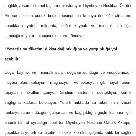
sağlıklı yaşamın temel taşlarını oluşturuyor.
Diyetisyen Neslihan Öztürk
Aktepe
ailelerin çocuk beslenmesinde bu konuyu önceliğe almasını;
çocukların yeterli miktarda, doğal kaynak ve mineralli su içip
içmediğinin yakın takipçisi olmalarını öneriyor.
“Yetersiz su tüketimi dikkat dağınıklığına ve yorgunluğa yol
açabilir”
Doğal kaynak ve mineralli sular, doğanın sunduğu ve vücudumuzun
ihtiyacı olan, kalsiyum, magnezyum ve potasyum gibi hayati önem
taşıyan mineralleri içeriyor. Sindirim sistemini destekliyor, kemik
sağlığına katkıda bulunuyor. Yeterli miktarda su tüketiminin, vücut
fonksiyonlarının düzgün çalışması ve bağışıklığın güçlü kalması için
önemli bir rol oynadığını belirten
Diyetisyen Neslihan Öztürk Aktepe,
çocuklarda yeterli su tüketiminin özellikle okul çağında kritik bir sağlık