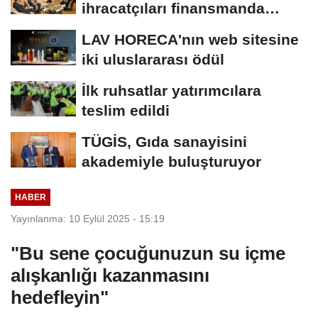
ihracatçıları finansmanda
kolaylık bekliyor
LAV HORECA'nın web sitesine
iki uluslararası ödül
İlk ruhsatlar yatırımcılara
teslim edildi
TÜGİS, Gıda sanayisini
akademiyle buluşturuyor
HABER
Yayınlanma: 10 Eylül 2025 - 15:19
"Bu sene çocuğunuzun su içme
alışkanlığı kazanmasını
hedefleyin"