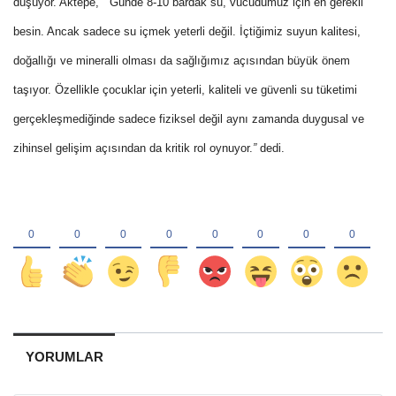
düşüyor. Aktepe,
“
Günde 8-10 bardak su, vücudumuz için en gerekli
besin. Ancak sadece su içmek yeterli değil. İçtiğimiz suyun kalitesi,
doğallığı ve mineralli olması da sağlığımız açısından büyük önem
taşıyor. Özellikle çocuklar için yeterli, kaliteli ve güvenli su tüketimi
gerçekleşmediğinde sadece fiziksel değil aynı zamanda duygusal ve
zihinsel gelişim açısından da kritik rol oynuyor.
”
dedi.
YORUMLAR