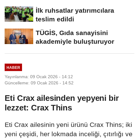
İlk ruhsatlar yatırımcılara
teslim edildi
TÜGİS, Gıda sanayisini
akademiyle buluşturuyor
HABER
Yayınlanma: 09 Ocak 2026 - 14:12
Güncelleme: 09 Ocak 2026 - 14:52
Eti Crax ailesinden yepyeni bir
lezzet: Crax Thins
Eti Crax ailesinin yeni ürünü Crax Thins; iki
yeni çeşidi, her lokmada inceliği, çıtırlığı ve