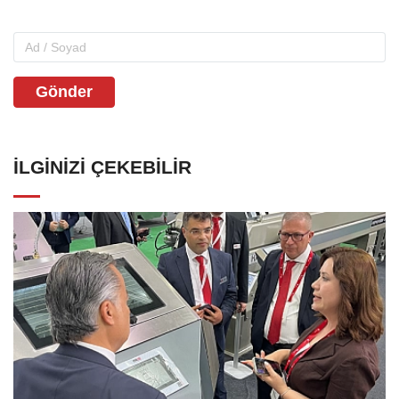
Gönder
İLGINIZI ÇEKEBILIR