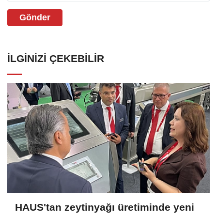
Gönder
İLGINIZI ÇEKEBILIR
HAUS'tan zeytinyağı üretiminde yeni