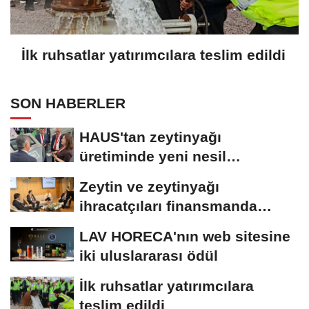
İlk ruhsatlar yatırımcılara teslim edildi
SON HABERLER
HAUS'tan zeytinyağı
üretiminde yeni nesil
teknolojiler
Zeytin ve zeytinyağı
ihracatçıları finansmanda
kolaylık bekliyor
LAV HORECA'nın web sitesine
iki uluslararası ödül
İlk ruhsatlar yatırımcılara
teslim edildi