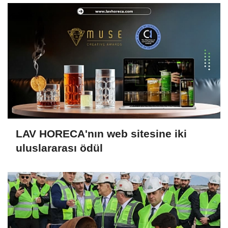
LAV HORECA'nın web sitesine iki
uluslararası ödül