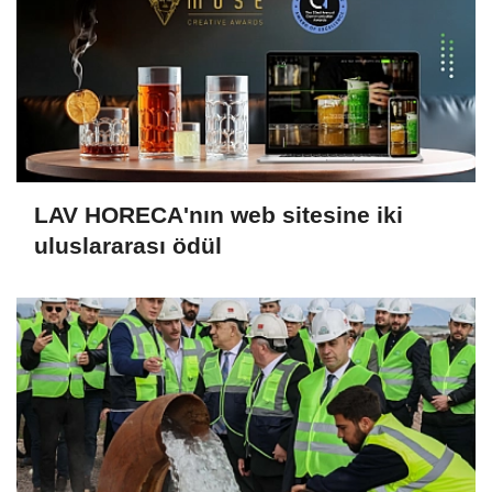
LAV HORECA'nın web sitesine iki
uluslararası ödül