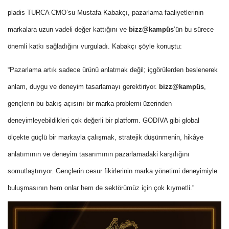
pladis TURCA CMO’su Mustafa Kabakçı, pazarlama faaliyetlerinin
markalara uzun vadeli değer kattığını ve
bizz@kampüs
’ün bu sürece
önemli katkı sağladığını vurguladı. Kabakçı şöyle konuştu:
“Pazarlama artık sadece ürünü anlatmak değil; içgörülerden beslenerek
anlam, duygu ve deneyim tasarlamayı gerektiriyor.
bizz@kampüs
,
gençlerin bu bakış açısını bir marka problemi üzerinden
deneyimleyebildikleri çok değerli bir platform. GODIVA gibi global
ölçekte güçlü bir markayla çalışmak, stratejik düşünmenin, hikâye
anlatımının ve deneyim tasarımının pazarlamadaki karşılığını
somutlaştırıyor. Gençlerin cesur fikirlerinin marka yönetimi deneyimiyle
buluşmasının hem onlar hem de sektörümüz için çok kıymetli.”