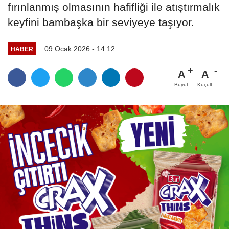
fırınlanmış olmasının hafifliği ile atıştırmalık
keyfini bambaşka bir seviyeye taşıyor.
09 Ocak 2026 - 14:12
HABER
A
A
Büyüt
Küçült