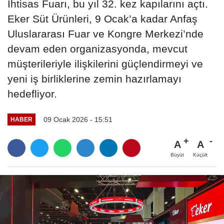
İhtisas Fuarı, bu yıl 32. kez kapılarını açtı.
Eker Süt Ürünleri, 9 Ocak’a kadar Anfaş
Uluslararası Fuar ve Kongre Merkezi’nde
devam eden organizasyonda, mevcut
müşterileriyle ilişkilerini güçlendirmeyi ve
yeni iş birliklerine zemin hazırlamayı
hedefliyor.
09 Ocak 2026 - 15:51
HABER
A
A
Büyüt
Küçült