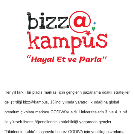
Her yıl farklı bir pladis markası için gençlerin pazarlama odaklı stratejiler
geliştirdiği bizz@kampüs, 15’inci yılında yaratıcılık odağına global
premium çikolata markası GODIVA’yı aldı. Üniversitelerin 3. ve 4. sınıf
ile yüksek lisans öğrencilerinin katılabildiği yarışmada gençler
“Fikirlerinle Işılda” sloganıyla bu kez GODIVA için yenilikçi pazarlama