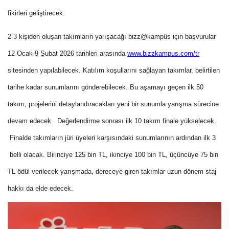
fikirleri geliştirecek.
2-3 kişiden oluşan takımların yarışacağı bizz@kampüs için başvurular
12 Ocak-9 Şubat 2026 tarihleri arasında
www.bizzkampus.com/tr
sitesinden yapılabilecek. Katılım koşullarını sağlayan takımlar, belirtilen
tarihe kadar sunumlarını gönderebilecek. Bu aşamayı geçen ilk 50
takım, projelerini detaylandıracakları yeni bir sunumla yarışma sürecine
devam edecek. Değerlendirme sonrası ilk 10 takım finale yükselecek.
Finalde takımların jüri üyeleri karşısındaki sunumlarının ardından ilk 3
belli olacak. Birinciye 125 bin TL, ikinciye 100 bin TL, üçüncüye 75 bin
TL ödül verilecek yarışmada, dereceye giren takımlar uzun dönem staj
hakkı da elde edecek.