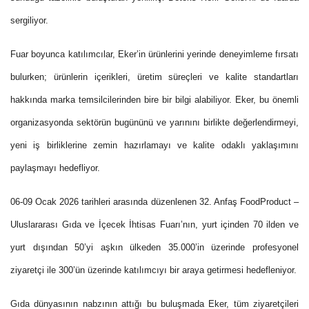
sergiliyor.
Fuar boyunca katılımcılar, Eker’in ürünlerini yerinde deneyimleme fırsatı
bulurken; ürünlerin içerikleri, üretim süreçleri ve kalite standartları
hakkında marka temsilcilerinden bire bir bilgi alabiliyor. Eker, bu önemli
organizasyonda sektörün bugününü ve yarınını birlikte değerlendirmeyi,
yeni iş birliklerine zemin hazırlamayı ve kalite odaklı yaklaşımını
paylaşmayı hedefliyor.
06-09 Ocak 2026 tarihleri arasında düzenlenen 32. Anfaş FoodProduct –
Uluslararası Gıda ve İçecek İhtisas Fuarı’nın, yurt içinden 70 ilden ve
yurt dışından 50’yi aşkın ülkeden 35.000’in üzerinde profesyonel
ziyaretçi ile 300’ün üzerinde katılımcıyı bir araya getirmesi hedefleniyor.
Gıda dünyasının nabzının attığı bu buluşmada Eker, tüm ziyaretçileri