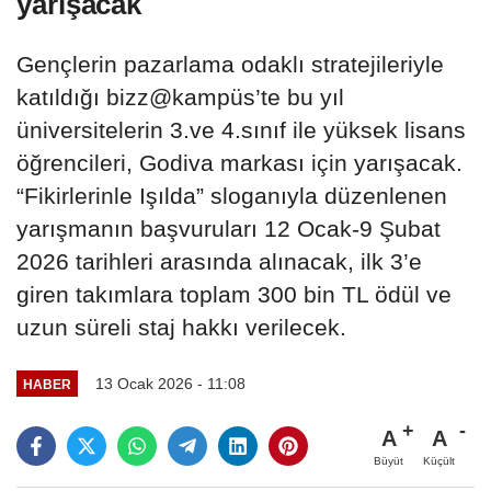
yarışacak
Gençlerin pazarlama odaklı stratejileriyle
katıldığı bizz@kampüs’te bu yıl
üniversitelerin 3.ve 4.sınıf ile yüksek lisans
öğrencileri, Godiva markası için yarışacak.
“Fikirlerinle Işılda” sloganıyla düzenlenen
yarışmanın başvuruları 12 Ocak-9 Şubat
2026 tarihleri arasında alınacak, ilk 3’e
giren takımlara toplam 300 bin TL ödül ve
uzun süreli staj hakkı verilecek.
13 Ocak 2026 - 11:08
HABER
A
A
Büyüt
Küçült