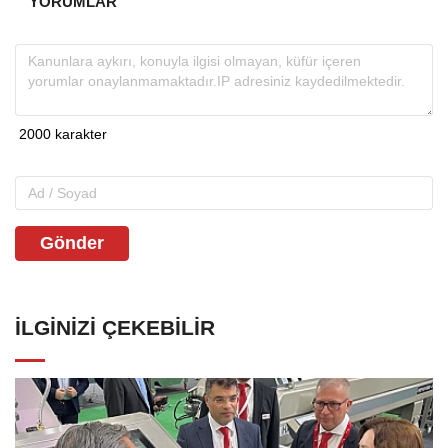
YORUMLAR
Gönder
İLGINIZI ÇEKEBILIR