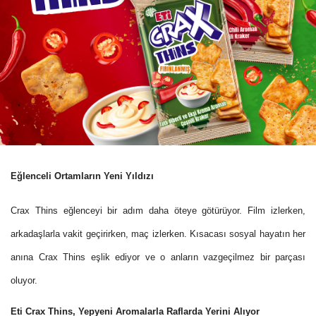
Eğlenceli Ortamların Yeni Yıldızı
Crax Thins eğlenceyi bir adım daha öteye götürüyor. Film izlerken,
arkadaşlarla vakit geçirirken, maç izlerken. Kısacası sosyal hayatın her
anına Crax Thins eşlik ediyor ve o anların vazgeçilmez bir parçası
oluyor.
Eti Crax Thins, Yepyeni Aromalarla Raflarda Yerini Alıyor