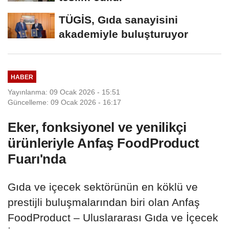
TÜGİS, Gıda sanayisini
akademiyle buluşturuyor
HABER
Yayınlanma: 09 Ocak 2026 - 15:51
Güncelleme: 09 Ocak 2026 - 16:17
Eker, fonksiyonel ve yenilikçi
ürünleriyle Anfaş FoodProduct
Fuarı'nda
Gıda ve içecek sektörünün en köklü ve
prestijli buluşmalarından biri olan Anfaş
FoodProduct – Uluslararası Gıda ve İçecek