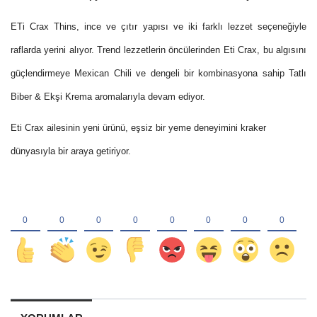
ETi Crax Thins, ince ve çıtır yapısı ve iki farklı lezzet seçeneğiyle
raflarda yerini alıyor. Trend lezzetlerin öncülerinden Eti Crax, bu algısını
güçlendirmeye Mexican Chili ve dengeli bir kombinasyona sahip Tatlı
Biber & Ekşi Krema aromalarıyla devam ediyor.
Eti Crax ailesinin yeni ürünü, eşsiz bir yeme deneyimini kraker
dünyasıyla bir araya getiriyor.