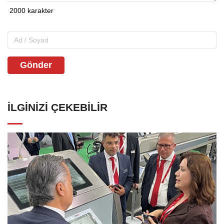
Gönder
İLGINIZI ÇEKEBILIR