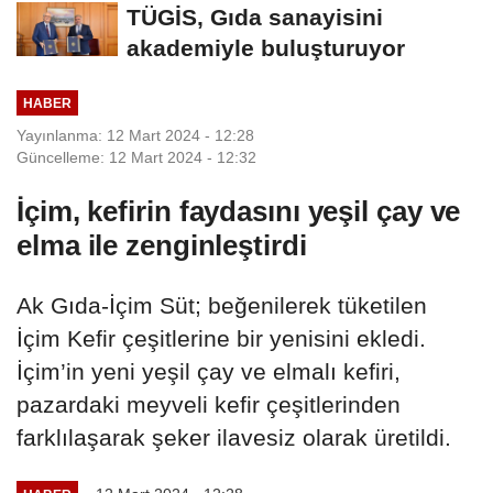
TÜGİS, Gıda sanayisini
akademiyle buluşturuyor
HABER
Yayınlanma: 12 Mart 2024 - 12:28
Güncelleme: 12 Mart 2024 - 12:32
İçim, kefirin faydasını yeşil çay ve
elma ile zenginleştirdi
Ak Gıda-İçim Süt; beğenilerek tüketilen
İçim Kefir çeşitlerine bir yenisini ekledi.
İçim’in yeni yeşil çay ve elmalı kefiri,
pazardaki meyveli kefir çeşitlerinden
farklılaşarak şeker ilavesiz olarak üretildi.