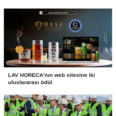
LAV HORECA'nın web sitesine iki
uluslararası ödül