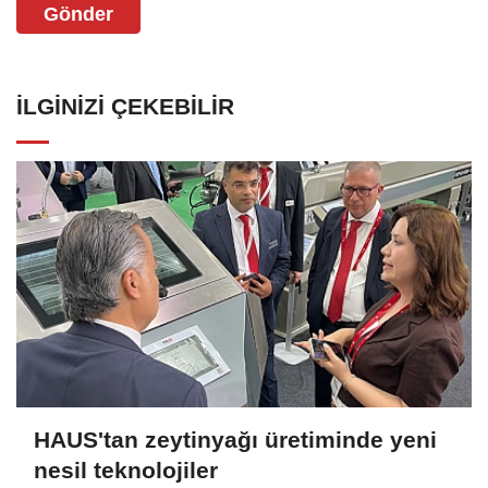
Gönder
İLGINIZI ÇEKEBILIR
HAUS'tan zeytinyağı üretiminde yeni
nesil teknolojiler