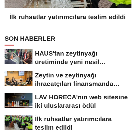
İlk ruhsatlar yatırımcılara teslim edildi
SON HABERLER
HAUS'tan zeytinyağı
üretiminde yeni nesil
teknolojiler
Zeytin ve zeytinyağı
ihracatçıları finansmanda
kolaylık bekliyor
LAV HORECA'nın web sitesine
iki uluslararası ödül
İlk ruhsatlar yatırımcılara
teslim edildi