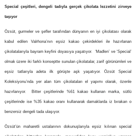
Special çeşitleri, dengeli tadıyla gerçek çikolata lezzetini zirveye
taşıyor
Özsüt, gurmeler ve şefler tarafından dünyanın en iyi çikolatası olarak
kabul edilen Valrhona’nın eşsiz kakao çekirdekleri ile hazırlanan
çikolatalarıyla bayram keyfini doyasıya yaşatıyor. ‘Madlen’ ve ‘Special’
olmak üzere iki farklı konseptte sunulan çikolatalar, zarif görünümleri ve
eşsiz tatlarıyla adeta ilk görüşte aşk yaşatıyor. Özsüt Special
Koleksiyonu’nda yer alan tüm çikolataları el yapımı olarak, özenle
hazırlanıyor. Bitter çeşitlerinde
%61 kakao kullanan marka,
sütlü
çeşitlerinde ise %35 kakao oranı kullanarak damaklarda iz bırakan o
benzersiz dengeli tada ulaşıyor.
Özsüt’ün maharetli ustalarının dokunuşlarıyla eşsiz kılınan special