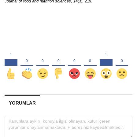
Journal of food and nutrition sciences
,
14
(3), 219.
YORUMLAR