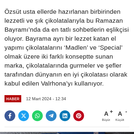
Özsüt usta ellerde hazırlanan birbirinden
lezzetli ve şık çikolatalarıyla bu Ramazan
Bayramı’nda da en tatlı sohbetlerin eşlikçisi
oluyor. Bayrama ayrı bir lezzet katan el
yapımı çikolatalarını ‘Madlen’ ve ‘Special’
olmak üzere iki farklı konseptte sunan
marka, çikolatalarında gurmeler ve şefler
tarafından dünyanın en iyi çikolatası olarak
kabul edilen Valrhona’yı kullanıyor.
12 Mart 2024 - 12:34
HABER
A
A
Büyüt
Küçült