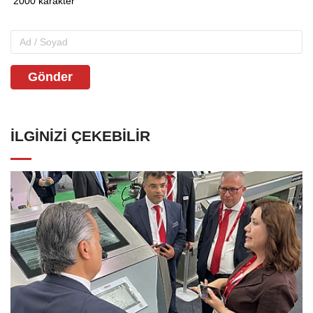
Gönder
İLGINIZI ÇEKEBILIR