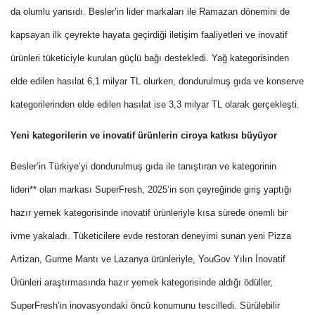
da olumlu yansıdı. Besler’in lider markaları ile Ramazan dönemini de
kapsayan ilk çeyrekte hayata geçirdiği iletişim faaliyetleri ve inovatif
ürünleri tüketiciyle kurulan güçlü bağı destekledi. Yağ
kategorisinden
elde edilen hasılat 6,1 milyar TL olurken, dondurulmuş gıda ve konserve
kategorilerinden elde edilen hasılat ise 3,3 milyar TL olarak gerçekleşti.
Yeni kategorilerin ve inovatif ürünlerin ciroya katkısı büyüyor
Besler’in Türkiye’yi dondurulmuş gıda ile tanıştıran ve kategorinin
lideri** olan markası SuperFresh, 2025’in son çeyreğinde giriş yaptığı
hazır yemek kategorisinde inovatif ürünleriyle kısa sürede önemli bir
ivme yakaladı. Tüketicilere evde restoran deneyimi sunan yeni Pizza
Artizan, Gurme Mantı ve Lazanya ürünleriyle, YouGov Yılın İnovatif
Ürünleri araştırmasında hazır yemek kategorisinde aldığı ödüller,
SuperFresh’in inovasyondaki öncü konumunu tescilledi. Sürülebilir