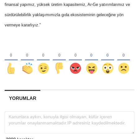
finansal yapımız, yüksek üretim
kapasitemiz, Ar-Ge yatırımlarımız ve
sürdürülebilirlik yaklaşımımızla gıda ekosisteminin geleceğine yön
vermeye
kararlıyız.”
YORUMLAR