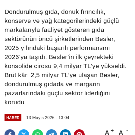
Dondurulmuş gıda, donuk fırıncılık,
konserve ve yağ kategorilerindeki güçlü
markalarıyla faaliyet gösteren gıda
sektörünün öncü şirketlerinden Besler,
2025 yılındaki başarılı performansını
2026’ya taşıdı. Besler’in ilk çeyrekteki
konsolide cirosu 9,4 milyar TL’ye yükseldi.
Brüt kârı 2,5 milyar TL’ye ulaşan Besler,
dondurulmuş gıdada ve margarin
pazarlarındaki güçlü sektör liderliğini
korudu.
13 Mayıs 2026 - 13:04
HABER
A
A