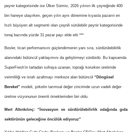
peynir kategorisinde ise Ülker Sürmix, 2026 yılının ilk çeyreğinde 400
bin haneye ulaşırken, geçen yılın aynı dönemine kıyasla pazarın en
hızlı büyüyen alt segmenti olan çeşnili sürülebilir peynir kategorisinde
tonaj bazında yüzde 31 pazar payı elde etti.***
Besler, ticari performansını güçlendirmenin yanı sıra, sürdürülebilirlik
alanındaki bütüncül yaklaşımını da geliştirmeyi sürdürdü. Bu kapsamda
SuperFresh’in tarladan sofraya uzanan, toprağı korurken üretimde
verimliliği ve israfı azaltmayı merkeze alan bütüncül
“Döngüsel
Bereket”
modeli, şirketin tarımsal değer zincirinde uzun vadeli değer
üretme vizyonunun önemli örneklerinden biri oldu.
Mert Altınkılınç: “İnovasyon ve sürdürülebilirlik odağında gıda
sektörünün geleceğine öncülük ediyoruz”