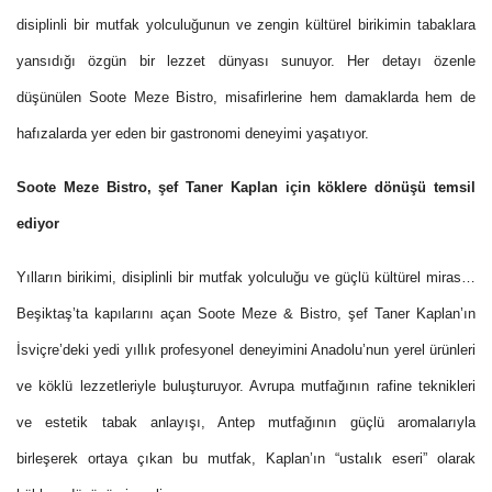
disiplinli bir mutfak yolculuğunun ve zengin kültürel birikimin tabaklara
yansıdığı özgün bir lezzet dünyası sunuyor. Her detayı özenle
düşünülen Soote Meze Bistro, misafirlerine hem damaklarda hem de
hafızalarda yer eden bir gastronomi deneyimi yaşatıyor.
Soote Meze Bistro, şef Taner Kaplan için köklere dönüşü temsil
ediyor
Yılların birikimi, disiplinli bir mutfak yolculuğu ve güçlü kültürel miras…
Beşiktaş’ta kapılarını açan Soote Meze & Bistro, şef Taner Kaplan’ın
İsviçre’deki yedi yıllık profesyonel deneyimini Anadolu’nun yerel ürünleri
ve köklü lezzetleriyle buluşturuyor. Avrupa mutfağının rafine teknikleri
ve estetik tabak anlayışı, Antep mutfağının güçlü aromalarıyla
birleşerek ortaya çıkan bu mutfak, Kaplan’ın “ustalık eseri” olarak