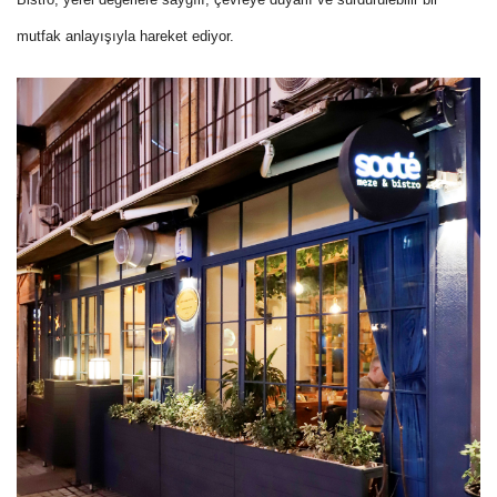
mutfak anlayışıyla hareket ediyor.