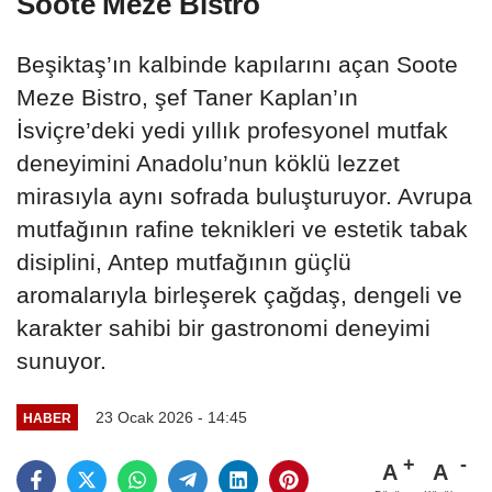
Soote Meze Bistro
Beşiktaş’ın kalbinde kapılarını açan Soote
Meze Bistro, şef Taner Kaplan’ın
İsviçre’deki yedi yıllık profesyonel mutfak
deneyimini Anadolu’nun köklü lezzet
mirasıyla aynı sofrada buluşturuyor. Avrupa
mutfağının rafine teknikleri ve estetik tabak
disiplini, Antep mutfağının güçlü
aromalarıyla birleşerek çağdaş, dengeli ve
karakter sahibi bir gastronomi deneyimi
sunuyor.
23 Ocak 2026 - 14:45
HABER
A
A