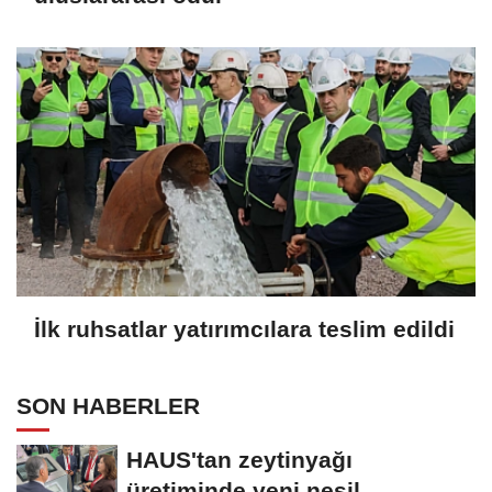
İlk ruhsatlar yatırımcılara teslim edildi
SON HABERLER
HAUS'tan zeytinyağı
üretiminde yeni nesil