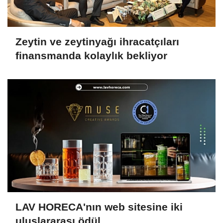
Zeytin ve zeytinyağı ihracatçıları
finansmanda kolaylık bekliyor
LAV HORECA'nın web sitesine iki
uluslararası ödül