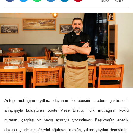
Büyüt
Küçült
Antep mutfağının yıllara dayanan tecrübesini modern gastronomi
anlayışıyla buluşturan Soote Meze Bistro, Türk mutfağının köklü
mirasını çağdaş bir bakış açısıyla yorumluyor. Beşiktaş’ın enerjik
dokusu içinde misafirlerini ağırlayan mekân, yıllara yayılan deneyimin,