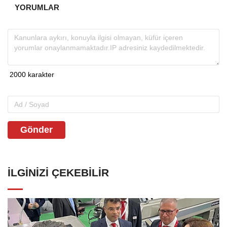
YORUMLAR
Gönder
İLGINIZI ÇEKEBILIR