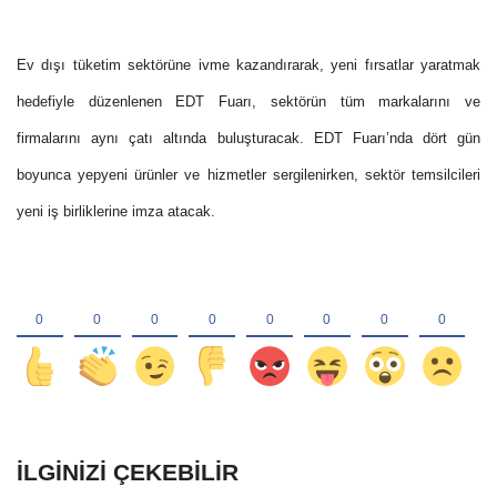
Ev dışı tüketim sektörüne ivme kazandırarak, yeni fırsatlar yaratmak
hedefiyle düzenlenen EDT Fuarı, sektörün tüm markalarını ve
firmalarını aynı çatı altında buluşturacak. EDT Fuarı’nda dört gün
boyunca yepyeni ürünler ve hizmetler sergilenirken, sektör temsilcileri
yeni iş birliklerine imza atacak.
İLGINIZI ÇEKEBILIR