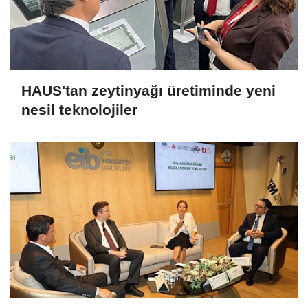
HAUS'tan zeytinyağı üretiminde yeni
nesil teknolojiler