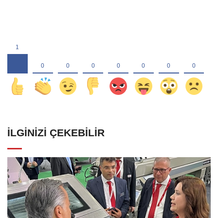
İLGINIZI ÇEKEBILIR