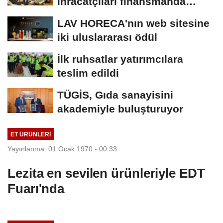
ihracatçıları finansmanda
kolaylık bekliyor
LAV HORECA'nın web sitesine
iki uluslararası ödül
İlk ruhsatlar yatırımcılara
teslim edildi
TÜGİS, Gıda sanayisini
akademiyle buluşturuyor
ET ÜRÜNLERI
Yayınlanma: 01 Ocak 1970 - 00:33
Lezita en sevilen ürünleriyle EDT
Fuarı'nda