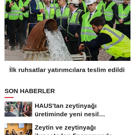
İlk ruhsatlar yatırımcılara teslim edildi
SON HABERLER
HAUS'tan zeytinyağı
üretiminde yeni nesil
teknolojiler
Zeytin ve zeytinyağı