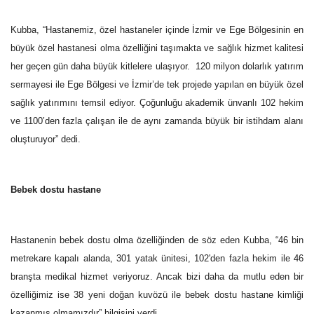
Kubba, “Hastanemiz, özel hastaneler içinde İzmir ve Ege Bölgesinin en
büyük özel hastanesi olma özelliğini taşımakta ve sağlık hizmet kalitesi
her geçen gün daha büyük kitlelere ulaşıyor. 120 milyon dolarlık yatırım
sermayesi ile Ege Bölgesi ve İzmir’de tek projede yapılan en büyük özel
sağlık yatırımını temsil ediyor. Çoğunluğu akademik ünvanlı 102 hekim
ve 1100’den fazla çalışan ile de aynı zamanda büyük bir istihdam alanı
oluşturuyor” dedi.
Bebek dostu hastane
Hastanenin bebek dostu olma özelliğinden de söz eden Kubba, “46 bin
metrekare kapalı alanda, 301 yatak ünitesi, 102'den fazla hekim ile 46
branşta medikal hizmet veriyoruz. Ancak bizi daha da mutlu eden bir
özelliğimiz ise 38 yeni doğan kuvözü ile bebek dostu hastane kimliği
kazanmış olmamızdır” bilgisini verdi.