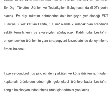
Ev Dışı Tüketim Ürünleri ve Tedarikçileri Buluşması’nda (EDT) yerini
alacak. Ev dışı tüketim sektörlerine dair her şeyin yer alacağı EDT
Fuarı’na 3. kez katılan Lezita, 100 m2 alanda kurulacak olan standında
sektör temsilcilerini ve ziyaretçileri ağırlayacak. Katılımcılar Lezita’nın
en çok sevilen ürünlerinin yanı sıra yepyeni lezzetlerini de deneyimleme
fırsatı bulacak.
Taze ve dondurulmuş piliç etinden şarküteri ve köfte ürünlerine, modern
kaplamalı ürünlerden döner gibi geleneksel ürünlere kadar Lezita’nın
zengin koleksiyonundan birçok ürün için tadımlar yapılacak.