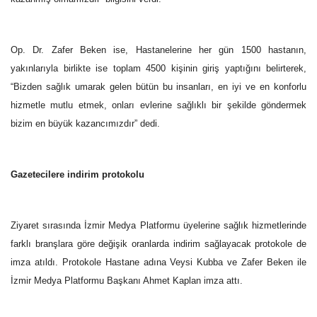
Op. Dr. Zafer Beken ise, Hastanelerine her gün 1500 hastanın,
yakınlarıyla birlikte ise toplam 4500 kişinin giriş yaptığını belirterek,
“Bizden sağlık umarak gelen bütün bu insanları, en iyi ve en konforlu
hizmetle mutlu etmek, onları evlerine sağlıklı bir şekilde göndermek
bizim en büyük kazancımızdır” dedi.
Gazetecilere indirim protokolu
Ziyaret sırasında İzmir Medya Platformu üyelerine sağlık hizmetlerinde
farklı branşlara göre değişik oranlarda indirim sağlayacak protokole de
imza atıldı. Protokole Hastane adına Veysi Kubba ve Zafer Beken ile
İzmir Medya Platformu Başkanı Ahmet Kaplan imza attı.