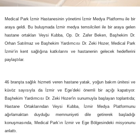
Medical Park İzmir Hastanesinin yönetimi İzmir Medya Platformu ile bir
araya geldi. Bu buluşmada İzmir medya temsilcileri ile bir araya gelen
hastane ortakları Veysi Kubba, Op. Dr. Zafer Beken, Başhekim Dr.
Orhan Satılmaz ve Başhekim Yardımcısı Dr. Zeki Hozer, Medical Park
İzmir’in kent sağlığına katkılarını ve hastanenin gelecek hedeflerini
paylaştılar.
46 branşta sağlık hizmeti veren hastane yatak, yoğun bakım ünitesi ve
küvöz sayısıyla da İzmir ve Ege’deki önemli bir açığı kapatıyor.
Başhekim Yardımcısı Dr. Zeki Hozer'in sunumuyla başlayan toplantıda;
Hastane Ortaklarından Veysi Kubba, İzmir Medya Platformunu
ağırlamaktan duyduğu memnuniyeti dile getirerek başladığı
konuşmasında, Medical Park’ın İzmir ve Ege Bölgesindeki misyonunu
anlattı.