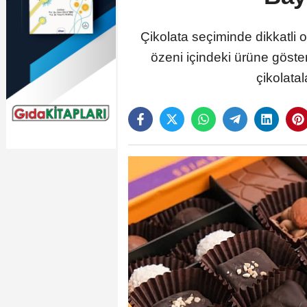
Çikolata seçiminde dikkatli o
özeni içindeki ürüne göster
çikolata