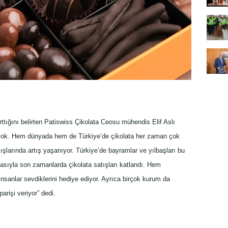
ttığını belirten Patiswiss Çikolata Ceosu mühendis Elif Aslı
 yok. Hem dünyada hem de Türkiye’de çikolata her zaman çok
ışlarında artış yaşanıyor. Türkiye’de bayramlar ve yılbaşları bu
asıyla son zamanlarda çikolata satışları katlandı. Hem
sanlar sevdiklerini hediye ediyor. Ayrıca birçok kurum da
arişi veriyor” dedi.