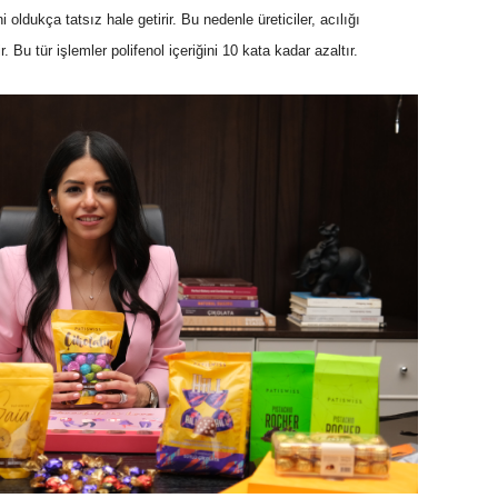
oldukça tatsız hale getirir. Bu nedenle üreticiler, acılığı
r. Bu tür işlemler polifenol içeriğini 10 kata kadar azaltır.