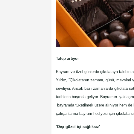
Talep artıyor
Bayram ve özel günlerde çikolataya talebin ar
Yıldız, “Çikolatanın zamanı, günü, mevsimi
seviliyor. Ancak bazı zamanlarda çikolata sat
tarihlerin başında geliyor. Bayramın yaklaşm
bayramda tüketilmek üzere alınıyor hem de in
çalışanlarına bayram hediyesi için çikolata sip
‘Dışı güzel içi sağlıksız’