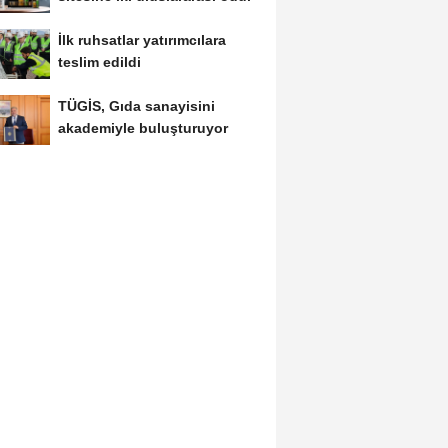
İlk ruhsatlar yatırımcılara
teslim edildi
TÜGİS, Gıda sanayisini
akademiyle buluşturuyor