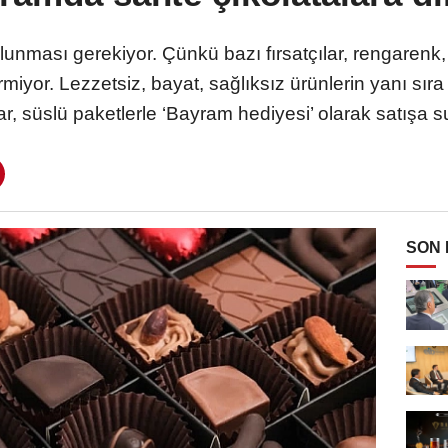
lunması gerekiyor. Çünkü bazı fırsatçılar, rengarenk,
miyor. Lezzetsiz, bayat, sağlıksız ürünlerin yanı sıra
lar, süslü paketlerle ‘Bayram hediyesi’ olarak satışa s
SON