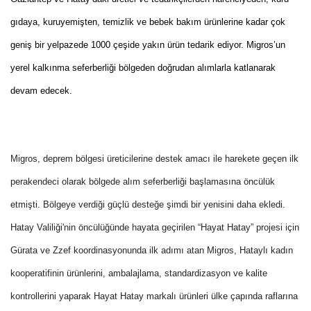
gıdaya, kuruyemişten, temizlik ve bebek bakım ürünlerine kadar çok
geniş bir yelpazede 1000 çeşide yakın ürün tedarik ediyor. Migros’un
yerel kalkınma seferberliği bölgeden doğrudan alımlarla katlanarak
devam edecek.
Migros, deprem bölgesi üreticilerine destek amacı ile harekete geçen ilk
perakendeci olarak bölgede alım seferberliği başlamasına öncülük
etmişti. Bölgeye verdiği güçlü desteğe şimdi bir yenisini daha ekledi.
Hatay Valiliği'nin öncülüğünde hayata geçirilen “Hayat Hatay” projesi için
Gürata ve Zzef koordinasyonunda ilk adımı atan Migros, Hataylı kadın
kooperatifinin ürünlerini, ambalajlama, standardizasyon ve kalite
kontrollerini yaparak Hayat Hatay markalı ürünleri ülke çapında raflarına