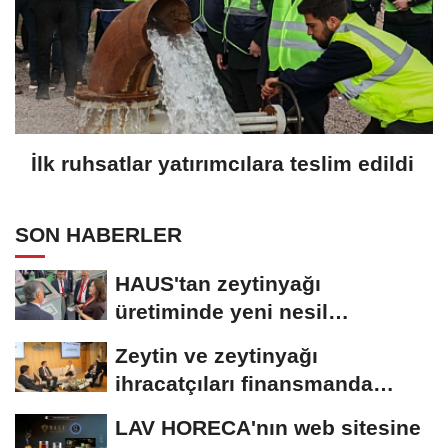
İlk ruhsatlar yatırımcılara teslim edildi
SON HABERLER
HAUS'tan zeytinyağı
üretiminde yeni nesil
teknolojiler
Zeytin ve zeytinyağı
ihracatçıları finansmanda
kolaylık bekliyor
LAV HORECA'nın web sitesine