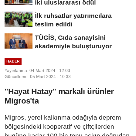
iki uluslararası ödül
İlk ruhsatlar yatırımcılara
teslim edildi
TÜGİS, Gıda sanayisini
akademiyle buluşturuyor
HABER
Yayınlanma: 04 Mart 2024 - 12:03
Güncelleme: 05 Mart 2024 - 10:33
"Hayat Hatay" markalı ürünler
Migros'ta
Migros, yerel kalkınma odağıyla deprem
bölgesindeki kooperatif ve çiftçilerden
bugüne kadar 100 bin tonu aşkın doğrudan