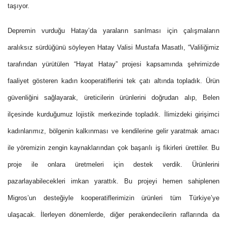
taşıyor.
Depremin vurduğu Hatay’da yaraların sarılması için çalışmaların
aralıksız sürdüğünü söyleyen Hatay Valisi Mustafa Masatlı, “Valiliğimiz
tarafından yürütülen “Hayat Hatay” projesi kapsamında şehrimizde
faaliyet gösteren kadın kooperatiflerini tek çatı altında topladık. Ürün
güvenliğini sağlayarak, üreticilerin ürünlerini doğrudan alıp, Belen
ilçesinde kurduğumuz lojistik merkezinde topladık. İlimizdeki girişimci
kadınlarımız, bölgenin kalkınması ve kendilerine gelir yaratmak amacı
ile yöremizin zengin kaynaklarından çok başarılı iş fikirleri ürettiler. Bu
proje ile onlara üretmeleri için destek verdik. Ürünlerini
pazarlayabilecekleri imkan yarattık. Bu projeyi hemen sahiplenen
Migros’un desteğiyle kooperatiflerimizin ürünleri tüm Türkiye’ye
ulaşacak. İlerleyen dönemlerde, diğer perakendecilerin raflarında da