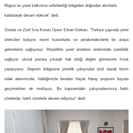
Migros’un yerel kalkınma seferberliği bölgeden doğrudan alımlarla
katlanarak devam edecek” dedi.
Gürata ve Zzef İcra Kurulu Üyesi Erkan Gürkan
, “Türkiye çapında yerel
üreticileri buluyor, resmi kurumlarla ve perakendecilerle bir araya
gelmelerini sağlıyoruz. Böylelikle yerel ürünlerin üretiminde süreklilik
sağlıyor, ulusal pazara çıkarak hak ettiği değeri görmesine fırsat
yaratıyoruz. Deprem bölgesine yönelik çalışmalar özel olarak bizim
odak alanımızda; Valiliğimizle beraber Hayat Hatay projesini hayata
geçirmekten de mutluyuz. Bu kapsamdaki çalışmalarımıza farklı
yörelerde, farklı ürünlerle devam ediyoruz” dedi.