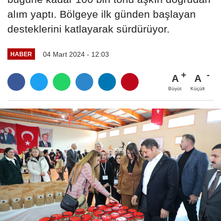
alım yaptı. Bölgeye ilk günden başlayan
desteklerini katlayarak sürdürüyor.
04 Mart 2024 - 12:03
HABER
A
A
Büyüt
Küçült