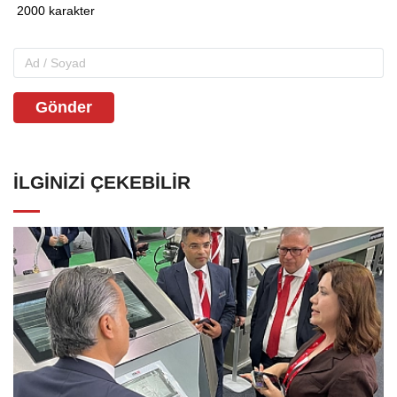
Gönder
İLGINIZI ÇEKEBILIR