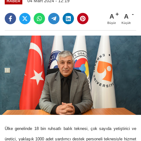
04 Mart 2024 - 12:19
HABER
A
A
Büyüt
Küçült
Ülke genelinde 18 bin ruhsatlı balık teknesi, çok sayıda yetiştirici ve
üretici, yaklaşık 1000 adet yardımcı destek personeli teknesiyle hizmet