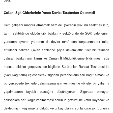
dedi.
Çakan: Sgk Giderlerinin Yarısı Devlet Tarafından Ödenmeli
Hem çalışanı mağdur etmemek hem de işverenin yükünü azaltmak için,
tarım sektöründe olduğu gibi balıkçılık sektöründe de SGK giderlerinin
yarısının işveren yarısının da devlet tarafından karşılanmasını talep
ettiklerini belirten Çakan sözlerine şöyle devam etti: “Her bir teknede
çalışan balıkçıların Tarım ve Orman İl Müdürlüklerine bildirilmesi; söz
konusu bildirim çerçevesinde bilgilerin Su ürünleri Ruhsat Teskeresi ile
(Sarı Kağıtlarla) eşleştirilerek sigortalı personellerin sarı kağıt alması ve
bu çerçevede teknede çalışmasına izin verilmesine yönelik bir çalışma
yapılmasının faydalı olacağını düşünüyoruz. Sigortası olmayan
çalışanlara sarı kağıt verilmemesi sorunun çözümüne katkı koyacak ve
devletimizin yaşamakta olduğu vergi kayıplarını sonlandıracak. Bununla