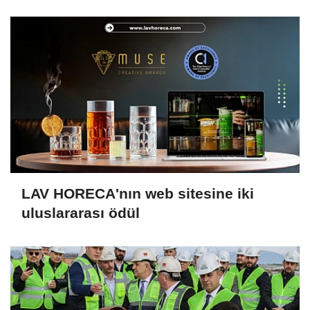
LAV HORECA'nın web sitesine iki
uluslararası ödül