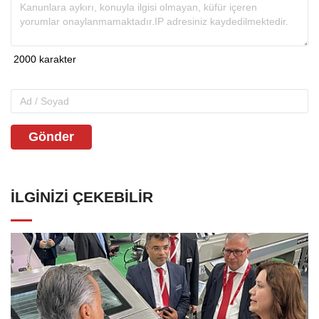
Gönder
İLGINIZI ÇEKEBILIR