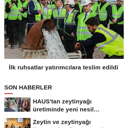
İlk ruhsatlar yatırımcılara teslim edildi
SON HABERLER
HAUS'tan zeytinyağı
üretiminde yeni nesil
teknolojiler
Zeytin ve zeytinyağı