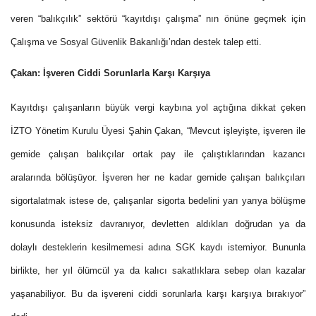
veren “balıkçılık” sektörü “kayıtdışı çalışma” nın önüne geçmek için
Çalışma ve Sosyal Güvenlik Bakanlığı’ndan destek talep etti.
Çakan: İşveren Ciddi Sorunlarla Karşı Karşıya
Kayıtdışı çalışanların büyük vergi kaybına yol açtığına dikkat çeken
İZTO Yönetim Kurulu Üyesi Şahin Çakan, “Mevcut işleyişte, işveren ile
gemide çalışan balıkçılar ortak pay ile çalıştıklarından kazancı
aralarında bölüşüyor. İşveren her ne kadar gemide çalışan balıkçıları
sigortalatmak istese de, çalışanlar sigorta bedelini yarı yarıya bölüşme
konusunda isteksiz davranıyor, devletten aldıkları doğrudan ya da
dolaylı desteklerin kesilmemesi adına SGK kaydı istemiyor. Bununla
birlikte, her yıl ölümcül ya da kalıcı sakatlıklara sebep olan kazalar
yaşanabiliyor. Bu da işvereni ciddi sorunlarla karşı karşıya bırakıyor”