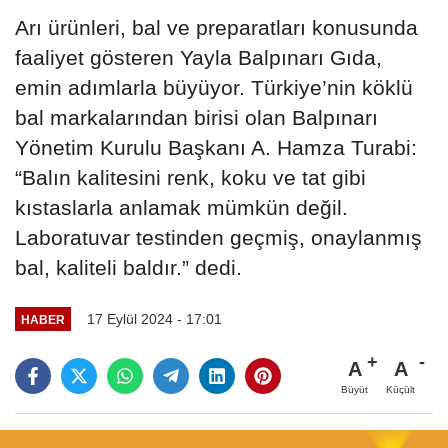
Arı ürünleri, bal ve preparatları konusunda
faaliyet gösteren Yayla Balpınarı Gıda,
emin adımlarla büyüyor. Türkiye’nin köklü
bal markalarından birisi olan Balpınarı
Yönetim Kurulu Başkanı A. Hamza Turabi:
“Balın kalitesini renk, koku ve tat gibi
kıstaslarla anlamak mümkün değil.
Laboratuvar testinden geçmiş, onaylanmış
bal, kaliteli baldır.” dedi.
17 Eylül 2024 - 17:01
HABER
A
A
Büyüt
Küçült