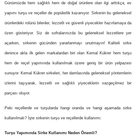
Günümüzde hem sağlıklı hem de doğal ürünlere olan ilgi arttıkça, ev
yapımı turşu ve reçeller de popülerlik kazanıyor. Sirkenin bu geleneksel
ürünlerdeki rolünü bilenler, lezzetli ve güvenli yiyecekler hazırlamaya da
özen gösteriyor. Siz de sofralarınızda bu geleneksel lezzetlere yer
açarken, sirkenin gücünden yararlanmayı unutmayın! Kaliteli sirke
denince akla ilk gelen markalardan biri olan Kemal Kükrer hem turşu
hem de reçel yapımında kullanılmak üzere geniş bir ürün yelpazesi
sunuyor. Kemal Kükrer sirkeleri, her damlasında geleneksel yöntemlerin
izlerini taşıyarak, lezzetli ve sağlıklı yiyeceklerin vazgeçilmez bir
parçası oluyor.
Peki reçellerde ve turşularda hangi oranda ve hangi aşamada sirke
kullanılmalı? İşte sirkenin turşu ve reçellerde kullanımı:
Turşu Yapımında Sirke Kullanımı Neden Önemli?