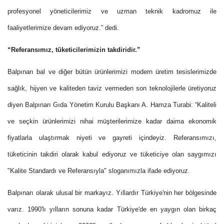
profesyonel yöneticilerimiz ve uzman teknik kadromuz ile
faaliyetlerimize devam ediyoruz.” dedi.
“Referansımız, tüketicilerimizin takdiridir.”
Balpınarı bal ve diğer bütün ürünlerimizi modern üretim tesislerimizde
sağlık, hijyen ve kaliteden taviz vermeden son teknolojilerle üretiyoruz
diyen Balpınarı Gıda Yönetim Kurulu Başkanı A. Hamza Turabi: “Kaliteli
ve seçkin ürünlerimizi nihai müşterilerimize kadar daima ekonomik
fiyatlarla ulaştırmak niyeti ve gayreti içindeyiz. Referansımızı,
tüketicinin takdiri olarak kabul ediyoruz ve tüketiciye olan saygımızı
"Kalite Standardı ve Referansıyla" sloganımızla ifade ediyoruz.
Balpınarı olarak ulusal bir markayız. Yıllardır Türkiye'nin her bölgesinde
varız. 1990'lı yılların sonuna kadar Türkiye'de en yaygın olan birkaç