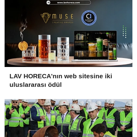
LAV HORECA'nın web sitesine iki
uluslararası ödül