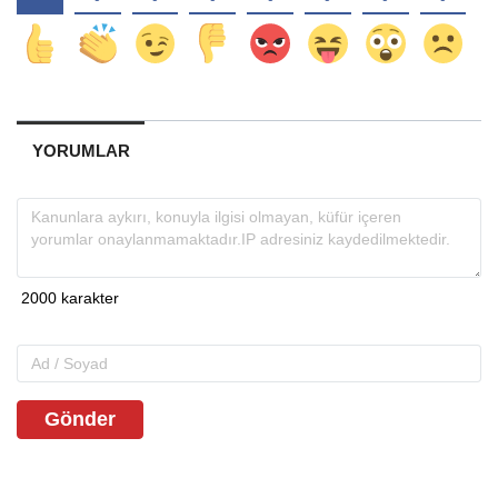
YORUMLAR
Gönder