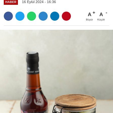
16 Eylül 2024 - 16:36
HABER
A
A
Büyüt
Küçült