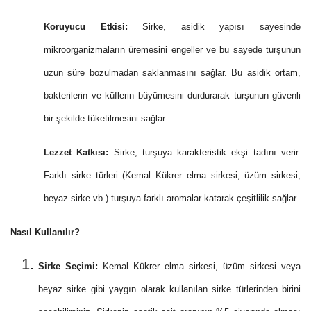
Koruyucu Etkisi:
Sirke, asidik yapısı sayesinde
mikroorganizmaların üremesini engeller ve bu sayede turşunun
uzun süre bozulmadan saklanmasını sağlar. Bu asidik ortam,
bakterilerin ve küflerin büyümesini durdurarak turşunun güvenli
bir şekilde tüketilmesini sağlar.
Lezzet Katkısı:
Sirke, turşuya karakteristik ekşi tadını verir.
Farklı sirke türleri (Kemal Kükrer elma sirkesi, üzüm sirkesi,
beyaz sirke vb.) turşuya farklı aromalar katarak çeşitlilik sağlar.
Nasıl Kullanılır?
Sirke Seçimi:
Kemal Kükrer elma sirkesi, üzüm sirkesi veya
beyaz sirke gibi yaygın olarak kullanılan sirke türlerinden birini