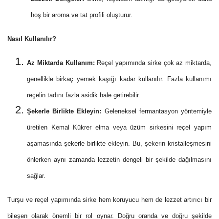
hoş bir aroma ve tat profili oluşturur.
Nasıl Kullanılır?
Az Miktarda Kullanım:
Reçel yapımında sirke çok az miktarda,
genellikle birkaç yemek kaşığı kadar kullanılır. Fazla kullanımı
reçelin tadını fazla asidik hale getirebilir.
Şekerle Birlikte Ekleyin:
Geleneksel fermantasyon yöntemiyle
üretilen Kemal Kükrer elma veya üzüm sirkesini reçel yapım
aşamasında şekerle birlikte ekleyin. Bu, şekerin kristalleşmesini
önlerken aynı zamanda lezzetin dengeli bir şekilde dağılmasını
sağlar.
Turşu ve reçel yapımında sirke hem koruyucu hem de lezzet artırıcı bir
bileşen olarak önemli bir rol oynar. Doğru oranda ve doğru şekilde