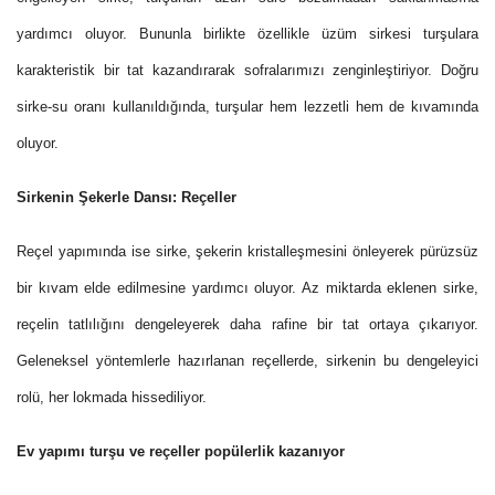
yardımcı oluyor. Bununla birlikte özellikle üzüm sirkesi turşulara
karakteristik bir tat kazandırarak sofralarımızı zenginleştiriyor. Doğru
sirke-su oranı kullanıldığında, turşular hem lezzetli hem de kıvamında
oluyor.
Sirkenin Şekerle Dansı: Reçeller
Reçel yapımında ise sirke, şekerin kristalleşmesini önleyerek pürüzsüz
bir kıvam elde edilmesine yardımcı oluyor. Az miktarda eklenen sirke,
reçelin tatlılığını dengeleyerek daha rafine bir tat ortaya çıkarıyor.
Geleneksel yöntemlerle hazırlanan reçellerde, sirkenin bu dengeleyici
rolü, her lokmada hissediliyor.
Ev yapımı turşu ve reçeller popülerlik kazanıyor