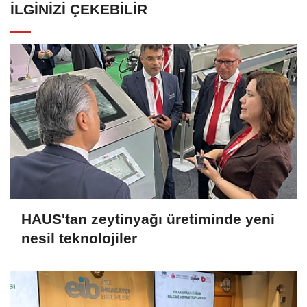
İLGINIZI ÇEKEBILIR
HAUS'tan zeytinyağı üretiminde yeni
nesil teknolojiler