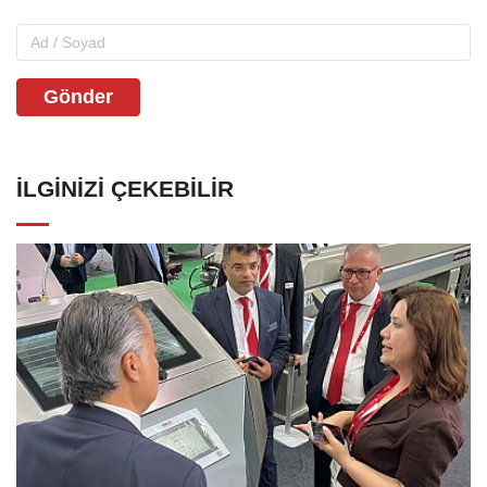
Gönder
İLGINIZI ÇEKEBILIR