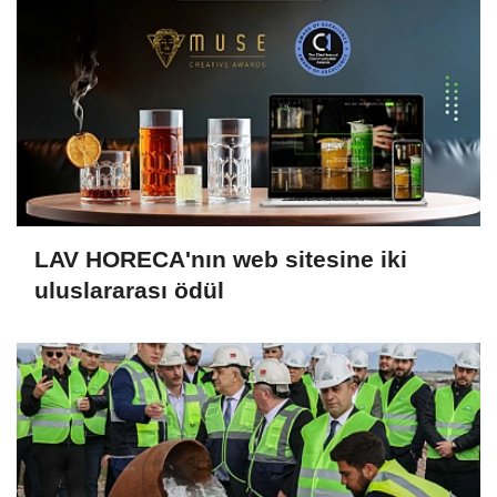
LAV HORECA'nın web sitesine iki
uluslararası ödül