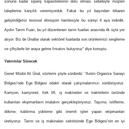
sonuna kadar sipariş kapasitelerinin dolu olması sebebiyle müşteri
taleplerine karşılık veremiyorduk. Fakat bu yıl başından itibaren
geliştirdiğimiz tesissel dönüşüm hamlesiyle bu süreyi 4 aya indirdik.
Aydın Tarım Fuarı, bu yıl düzenlenen tarım fuarları arasında ilk üçte yer
alıyor. Biz de Ünallar olarak sektörel fuarlarda son ürünlerimizi sergileme
ve çiftçilerle bir araya gelme fırsatını buluyoruz” diye konuştu.
Yatırımlar Sürecek
Genel Müdür Ali Ünal, sözlerini şöyle sürdürdü: “Astim Organize Sanayi
Bölgesi’nde Ege Bölgesi odaklı olarak çalışmalarımızı sürdürüyoruz.
Kamyon, kamyonet, fork lift, iş makineleri ve traktörlerin üstünde
kullanılan ekipmanların imalatını gerçekleştiriyoruz. Taşıma, istifleme,
dökme, kaldırma yükleme gibi önemli işleri yapan ekipmanları
üretiyoruz. Tarım ve iş makinaları sektöründe Ege Bölgesi’nin en iyi