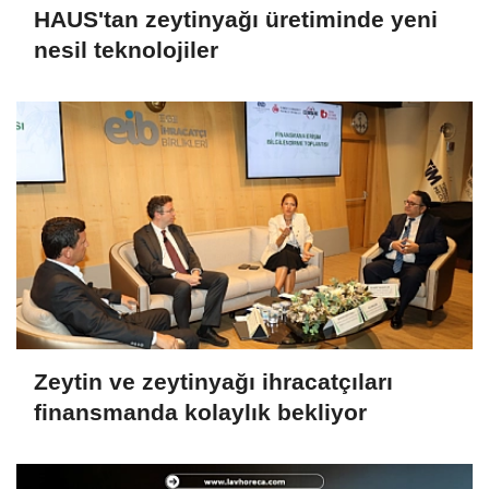
HAUS'tan zeytinyağı üretiminde yeni
nesil teknolojiler
Zeytin ve zeytinyağı ihracatçıları
finansmanda kolaylık bekliyor