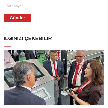
Gönder
İLGINIZI ÇEKEBILIR