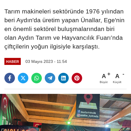
Tarım makineleri sektöründe 1976 yılından
beri Aydın'da üretim yapan Ünallar, Ege'nin
en önemli sektörel buluşmalarından biri
olan Aydın Tarım ve Hayvancılık Fuarı’nda
çiftçilerin yoğun ilgisiyle karşılaştı.
03 Mayıs 2023 - 11:54
HABER
A
A
Büyüt
Küçült