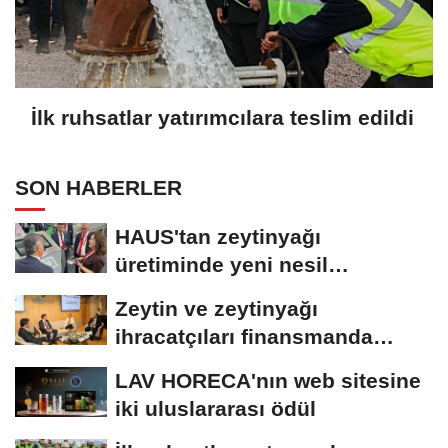
İlk ruhsatlar yatırımcılara teslim edildi
SON HABERLER
HAUS'tan zeytinyağı
üretiminde yeni nesil
teknolojiler
Zeytin ve zeytinyağı
ihracatçıları finansmanda
kolaylık bekliyor
LAV HORECA'nın web sitesine
iki uluslararası ödül