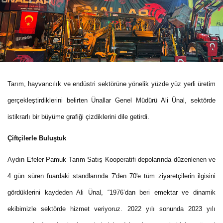
Tarım, hayvancılık ve endüstri sektörüne yönelik yüzde yüz yerli üretim
gerçekleştirdiklerini belirten Ünallar Genel Müdürü Ali Ünal, sektörde
istikrarlı bir büyüme grafiği çizdiklerini dile getirdi.
Çiftçilerle Buluştuk
Aydın Efeler Pamuk Tarım Satış Kooperatifi depolarında düzenlenen ve
4 gün süren fuardaki standlarında 7'den 70'e tüm ziyaretçilerin ilgisini
gördüklerini kaydeden Ali Ünal, “1976’dan beri emektar ve dinamik
ekibimizle sektörde hizmet veriyoruz. 2022 yılı sonunda 2023 yılı