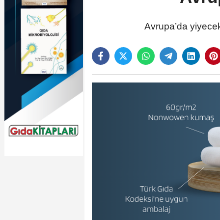
Avrupa’da yiyecek 