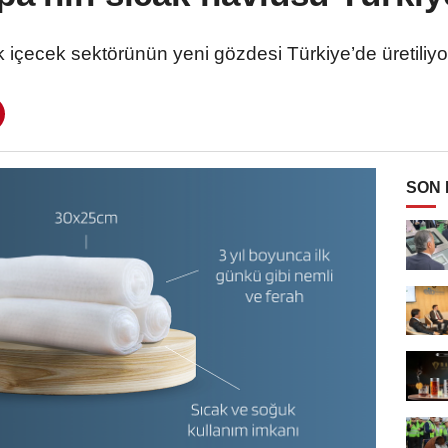
içecek sektörünün yeni gözdesi Türkiye’de üretiliyor
SON