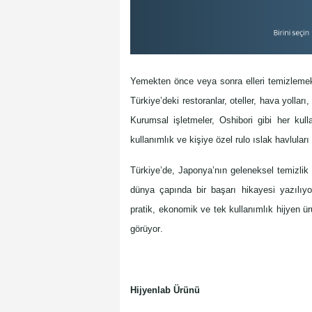
Yemekten önce veya sonra elleri temizlemek 
Türkiye’deki restoranlar, oteller, hava yolları
Kurumsal işletmeler,
Oshibori
gibi her kull
kullanımlık ve kişiye özel rulo ıslak havluları
Türkiye’de, Japonya’nın geleneksel temizlik a
dünya çapında bir başarı hikayesi yazılıyo
pratik, ekonomik ve tek kullanımlık hijyen 
görüyor. 
Hijyenlab Ürünü