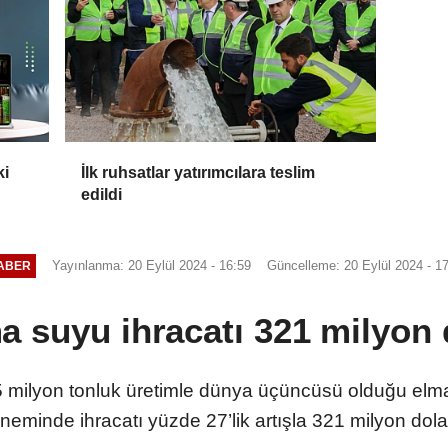
ki
İlk ruhsatlar yatırımcılara teslim
edildi
Yayınlanma: 20 Eylül 2024 - 16:59
Güncelleme: 20 Eylül 2024 - 1
ABER
a suyu ihracatı 321 milyon d
ık 5 milyon tonluk üretimle dünya üçüncüsü olduğu e
eminde ihracatı yüzde 27’lik artışla 321 milyon dola