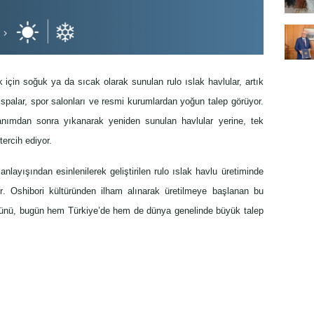
için soğuk ya da sıcak olarak sunulan rulo ıslak havlular, artık
, spalar, spor salonları ve
resmi
kurumlardan yoğun talep görüyor.
anımdan sonra yıkanarak yeniden sunulan havlular yerine, tek
 tercih ediyor.
nlayışından esinlenilerek geliştirilen rulo ıslak havlu üretiminde 
r. 
Oshibori
kültüründen ilham alınarak üretilmeye başlanan bu 
ürünü, bugün hem Türkiye’de hem de dünya genelinde büyük talep 