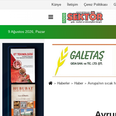
Künye
İletişim
Çerez Politikası
G
9 Ağustos 2026, Pazar
Haberler
Haber
Avrupa'nın sıcak h
Avru