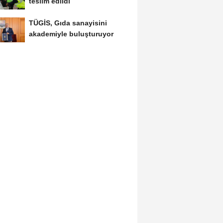
teslim edildi
TÜGİS, Gıda sanayisini
akademiyle buluşturuyor