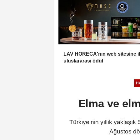
LAV HORECA'nın web sitesine i
uluslararası ödül
H
Elma ve elm
Türkiye’nin yıllık yaklaş
Ağustos dön