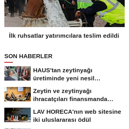
İlk ruhsatlar yatırımcılara teslim edildi
SON HABERLER
HAUS'tan zeytinyağı
üretiminde yeni nesil
teknolojiler
Zeytin ve zeytinyağı
ihracatçıları finansmanda
kolaylık bekliyor
LAV HORECA'nın web sitesine
iki uluslararası ödül