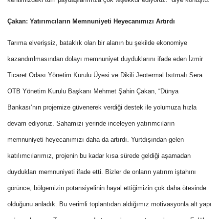
Çakan: Yatırımcıların Memnuniyeti Heyecanımızı Artırdı
Tarıma elverişsiz, bataklık olan bir alanın bu şekilde ekonomiye
kazandırılmasından dolayı memnuniyet duyduklarını ifade eden İzmir
Ticaret Odası Yönetim Kurulu Üyesi ve Dikili Jeotermal Isıtmalı Sera
OTB Yönetim Kurulu Başkanı Mehmet Şahin Çakan, “Dünya
Bankası’nın projemize güvenerek verdiği destek ile yolumuza hızla
devam ediyoruz. Sahamızı yerinde inceleyen yatırımcıların
memnuniyeti heyecanımızı daha da artırdı. Yurtdışından gelen
katılımcılarımız, projenin bu kadar kısa sürede geldiği aşamadan
duydukları memnuniyeti ifade etti. Bizler de onların yatırım iştahını
görünce, bölgemizin potansiyelinin hayal ettiğimizin çok daha ötesinde
olduğunu anladık. Bu verimli toplantıdan aldığımız motivasyonla alt yapı