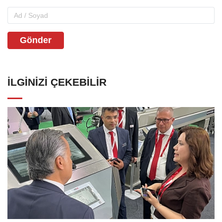
Gönder
İLGINIZI ÇEKEBILIR