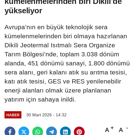
kümelenmelerinden biri Dikili'de
yükseliyor
Avrupa’nın en büyük teknolojik sera
kümelenmelerinden biri olmaya hazırlanan
Dikili Jeotermal Isıtmalı Sera Organize
Tarım Bölgesi’nde, toplam 3.038 dönüm
alanda, 451 dönümü sanayi, 1.800 dönümü
sera alanı, geri kalanı atık su arıtma tesisi,
katı atık tesisi, GES ve RES yenilenebilir
enerji alanları olmak üzere planlanan
yatırım için sahaya inildi.
30 Mart 2026 - 14:32
HABER
A
A