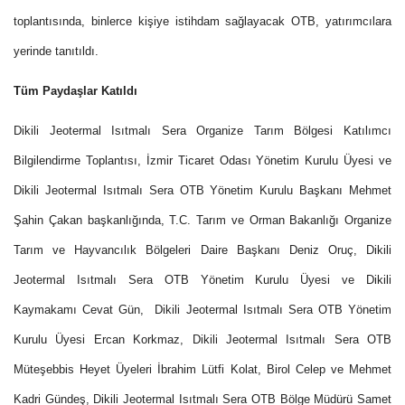
toplantısında, binlerce kişiye istihdam sağlayacak OTB, yatırımcılara
yerinde tanıtıldı.
Tüm Paydaşlar Katıldı
Dikili Jeotermal Isıtmalı Sera Organize Tarım Bölgesi Katılımcı
Bilgilendirme Toplantısı, İzmir Ticaret Odası Yönetim Kurulu Üyesi ve
Dikili Jeotermal Isıtmalı Sera OTB Yönetim Kurulu Başkanı Mehmet
Şahin Çakan başkanlığında, T.C. Tarım ve Orman Bakanlığı Organize
Tarım ve Hayvancılık Bölgeleri Daire Başkanı Deniz Oruç, Dikili
Jeotermal Isıtmalı Sera OTB Yönetim Kurulu Üyesi ve Dikili
Kaymakamı Cevat Gün, Dikili Jeotermal Isıtmalı Sera OTB Yönetim
Kurulu Üyesi Ercan Korkmaz, Dikili Jeotermal Isıtmalı Sera OTB
Müteşebbis Heyet Üyeleri İbrahim Lütfi Kolat, Birol Celep ve Mehmet
Kadri Gündeş, Dikili Jeotermal Isıtmalı Sera OTB Bölge Müdürü Samet