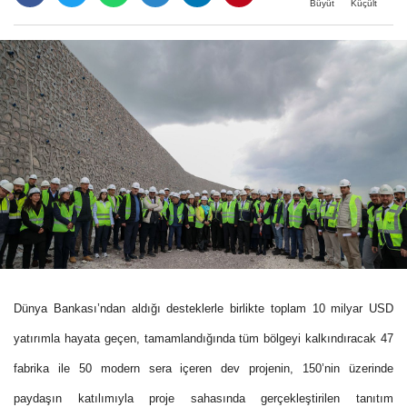
Büyüt
Küçült
Dünya Bankası’ndan aldığı desteklerle birlikte toplam 10 milyar USD
yatırımla hayata geçen, tamamlandığında tüm bölgeyi kalkındıracak 47
fabrika ile 50 modern sera içeren dev projenin, 150’nin üzerinde
paydaşın katılımıyla proje sahasında gerçekleştirilen tanıtım