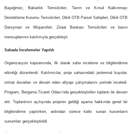
Başeğmez, Bakanlık Temsilcileri, Tarım ve Kırsal Kalkınmayı
Destekleme Kurumu Temsilcileri, Dikili OTB Parsel Sahipleri, Dikili OTB
Danışman ve Müşavirleri, Ziraat Bankası Temsilcileri ve basın
mensuplarının katılımıyla gerçekleşti.
Sahada İncelemeler Yapıldı
Organizasyon kapsamında, ilk olarak saha inceleme ve bilgilendirme
etkinliği düzenlendi. Katılımcılar, proje sahasındaki jeotermal kuyular,
istinat duvarları ve devam eden altyapı çalışmalarını yerinde inceledi.
Program, Bergama Ticaret Odası’nda gerçekleştirilen toplantı ile devam
etti. Toplantının açılışında projenin geldiği aşama hakkında genel bir
bilgilendirme yapılırken, ardından sürece katkı sunan kurumların
sunumları gerçekleştirildi.