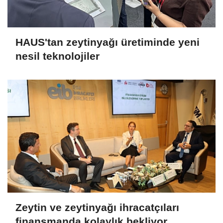
HAUS'tan zeytinyağı üretiminde yeni
nesil teknolojiler
Zeytin ve zeytinyağı ihracatçıları
finansmanda kolaylık bekliyor