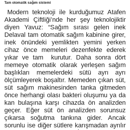
Tam otomatik sağım sistemi
Modern teknoloji ile kurduğumuz Atafen
Akademi Çiftliği’nde her şey teknolojiktir
diyen Yavuz: “Sağım sırası gelen inek
Delaval tam otomatik
sağım kabinine girer,
inek önündeki yemlikten yemini yerken
cihaz önce memeleri dezenfekte ederek
yıkar ve tam
kurutur. Daha sonra dört
memeye otomatik olarak yerleşen sağım
başlıkları memelerdeki sütü ayrı ayrı
ölçümleyerek boşaltır. Memeden çıkan süt,
süt sağım makinesinden tanka gitmeden
önce herhangi olası bakteri oluşumu ya da
kan bulaşına karşı cihazda ön analizden
geçer. Eğer süt ön analizden sorunsuz
çıkarsa soğutma tankına gider. Ancak
sorunlu ise diğer sütlere karışmadan ayrılır