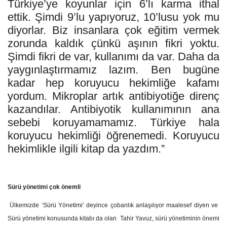
Türkiye’ye koyunlar için 6’lı karma ithal
ettik. Şimdi 9’lu yapıyoruz, 10’lusu yok mu
diyorlar. Biz insanlara çok eğitim vermek
zorunda kaldık çünkü aşının fikri yoktu.
Şimdi fikri de var, kullanımı da var. Daha da
yaygınlaştırmamız lazım. Ben bugüne
kadar hep koruyucu hekimliğe kafamı
yordum. Mikroplar artık antibiyotiğe direnç
kazandılar. Antibiyotik kullanımının ana
sebebi koruyamamamız. Türkiye hala
koruyucu hekimliği öğrenemedi. Koruyucu
hekimlikle ilgili kitap da yazdım.”
Sürü yönetimi çok önemli
Ülkemizde ‘Sürü Yönetimi’ deyince çobanlık anlaşılıyor maalesef diyen ve
Sürü yönetimi konusunda kitabı da olan Tahir Yavuz, sürü yönetiminin önemi