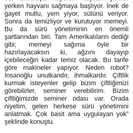
yerken hayvanı sağmaya başlıyor. İnek de
gayet mutlu, yem yiyor, sütünü veriyor.
Sonra da temizliyor ve kurutuyor memeyi.
Bu da sürü yönetiminin en önemli
şartlarından biri. Tam Amerikalıların dediği
gibi; memeyi sağıma öyle bir
hazırlayacaksın ki, ağzını dayayıp
içebileceğin kadar temiz olacak. Bu tarife
göre makineler yapıyor. Neden robot?
İnsanoğlu unutkandır, ihmalkardır. Çiftlik
kurmak isteyenler gelip bizim çiftliğimizi
görebilirler, seminer verebilirim. Bizim
çiftliğimizde seminer odası var. Orada
niyetim, gelen herkese sürü yönetimini
anlatmak. Çok basit ama uygulayan yok”
şeklinde konuştu.