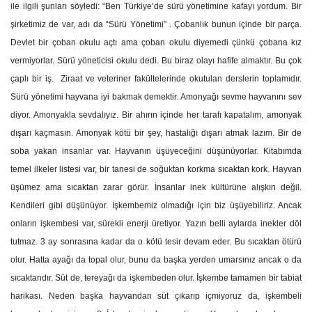
ile ilgili şunları söyledi: “Ben Türkiye’de sürü yönetimine kafayı yordum. Bir
şirketimiz de var, adı da “Sürü Yönetimi” . Çobanlık bunun içinde bir parça.
Devlet bir çoban okulu açtı ama çoban okulu diyemedi çünkü çobana kız
vermiyorlar. Sürü yöneticisi okulu dedi. Bu biraz olayı hafife almaktır. Bu çok
çaplı bir iş. Ziraat ve veteriner fakültelerinde okutulan derslerin toplamıdır.
Sürü yönetimi hayvana iyi bakmak demektir. Amonyağı sevme hayvanını sev
diyor. Amonyakla sevdalıyız. Bir ahırın içinde her tarafı kapatalım, amonyak
dışarı kaçmasın. Amonyak kötü bir şey, hastalığı dışarı atmak lazım. Bir de
soba yakan insanlar var. Hayvanın üşüyeceğini düşünüyorlar. Kitabımda
temel ilkeler listesi var, bir tanesi de soğuktan korkma sıcaktan kork. Hayvan
üşümez ama sıcaktan zarar görür. İnsanlar inek kültürüne alışkın değil.
Kendileri gibi düşünüyor. İşkembemiz olmadığı için biz üşüyebiliriz. Ancak
onların işkembesi var, sürekli enerji üretiyor. Yazın belli aylarda inekler döl
tutmaz. 3 ay sonrasına kadar da o kötü tesir devam eder. Bu sıcaktan ötürü
olur. Hatta ayağı da topal olur, bunu da başka yerden umarsınız ancak o da
sıcaktandır. Süt de, tereyağı da işkembeden olur. İşkembe tamamen bir tabiat
harikası. Neden başka hayvandan süt çıkarıp içmiyoruz da, işkembeli