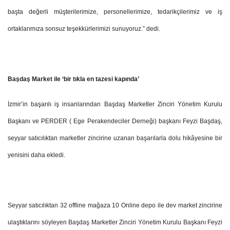
başta değerli müşterilerimize, personellerimize, tedarikçilerimiz ve iş
ortaklarımıza sonsuz teşekkürlerimizi sunuyoruz.” dedi.
Başdaş Market ile ‘bir tıkla en tazesi kapında’
İzmir’in başarılı iş insanlarından Başdaş Marketler Zinciri Yönetim Kurulu
Başkanı ve PERDER ( Ege Perakendeciler Derneği) başkanı Feyzi Başdaş,
seyyar satıcılıktan marketler zincirine uzanan başarılarla dolu hikâyesine bir
yenisini daha ekledi.
Seyyar satıcılıktan 32 offline mağaza 10 Online depo ile dev market zincirine
ulaştıklarını söyleyen Başdaş Marketler Zinciri Yönetim Kurulu Başkanı Feyzi