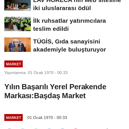
iki uluslararası ödül
İlk ruhsatlar yatırımcılara
teslim edildi
TÜGİS, Gıda sanayisini
akademiyle buluşturuyor
MARKET
Yayınlanma: 01 Ocak 1970 - 00:33
Yılın Başarılı Yerel Perakende
Markası:Başdaş Market
01 Ocak 1970 - 00:33
MARKET