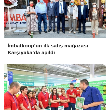
İmbatkoop’un ilk satış mağazası
Karşıyaka’da açıldı