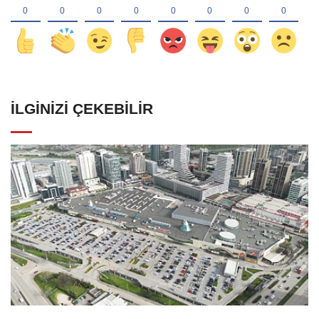
İLGINIZI ÇEKEBILIR