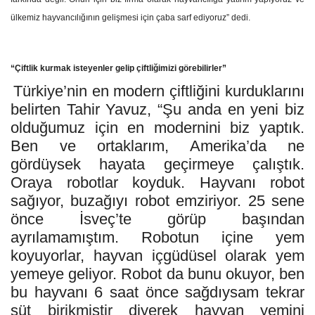
ülkemiz hayvancılığının gelişmesi için çaba sarf ediyoruz
” dedi.
“Çiftlik kurmak isteyenler gelip çiftliğimizi görebilirler”
Türkiye’nin en modern çiftliğini kurduklarını
belirten Tahir Yavuz, “Şu anda en yeni biz
olduğumuz için en modernini biz yaptık.
Ben ve ortaklarım, Amerika’da ne
gördüysek hayata geçirmeye çalıştık.
Oraya robotlar koyduk. Hayvanı robot
sağıyor, buzağıyı robot emziriyor. 25 sene
önce İsveç’te görüp başından
ayrılamamıştım. Robotun içine yem
koyuyorlar, hayvan içgüdüsel olarak yem
yemeye geliyor. Robot da bunu okuyor, ben
bu hayvanı 6 saat önce sağdıysam tekrar
süt birikmiştir diyerek hayvan yemini