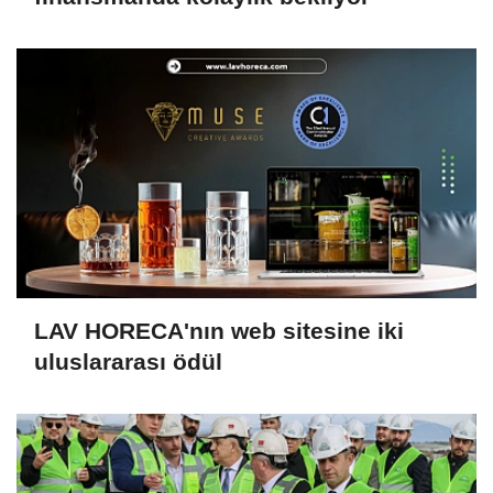
LAV HORECA'nın web sitesine iki
uluslararası ödül