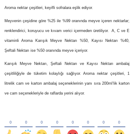
Aroma nektar çeşitleri, keyifli sofralara eşlik ediyor.
Meyvenin çeşidine göre %25 ile %99 oranında meyve içeren nektarlar;
renklendirici, koruyucu ve kıvam verici içermeden üretiliyor. A, C ve E
vitaminli Aroma Karışık Meyve Nektarı %50, Kayısı Nektarı %40,
Şeftali Nektarı ise %50 oranında meyve içeriyor.
Karışık Meyve Nektarı, Şeftali Nektarı ve Kayısı Nektarı ambalaj
çeşitliliğiyle de tüketim kolaylığı sağlıyor. Aroma nektar çeşitleri, 1
litrelik cam ve karton ambalaj seçeneklerinin yanı sıra 200ml’lik karton
ve cam seçenekleriyle de raflarda yerini alıyor.