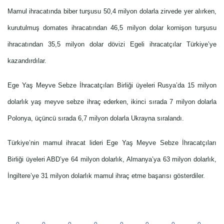
Mamul ihracatında biber turşusu 50,4 milyon dolarla zirvede yer alırken,
kurutulmuş domates ihracatından 46,5 milyon dolar kornişon turşusu
ihracatından 35,5 milyon dolar dövizi Egeli ihracatçılar Türkiye’ye
kazandırdılar.
Ege Yaş Meyve Sebze İhracatçıları Birliği üyeleri Rusya’da 15 milyon
dolarlık yaş meyve sebze ihraç ederken, ikinci sırada 7 milyon dolarla
Polonya, üçüncü sırada 6,7 milyon dolarla Ukrayna sıralandı.
Türkiye’nin mamul ihracat lideri Ege Yaş Meyve Sebze İhracatçıları
Birliği üyeleri ABD’ye 64 milyon dolarlık, Almanya’ya 63 milyon dolarlık,
İngiltere’ye 31 milyon dolarlık mamul ihraç etme başarısı gösterdiler.