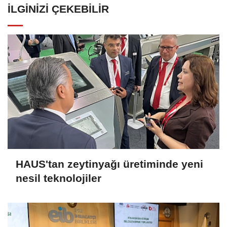
İLGINIZI ÇEKEBILIR
HAUS'tan zeytinyağı üretiminde yeni
nesil teknolojiler