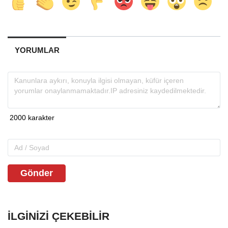
YORUMLAR
Gönder
İLGINIZI ÇEKEBILIR