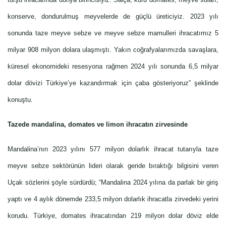
konserve, dondurulmuş meyvelerde de güçlü üreticiyiz. 2023 yılı
sonunda taze meyve sebze ve meyve sebze mamulleri ihracatımız 5
milyar 908 milyon dolara ulaşmıştı. Yakın coğrafyalarımızda savaşlara,
küresel ekonomideki resesyona rağmen 2024 yılı sonunda 6,5 milyar
dolar dövizi Türkiye’ye kazandırmak için çaba gösteriyoruz” şeklinde
konuştu.
Tazede mandalina, domates ve limon ihracatın zirvesinde
Mandalina’nın 2023 yılını 577 milyon dolarlık ihracat tutarıyla taze
meyve sebze sektörünün lideri olarak geride bıraktığı bilgisini veren
Uçak sözlerini şöyle sürdürdü; “Mandalina 2024 yılına da parlak bir giriş
yaptı ve 4 aylık dönemde 233,5 milyon dolarlık ihracatla zirvedeki yerini
korudu. Türkiye, domates ihracatından 219 milyon dolar döviz elde