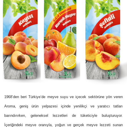
1968’den beri Türkiye’de meyve suyu ve içecek sektörüne yön veren
Aroma, geniş ürün yelpazesi içinde yenilikçi ve yaratıcı tatları
barındırırken, geleneksel lezzetleri de tüketiciyle buluşturuyor.
İçeriğindeki meyve oranıyla, yoğun ve gerçek meyve lezzeti sunan