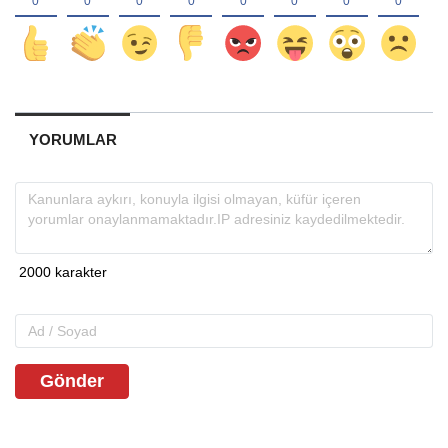
YORUMLAR
Gönder