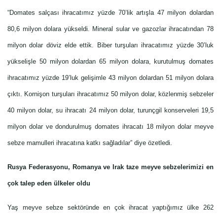
“Domates salçası ihracatımız yüzde 70’lik artışla 47 milyon dolardan
80,6 milyon dolara yükseldi. Mineral sular ve gazozlar ihracatından 78
milyon dolar döviz elde ettik. Biber turşuları ihracatımız yüzde 30’luk
yükselişle 50 milyon dolardan 65 milyon dolara, kurutulmuş domates
ihracatımız yüzde 19’luk gelişimle 43 milyon dolardan 51 milyon dolara
çıktı. Kornişon turşuları ihracatımız 50 milyon dolar, közlenmiş sebzeler
40 milyon dolar, su ihracatı 24 milyon dolar, turunçgil konserveleri 19,5
milyon dolar ve dondurulmuş domates ihracatı 18 milyon dolar meyve
sebze mamulleri ihracatına katkı sağladılar” diye özetledi.
Rusya Federasyonu, Romanya ve Irak taze meyve sebzelerimizi en
çok talep eden ülkeler oldu
Yaş meyve sebze sektöründe en çok ihracat yaptığımız ülke 262