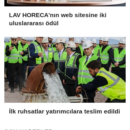
LAV HORECA'nın web sitesine iki
uluslararası ödül
İlk ruhsatlar yatırımcılara teslim edildi