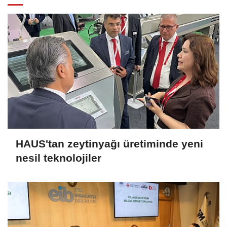
HAUS'tan zeytinyağı üretiminde yeni
nesil teknolojiler