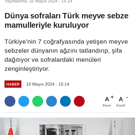
Yayınlanma: 10 Mayıs 2024 - 15:14
Dünya sofraları Türk meyve sebze
mamulleriyle kuruluyor
Türkiye’nin 7 coğrafyasında yetişen meyve
sebzeler dünyanın ağzını tatlandırıp, şifa
dağıtıyor ve sofralardaki menüleri
zenginleştiriyor.
10 Mayıs 2024 - 15:14
HABER
A
A
Büyüt
Küçült