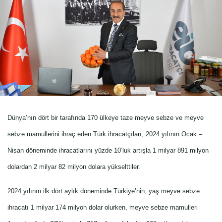
Dünya’nın dört bir tarafında 170 ülkeye taze meyve sebze ve meyve
sebze mamullerini ihraç eden Türk ihracatçıları, 2024 yılının Ocak –
Nisan döneminde ihracatlarını yüzde 10’luk artışla 1 milyar 891 milyon
dolardan 2 milyar 82 milyon dolara yükselttiler.
2024 yılının ilk dört aylık döneminde Türkiye’nin; yaş meyve sebze
ihracatı 1 milyar 174 milyon dolar olurken, meyve sebze mamulleri