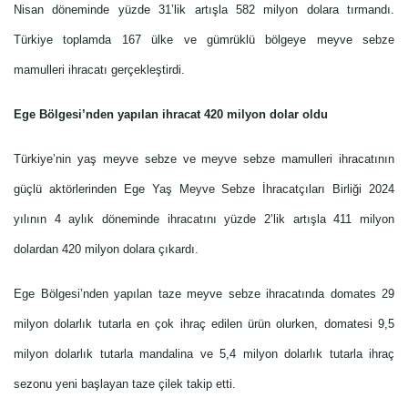
Nisan döneminde yüzde 31’lik artışla 582 milyon dolara tırmandı.
Türkiye toplamda 167 ülke ve gümrüklü bölgeye meyve sebze
mamulleri ihracatı gerçekleştirdi.
Ege Bölgesi’nden yapılan ihracat 420 milyon dolar oldu
Türkiye’nin yaş meyve sebze ve meyve sebze mamulleri ihracatının
güçlü aktörlerinden Ege Yaş Meyve Sebze İhracatçıları Birliği 2024
yılının 4 aylık döneminde ihracatını yüzde 2’lik artışla 411 milyon
dolardan 420 milyon dolara çıkardı.
Ege Bölgesi’nden yapılan taze meyve sebze ihracatında domates 29
milyon dolarlık tutarla en çok ihraç edilen ürün olurken, domatesi 9,5
milyon dolarlık tutarla mandalina ve 5,4 milyon dolarlık tutarla ihraç
sezonu yeni başlayan taze çilek takip etti.