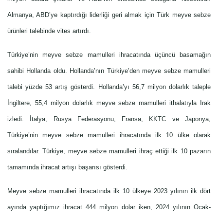
Almanya, ABD’ye kaptırdığı liderliği geri almak için Türk meyve sebze
ürünleri talebinde vites artırdı.
Türkiye’nin meyve sebze mamulleri ihracatında üçüncü basamağın
sahibi Hollanda oldu. Hollanda’nın Türkiye’den meyve sebze mamulleri
talebi yüzde 53 artış gösterdi. Hollanda’yı 56,7 milyon dolarlık taleple
İngiltere, 55,4 milyon dolarlık meyve sebze mamulleri ithalatıyla Irak
izledi. İtalya, Rusya Federasyonu, Fransa, KKTC ve Japonya,
Türkiye’nin meyve sebze mamulleri ihracatında ilk 10 ülke olarak
sıralandılar. Türkiye, meyve sebze mamulleri ihraç ettiği ilk 10 pazarın
tamamında ihracat artışı başarısı gösterdi.
Meyve sebze mamulleri ihracatında ilk 10 ülkeye 2023 yılının ilk dört
ayında yaptığımız ihracat 444 milyon dolar iken, 2024 yılının Ocak-