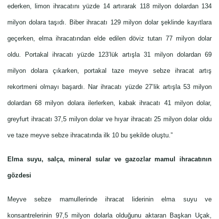
ederken, limon ihracatını yüzde 14 artırarak 118 milyon dolardan 134
milyon dolara taşıdı. Biber ihracatı 129 milyon dolar şeklinde kayıtlara
geçerken, elma ihracatından elde edilen döviz tutarı 77 milyon dolar
oldu. Portakal ihracatı yüzde 123’lük artışla 31 milyon dolardan 69
milyon dolara çıkarken, portakal taze meyve sebze ihracat artış
rekortmeni olmayı başardı. Nar ihracatı yüzde 27’lik artışla 53 milyon
dolardan 68 milyon dolara ilerlerken, kabak ihracatı 41 milyon dolar,
greyfurt ihracatı 37,5 milyon dolar ve hıyar ihracatı 25 milyon dolar oldu
ve taze meyve sebze ihracatında ilk 10 bu şekilde oluştu.”
Elma suyu, salça, mineral sular ve gazozlar mamul ihracatının
gözdesi
Meyve sebze mamullerinde ihracat liderinin elma suyu ve
konsantrelerinin 97,5 milyon dolarla olduğunu aktaran Başkan Uçak,