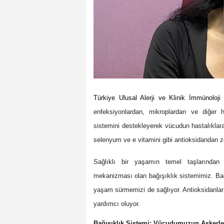
Türkiye Ulusal Alerji ve Klinik İmmünoloj
enfeksiyonlardan, mikroplardan ve diğer h
sistemini destekleyerek vücudun hastalıklara
selenyum ve e vitamini gibi antioksidandan ze
Sağlıklı bir yaşamın temel taşlarından
mekanizması olan bağışıklık sistemimiz. Bağış
yaşam sürmemizi de sağlıyor. Antioksidanlar
yardımcı oluyor.
Bağışıklık Sistemi: Vücudumuzun Askerle