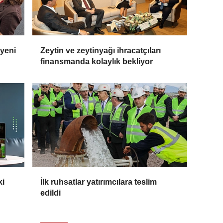
 yeni
Zeytin ve zeytinyağı ihracatçıları
finansmanda kolaylık bekliyor
ki
İlk ruhsatlar yatırımcılara teslim
edildi