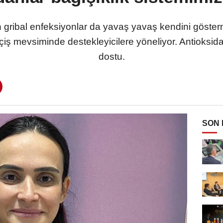
 gribal enfeksiyonlar da yavaş yavaş kendini göster
iş mevsiminde destekleyicilere yöneliyor. Antioksida
dostu.
SON