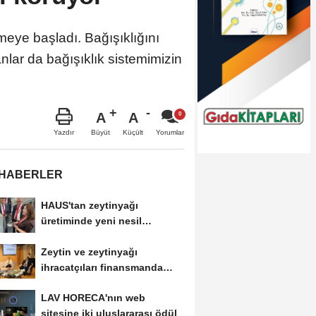
meye başladı. Bağışıklığını
nlar da bağışıklık sistemimizin
A
A
Büyüt
Küçült
Yazdır
Yorumlar
 HABERLER
HAUS'tan zeytinyağı
üretiminde yeni nesil
teknolojiler
Zeytin ve zeytinyağı
ihracatçıları finansmanda
kolaylık bekliyor
LAV HORECA'nın web
sitesine iki uluslararası ödül