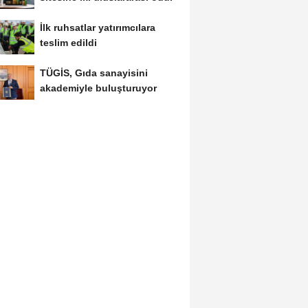
İlk ruhsatlar yatırımcılara
teslim edildi
TÜGİS, Gıda sanayisini
akademiyle buluşturuyor