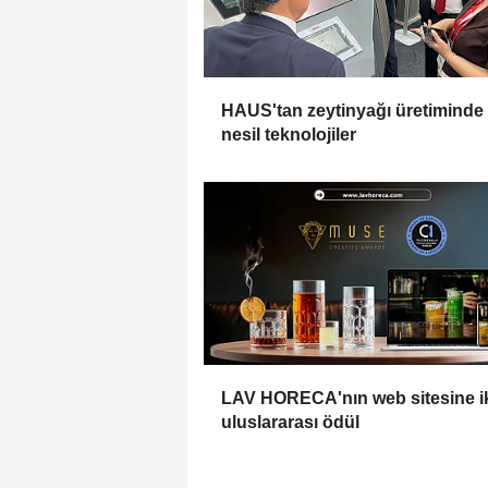
HAUS'tan zeytinyağı üretiminde
nesil teknolojiler
LAV HORECA'nın web sitesine i
uluslararası ödül