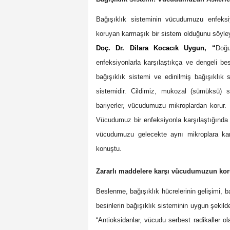
Bağışıklık sisteminin vücudumuzu enfeksi
koruyan karmaşık bir sistem olduğunu söyl
Doç. Dr. Dilara Kocacık Uygun, “
Doğu
enfeksiyonlarla karşılaştıkça ve dengeli be
bağışıklık sistemi ve edinilmiş bağışıklık
sistemidir. Cildimiz, mukozal (sümüksü) salg
bariyerler, vücudumuzu mikroplardan korur. 
Vücudumuz bir enfeksiyonla karşılaştığında y
vücudumuzu gelecekte aynı mikroplara karş
konuştu.
Zararlı maddelere karşı vücudumuzun kor
Beslenme, bağışıklık hücrelerinin gelişimi, b
besinlerin bağışıklık sisteminin uygun şekild
“Antioksidanlar, vücudu serbest radikaller ol