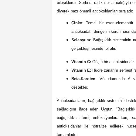
bileşiklerdir. Serbest radikaller aracılığıyla
diyerek bazı önemli antioksidanları sıraladı:
Çinko:
Temel bir eser elementtir ve 
antioksidatif dengenin korunmasında 
Selenyum:
Bağışıklık sisteminin n
gerçekleşmesinde rol alır.
Vitamin C:
Güçlü bir antioksidandır. 
Vitamin E:
Hücre zarlarını serbest ra
Beta-Karoten:
Vücudumuzda A vitam
destekler.
Antioksidanların, bağışıklık sistemini deste
sağladığını ifade eden Uygun, “Bağışıklık
bağışıklık sistemi, enfeksiyonlara karşı sa
antioksidanlar ile nötralize edilerek hücr
tamamladı: