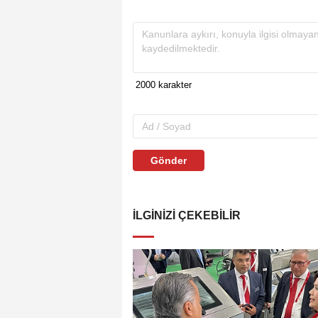
Gönder
İLGINIZI ÇEKEBILIR