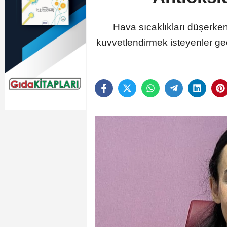
Hava sıcaklıkları düşerken
kuvvetlendirmek isteyenler geç