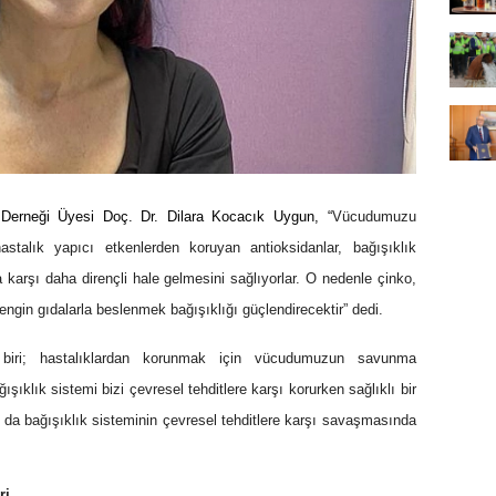
i Derneği Üyesi Doç. Dr. Dilara Kocacık Uygun, “
Vücudumuzu
astalık yapıcı etkenlerden koruyan antioksidanlar, bağışıklık
 karşı daha dirençli hale gelmesini sağlıyorlar. O nedenle çinko,
ngin gıdalarla beslenmek bağışıklığı güçlendirecektir” dedi.
 biri; hastalıklardan korunmak için vücudumuzun savunma
ıklık sistemi bizi çevresel tehditlere karşı korurken sağlıklı bir
 da bağışıklık sisteminin çevresel tehditlere karşı savaşmasında
ri