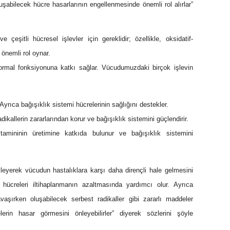
 oluşabilecek hücre hasarlarının engellenmesinde önemli rol alırlar”
çeşitli hücresel işlevler için gereklidir; özellikle, oksidatif-
önemli rol oynar.
ormal fonksiyonuna katkı sağlar. Vücudumuzdaki birçok işlevin
Ayrıca bağışıklık sistemi hücrelerinin sağlığını destekler.
dikallerin zararlarından korur ve bağışıklık sistemini güçlendirir.
ininin üretimine katkıda bulunur ve bağışıklık sistemini
kleyerek vücudun hastalıklara karşı daha dirençli hale gelmesini
 hücreleri iltihaplanmanın azaltmasında yardımcı olur. Ayrıca
vaşırken oluşabilecek serbest radikaller gibi zararlı maddeler
elerin hasar görmesini önleyebilirler” diyerek sözlerini şöyle