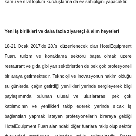
kamu ve sivil toplum kuruluşlarına da ev sahipliğini yapacaktır.
Yeni iş birlikleri ve daha fazla ziyaretçi & alım heyetleri
18-21 Ocak 2017'de 28.'si düzenlenecek olan HotelEquipment
Fuarı, turizm ve konaklama sektörü başta olmak üzere
restaurant ve gıda gibi yan sektörlerden de pek çok profesyoneli
bir araya getirmektedir. Teknoloji ve inovasyonun hakim olduğu
şu günlerde, çağın getirdiği yenilikleri yerinde sergileyerek bilgi
paylaşımında bulunan ulusal ve uluslararası pek çok
katılımcının ve yenilikleri takip ederek yerinde sıcak iş
bağlantıları yapmak isteyen profesyonellerin biraraya geldiği
HotelEquipment Fuarı alanındaki diğer fuarlara rakip olup sektör