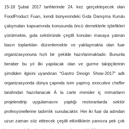
15-18 Şubat 2017 tarihlerinde 24. kez gerçekleşecek olan
FoodProduct Fuarı, kendi bünyesindeki Gıda Danışma Kurulu
çalışmaları kapsamında konusunda öncü derneklerle işbirlikleri
yürütmekte, gıda sektöründe çeşitli konuları masaya yatıran
basın toplantıları düzenlemekte ve yaklaşmakta olan fuar
organizasyonuna hızlı bir şekilde hazırlanmaktadır. Bununla
beraber bu yıl ilki yapılacak olan ve gurme takipçilerinin
şimdiden ilgisini uyandıran “Gastro Design Show-2017” adlı
organizasyonda dünya çapında isim yapmış executive chefler
tarafından hazırlanacak À la carte menüler iç mimarların
projelendirip uygulamasını yaptığı restoranlarda sektör
profesyonellerine tadımlık sunulacaktır. Her iki fuar da adından
uzun zaman söz ettirecek çeşitli etkinliklerin yanısıra pek çok