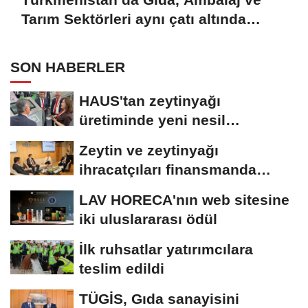
Tarım Sektörleri aynı çatı altında
buluşuyor
SON HABERLER
HAUS'tan zeytinyağı
üretiminde yeni nesil
teknolojiler
Zeytin ve zeytinyağı
ihracatçıları finansmanda
kolaylık bekliyor
LAV HORECA'nın web sitesine
iki uluslararası ödül
İlk ruhsatlar yatırımcılara
teslim edildi
TÜGİS, Gıda sanayisini