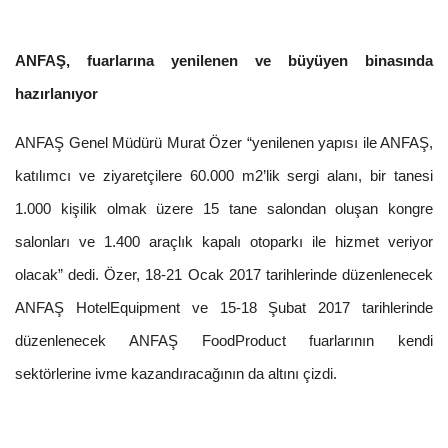
ANFAŞ, fuarlarına yenilenen ve büyüyen binasında
hazırlanıyor
ANFAŞ Genel Müdürü Murat Özer “yenilenen yapısı ile ANFAŞ,
katılımcı ve ziyaretçilere 60.000 m2’lik sergi alanı, bir tanesi
1.000 kişilik olmak üzere 15 tane salondan oluşan kongre
salonları ve 1.400 araçlık kapalı otoparkı ile hizmet veriyor
olacak” dedi. Özer, 18-21 Ocak 2017 tarihlerinde düzenlenecek
ANFAŞ HotelEquipment ve 15-18 Şubat 2017 tarihlerinde
düzenlenecek ANFAŞ FoodProduct fuarlarının kendi
sektörlerine ivme kazandıracağının da altını çizdi.