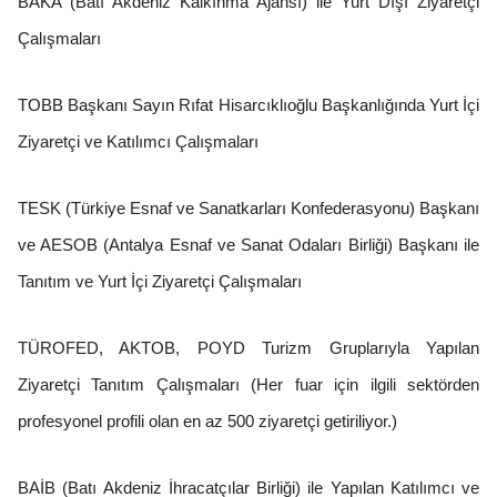
BAKA (Batı Akdeniz Kalkınma Ajansı) ile Yurt Dışı Ziyaretçi
Çalışmaları
TOBB Başkanı Sayın Rıfat Hisarcıklıoğlu Başkanlığında Yurt İçi
Ziyaretçi ve Katılımcı Çalışmaları
TESK (Türkiye Esnaf ve Sanatkarları Konfederasyonu) Başkanı
ve AESOB (Antalya Esnaf ve Sanat Odaları Birliği) Başkanı ile
Tanıtım ve Yurt İçi Ziyaretçi Çalışmaları
TÜROFED, AKTOB, POYD Turizm Gruplarıyla Yapılan
Ziyaretçi Tanıtım Çalışmaları (Her fuar için ilgili sektörden
profesyonel profili olan en az 500 ziyaretçi getiriliyor.)
BAİB (Batı Akdeniz İhracatçılar Birliği) ile Yapılan Katılımcı ve