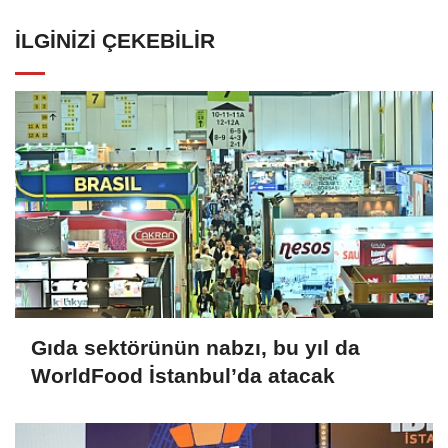
İLGINIZI ÇEKEBILIR
Gıda sektörünün nabzı, bu yıl da
WorldFood İstanbul’da atacak