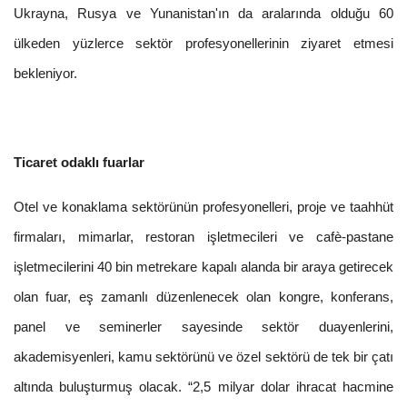
Ukrayna, Rusya ve Yunanistan'ın da aralarında olduğu 60
ülkeden yüzlerce sektör profesyonellerinin ziyaret etmesi
bekleniyor.
Ticaret odaklı fuarlar
Otel ve konaklama sektörünün profesyonelleri, proje ve taahhüt
firmaları, mimarlar, restoran işletmecileri ve cafè-pastane
işletmecilerini 40 bin metrekare kapalı alanda bir araya getirecek
olan fuar, eş zamanlı düzenlenecek olan kongre, konferans,
panel ve seminerler sayesinde sektör duayenlerini,
akademisyenleri, kamu sektörünü ve özel sektörü de tek bir çatı
altında buluşturmuş olacak. “2,5 milyar dolar ihracat hacmine