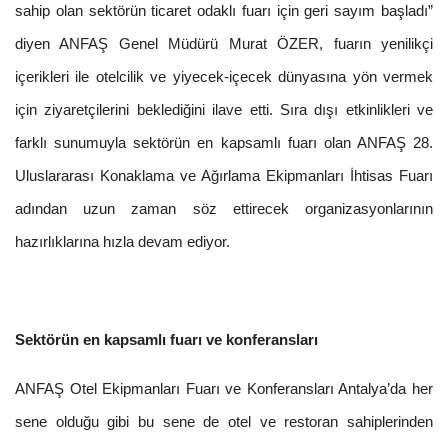
sahip olan sektörün ticaret odaklı fuarı için geri sayım başladı”
diyen ANFAŞ Genel Müdürü Murat ÖZER, fuarın yenilikçi
içerikleri ile otelcilik ve yiyecek-içecek dünyasına yön vermek
için ziyaretçilerini beklediğini ilave etti. Sıra dışı etkinlikleri ve
farklı sunumuyla sektörün en kapsamlı fuarı olan ANFAŞ 28.
Uluslararası Konaklama ve Ağırlama Ekipmanları İhtisas Fuarı
adından uzun zaman söz ettirecek organizasyonlarının
hazırlıklarına hızla devam ediyor.
Sektörün en kapsamlı fuarı ve konferansları
ANFAŞ Otel Ekipmanları Fuarı ve Konferansları Antalya’da her
sene olduğu gibi bu sene de otel ve restoran sahiplerinden