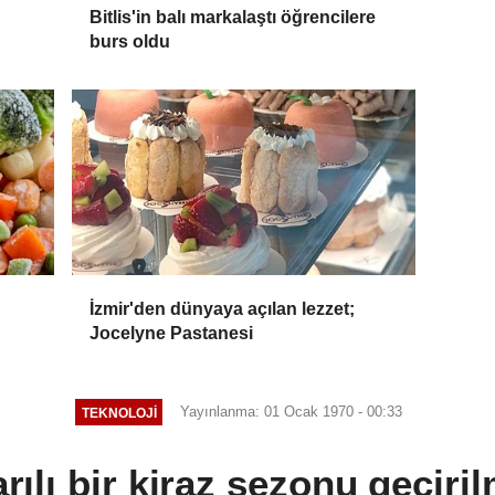
Bitlis'in balı markalaştı öğrencilere
burs oldu
İzmir'den dünyaya açılan lezzet;
Jocelyne Pastanesi
Yayınlanma: 01 Ocak 1970 - 00:33
TEKNOLOJI
ılı bir kiraz sezonu geçiril