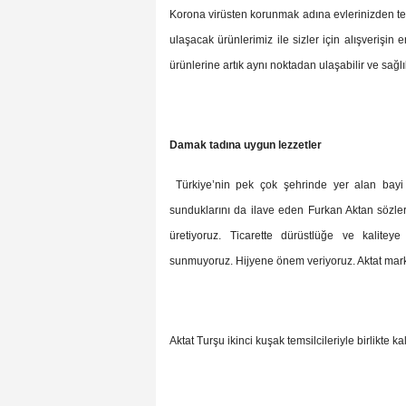
Korona virüsten korunmak adına evlerinizden tek 
ulaşacak ürünlerimiz ile sizler için alışverişi
ürünlerine artık aynı noktadan ulaşabilir ve sağlı
Damak tadına uygun lezzetler
Türkiye’nin pek çok şehrinde yer alan bayi 
sunduklarını da ilave eden Furkan Aktan sözler
üretiyoruz. Ticarette dürüstlüğe ve kalitey
sunmuyoruz. Hijyene önem veriyoruz. Aktat mark
Aktat Turşu ikinci kuşak temsilcileriyle birlikte ka