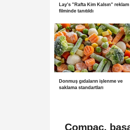
Lay's "Rafta Kim Kalsın" reklam
filminde tanıtıldı
Donmuş gıdaların işlenme ve
saklama standartları
Compac, başar