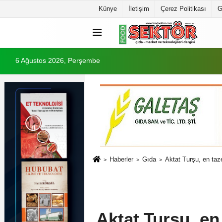
Künye
İletişim
Çerez Politikası
G
6 Ağustos 2026, Perşembe
Haberler
Gıda
Aktat Turşu, en taze
Aktat Turşu, en 