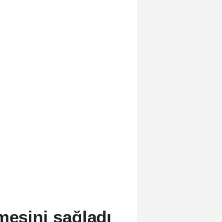
mesini sağladı