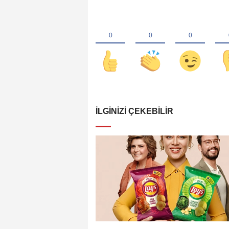
İLGINIZI ÇEKEBILIR