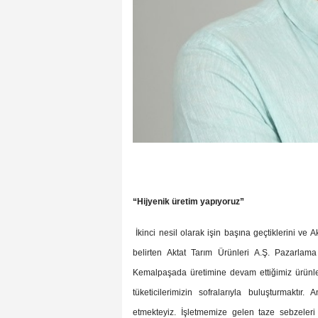
“Hijyenik üretim yapıyoruz”
İkinci nesil olarak işin başına geçtiklerini ve 
belirten Aktat Tarım Ürünleri A.Ş. Pazarlam
Kemalpaşada üretimine devam ettiğimiz ürünleri
tüketicilerimizin sofralarıyla buluşturmaktır
etmekteyiz. İşletmemize gelen taze sebzeleri e